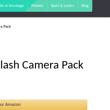
din & bricolage
Maison
Sport & Loisirs
Blog
ra Pack
Flash Camera Pack
 sur Amazon