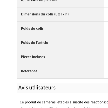
Appareils compatibles
Dimensions du colis (L x l x h)
Poids du colis
Poids de l'article
Pièces incluses
Référence
Avis utilisateurs
Ce produit de caméras jetables a suscité des réactionscont