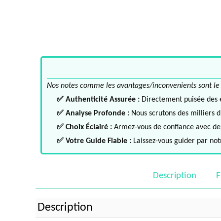
Nos notes comme les avantages/inconvenients sont le fru
✅ Authenticité Assurée :
Directement puisée des ex
✅ Analyse Profonde :
Nous scrutons des milliers d'
✅ Choix Éclairé :
Armez-vous de confiance avec des 
✅ Votre Guide Fiable :
Laissez-vous guider par notr
Description
F
Description