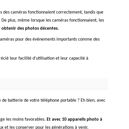
es des caméras fonctionnaient correctement, tandis que
.
De plus, même lorsque les caméras fonctionnaient, les
ur obtenir des photos décentes.
es caméras pour des événements importants comme des
ié leur facilité d'utilisation et leur capacité à
e de batterie de votre téléphone portable ? Eh bien, avec
age les moins favorables.
Et avec 10 appareils photo à
x et les conserver pour les générations à venir.