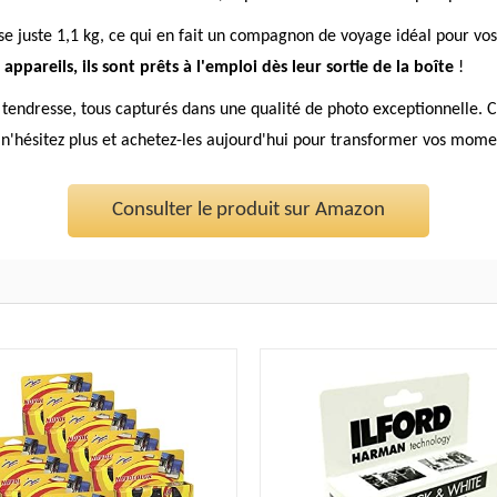
se juste 1,1 kg, ce qui en fait un compagnon de voyage idéal pour v
pareils, ils sont prêts à l'emploi dès leur sortie de la boîte
!
e tendresse, tous capturés dans une qualité de photo exceptionnelle. 
n'hésitez plus et achetez-les aujourd'hui pour transformer vos momen
Consulter le produit sur Amazon