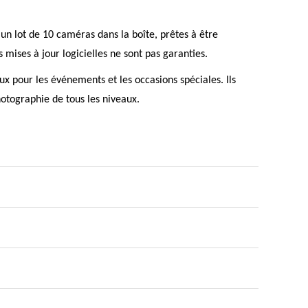
n lot de 10 caméras dans la boîte, prêtes à être
 mises à jour logicielles ne sont pas garanties.
x pour les événements et les occasions spéciales. Ils
hotographie de tous les niveaux.