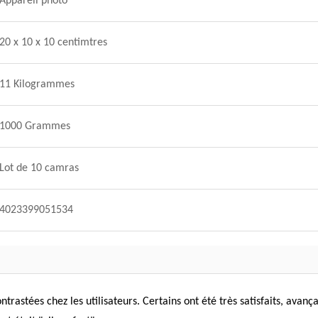
Appareil photo
20 x 10 x 10 centimtres
11 Kilogrammes
1000 Grammes
Lot de 10 camras
4023399051534
rastées chez les utilisateurs. Certains ont été très satisfaits, avançan