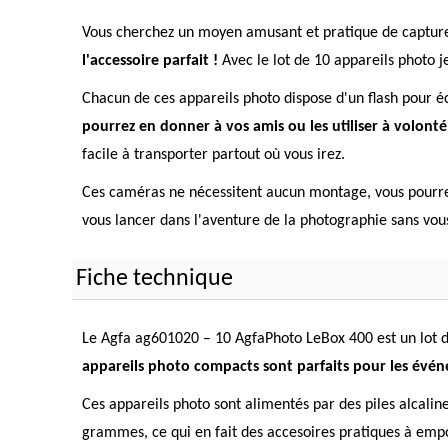
Vous cherchez un moyen amusant et pratique de capturer
l'accessoire parfait !
Avec le lot de 10 appareils photo j
Chacun de ces appareils photo dispose d'un flash pour é
pourrez en donner à vos amis ou les utiliser à volont
facile à transporter partout où vous irez.
Ces caméras ne nécessitent aucun montage, vous pourrez 
vous lancer dans l'aventure de la photographie sans vou
Fiche technique
Le Agfa ag601020 – 10 AgfaPhoto LeBox 400 est un lot de
appareils photo compacts sont parfaits pour les événe
Ces appareils photo sont alimentés par des piles alcaline
grammes, ce qui en fait des accesoires pratiques à emp