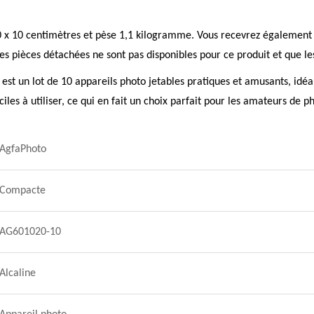
0 x 10 centimètres et pèse 1,1 kilogramme. Vous recevrez également u
s pièces détachées ne sont pas disponibles pour ce produit et que les
t un lot de 10 appareils photo jetables pratiques et amusants, idéau
les à utiliser, ce qui en fait un choix parfait pour les amateurs de p
AgfaPhoto
Compacte
AG601020-10
Alcaline