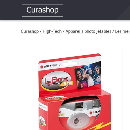
Curashop
/
High-Tech
/
Appareils photo jetables
/
Les mei