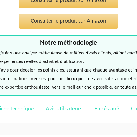
Consulter le produit sur Amazon
Consulter le produit sur Amazon
Notre méthodologie
it d'une analyse méticuleuse de milliers d'avis clients, alliant quali
périences réelles d'achat et d'utilisation.
avis pour déceler les points clés, assurant que chaque avantage et in
informations précises, pour un choix qui rime avec satisfaction et s
e expertise enthousiaste, vers le meilleur choix possible, en toute a
iche technique
Avis utilisateurs
En résumé
Co