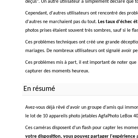
déçus". Un autre utilisateur a simplement déclaré que tou
Cependant, d'autres utilisateurs ont rencontré des pro
d'autres ne marchaient pas du tout.
Les taux d'échec ét
photos prises étaient souvent très sombres, sauf si le fla
Ces problèmes techniques ont créé une grande déceptio
mariages. De nombreux utilisateurs ont signalé avoir p
Ces problèmes mis à part, il est important de noter que le
capturer des moments heureux.
En résumé
Avez-vous déjà rêvé d'avoir un groupe d'amis qui immorta
le lot de 10 appareils photo jetables AgfaPhoto LeBox 4
Ces caméras disposent d'un flash pour capter les moment
votre disposition, vous pouvez partager l'expérience 