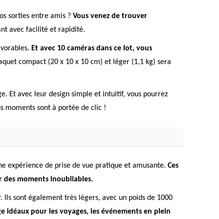
os sorties entre amis ?
Vous venez de trouver
 avec facilité et rapidité.
avorables.
Et avec 10 caméras dans ce lot, vous
quet compact (20 x 10 x 10 cm) et léger (1,1 kg) sera
 Et avec leur design simple et intuitif, vous pourrez
s moments sont à portée de clic !
une expérience de prise de vue pratique et amusante.
Ces
er des moments inoubliables.
r. Ils sont également très légers, avec un poids de 1000
 idéaux pour les voyages, les événements en plein