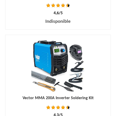
4,6/5
Indisponible
Vector MMA 200A Inverter Soldering Kit
4,3/5