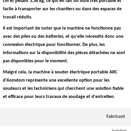
cm et pesant 3,36 kg, ce qui en fait un outil très portable et
facile à transporter sur les chantiers ou dans des espaces de
travail réduits.
Il est important de noter que la machine ne fonctionne pas
avec des piles ou des batteries, et qu'elle nécessite donc une
connexion électrique pour fonctionner. De plus, les
informations sur la disponibilité des pièces détachées ne sont
pas disponibles pour le moment.
Malgré cela, la machine à souder électrique portable ARC
d'Aomdom représente une excellente option pour les
soudeurs et les techniciens qui cherchent une solution fiable
et efficace pour leurs travaux de soudage et d'entretien.
Fabricant
Aomdom