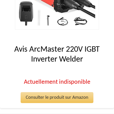
Avis ArcMaster 220V IGBT
Inverter Welder
Actuellement indisponible
Consulter le produit sur Amazon