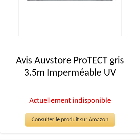
Avis Auvstore ProTECT gris
3.5m Imperméable UV
Actuellement indisponible
Consulter le produit sur Amazon