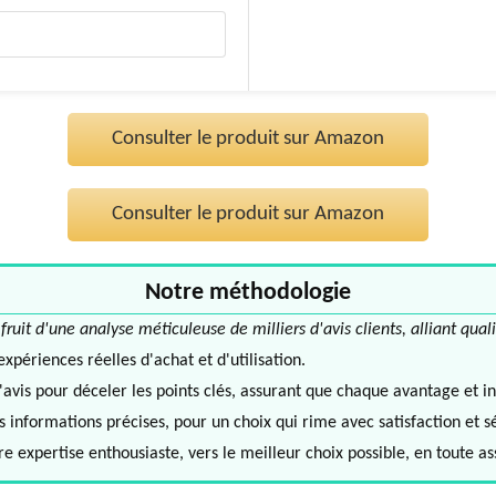
Consulter le produit sur Amazon
Consulter le produit sur Amazon
Notre méthodologie
it d'une analyse méticuleuse de milliers d'avis clients, alliant quali
périences réelles d'achat et d'utilisation.
avis pour déceler les points clés, assurant que chaque avantage et in
informations précises, pour un choix qui rime avec satisfaction et s
e expertise enthousiaste, vers le meilleur choix possible, en toute a