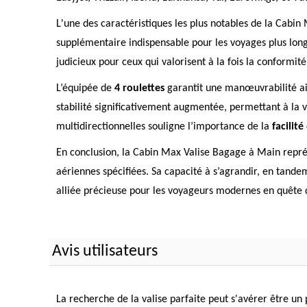
L'une des caractéristiques les plus notables de la Cabin
supplémentaire indispensable pour les voyages plus longs
judicieux pour ceux qui valorisent à la fois la conformi
L’équipée de
4 roulettes
garantit une manœuvrabilité ais
stabilité significativement augmentée, permettant à la v
multidirectionnelles souligne l’importance de la
facilit
En conclusion, la Cabin Max Valise Bagage à Main repré
aériennes spécifiées. Sa capacité à s’agrandir, en tand
alliée précieuse pour les voyageurs modernes en quête de 
Avis utilisateurs
La recherche de la valise parfaite peut s'avérer être u