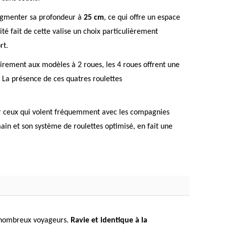
 augmenter sa profondeur à
25 cm
, ce qui offre un espace
té fait de cette valise un choix particulièrement
rt.
irement aux modèles à 2 roues, les 4 roues offrent une
. La présence de ces quatres roulettes
ur ceux qui volent fréquemment avec les compagnies
in et son système de roulettes optimisé, en fait une
de nombreux voyageurs.
Ravie et identique à la