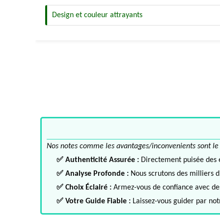
Design et couleur attrayants
Nos notes comme les avantages/inconvenients sont le fru
✅ Authenticité Assurée :
Directement puisée des ex
✅ Analyse Profonde :
Nous scrutons des milliers d'
✅ Choix Éclairé :
Armez-vous de confiance avec des 
✅ Votre Guide Fiable :
Laissez-vous guider par notr