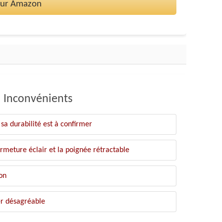
 sur Amazon
Inconvénients
sa durabilité est à confirmer
fermeture éclair et la poignée rétractable
on
er désagréable