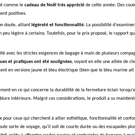
eant comme le
cadeau de Noël très apprécié
de cette année. Des coule
ent positives.
un doute, alliant
légèreté et fonctionnalité
. La possibilité d'examine
n peu légère à certains. Toutefois, pour le prix proposé, le rapport qu
ité avec les strictes exigences de bagage à main de plusieurs compa
ques et pratiques ont été soulignées
, voyant en elle une alliée de ch
t en versions jaune et bleu électrique (bien que le bleu marine ait 
t en ce qui concerne la durabilité de la fermeture éclair lorsqu'ell
blure intérieure. Malgré ces considérations, le produit a su mainteni
eux pour ceux qui cherchent à allier esthétique, fonctionnalité et co
ute sorte de voyage, qu'il soit de courte durée ou des escapades plu