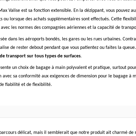
 Max Valise est sa fonction extensible. En la dézippant, vous pouvez
 ou lorsque des achats supplémentaires sont effectués. Cette flexibili
té avec les normes des compagnies aériennes et la capacité de transpo
ée dans les aéroports bondés, les gares ou les rues urbaines. Contra
alise de rester debout pendant que vous patientez ou faites la queue
é de transport sur tous types de surfaces
.
sente un choix de bagage à main polyvalent et pratique, surtout po
em avec sa conformité aux exigences de dimension pour le bagage à ma
fiabilité et de flexibilité.
n parcours délicat, mais il semblerait que notre produit ait charmé 