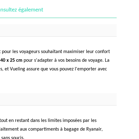
nsultez également
 pour les voyageurs souhaitant maximiser leur confort
 40 x 25 cm
pour s'adapter à vos besoins de voyage. La
gs, et Vueling assure que vous pouvez l'emporter avec
out en restant dans les limites imposées par les
arfaitement aux compartiments à bagage de Ryanair,
 sans soucis.