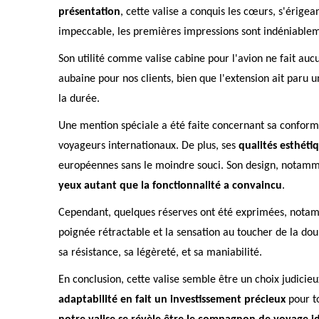
présentation
, cette valise a conquis les cœurs, s'érig
impeccable, les premières impressions sont indéniablem
Son utilité comme valise cabine pour l'avion ne fait auc
aubaine pour nos clients, bien que l'extension ait paru u
la durée.
Une mention spéciale a été faite concernant sa conform
voyageurs internationaux. De plus, ses
qualités esthéti
européennes sans le moindre souci. Son design, notammen
yeux autant que la fonctionnalité a convaincu
.
Cependant, quelques réserves ont été exprimées, notammen
poignée rétractable et la sensation au toucher de la dou
sa résistance, sa légèreté, et sa maniabilité.
En conclusion, cette valise semble être un choix judici
adaptabilité en fait un investissement précieux
pour to