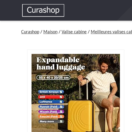
Curashop
/
Maison
/
Valise cabine
/
Meilleures valises ca