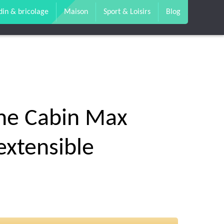
din & bricolage
Maison
Sport & Loisirs
Blog
ine Cabin Max
xtensible