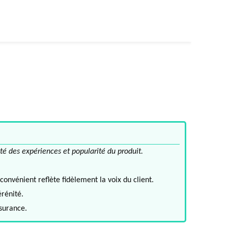
té des expériences et popularité du produit.
convénient reflète fidèlement la voix du client.
érénité.
ssurance.