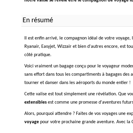
notre valise se révèle être le compagnon de voyage i
En résumé
Il est enfin arrivé, le compagnon idéal de votre voyage, 
Ryanair, Easyjet, Wizzair et bien d'autres encore, est t
côté pratique.
Voici vraiment un bagage conçu pour le voyageur moder
sans effort dans tous les compartiments à bagages des av
tourner et danser dans les aéroports du monde entier !
Cette valise est tout simplement une révélation. Que v
extensibles
est comme une promesse d'aventures futurs. 
Alors, pourquoi attendre ? Faites de vos voyages une e
voyage
pour votre prochaine grande aventure. Avec la Ca