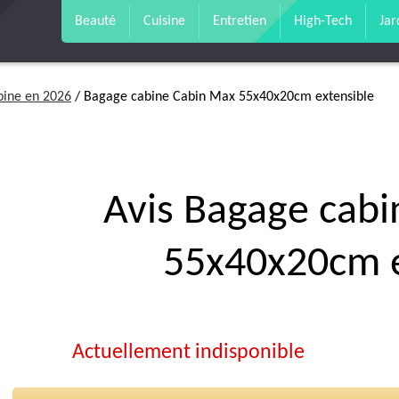
Beauté
Cuisine
Entretien
High-Tech
Jar
bine en 2026
/ Bagage cabine Cabin Max 55x40x20cm extensible
Avis Bagage cab
55x40x20cm e
Actuellement indisponible