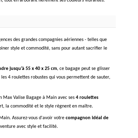
n, tout en arborant fièrement ses couleurs vibrantes.
gences des grandes compagnies aériennes - telles que
iner style et commodité, sans pour autant sacrifier le
ndre jusqu’à 55 x 40 x 25 cm
, ce bagage peut se glisser
 les 4 roulettes robustes qui vous permettent de sauter,
bin Max Valise Bagage à Main avec ses
4 roulettes
, la commodité et le style règnent en maître.
Main. Assurez-vous d'avoir votre
compagnon idéal de
nture avec style et facilité.