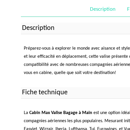
Description
F
Description
Préparez-vous à explorer le monde avec aisance et style
et leur efficacité en déplacement, cette valise présente
compatibilité avec de nombreuses compagnies aériennes t
vous en cabine, quelle que soit votre destination!
Fiche technique
La
Cabin Max Valise Bagage à Main
est une option idéa
compagnies aériennes les plus populaires. Mesurant in
Easyjet, Wizzair, Iberia, Lufthansa, Tui, Eurowings, et V