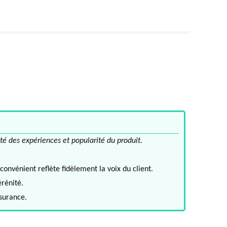
té des expériences et popularité du produit.
convénient reflète fidèlement la voix du client.
érénité.
ssurance.