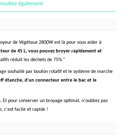
nsultez également
Broyeur de Végétaux 2800W est là pour vous aider à
cteur de 45 L, vous pouvez broyer rapidement et
tifs réduit les déchets de 75%."
age souhaité par bouton rotatif et le système de marche
ff étanche, d'un connecteur entre le bac et le
n. Et pour conserver un broyage optimal, n'oubliez pas
 c'est facile et rapide !