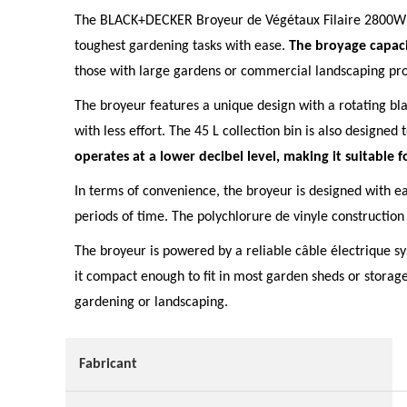
The BLACK+DECKER Broyeur de Végétaux Filaire 2800W is 
toughest gardening tasks with ease.
The broyage capacit
those with large gardens or commercial landscaping pro
The broyeur features a unique design with a rotating bl
with less effort. The 45 L collection bin is also designe
operates at a lower decibel level, making it suitable fo
In terms of convenience, the broyeur is designed with 
periods of time. The polychlorure de vinyle construction 
The broyeur is powered by a reliable câble électrique s
it compact enough to fit in most garden sheds or stora
gardening or landscaping.
Fabricant