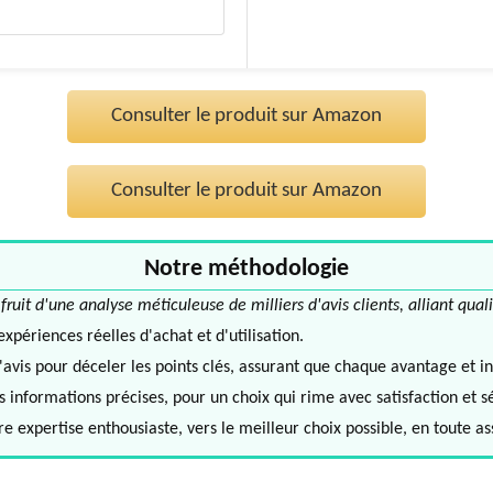
Consulter le produit sur Amazon
Consulter le produit sur Amazon
Notre méthodologie
it d'une analyse méticuleuse de milliers d'avis clients, alliant quali
périences réelles d'achat et d'utilisation.
avis pour déceler les points clés, assurant que chaque avantage et in
informations précises, pour un choix qui rime avec satisfaction et s
e expertise enthousiaste, vers le meilleur choix possible, en toute a