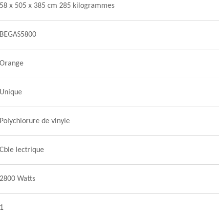
58 x 505 x 385 cm 285 kilogrammes
BEGAS5800
Orange
Unique
Polychlorure de vinyle
Cble lectrique
2800 Watts
1