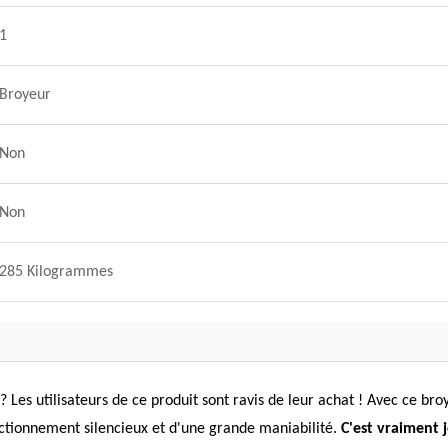
1
Broyeur
Non
Non
285 Kilogrammes
? Les utilisateurs de ce produit sont ravis de leur achat ! Avec ce br
onctionnement silencieux et d'une grande maniabilité.
C'est vraiment 