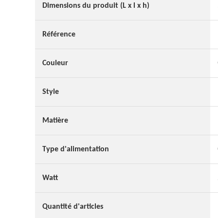
Dimensions du produit (L x l x h)
Référence
Couleur
Style
Matière
Type d'alimentation
Watt
Quantité d'articles