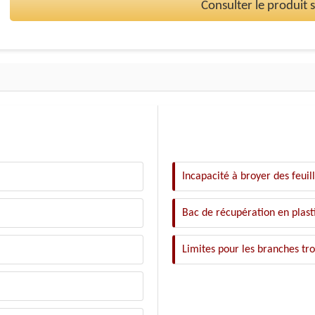
Consulter le produit
Incapacité à broyer des feuil
Bac de récupération en plast
Limites pour les branches tro