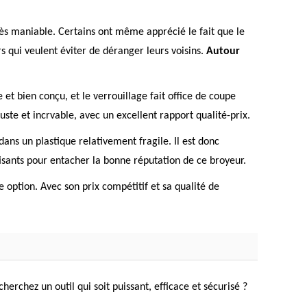
très maniable. Certains ont même apprécié le fait que le
s qui veulent éviter de déranger leurs voisins.
Autour
 et bien conçu, et le verrouillage fait office de coupe
ste et incrvable, avec un excellent rapport qualité-prix.
ans un plastique relativement fragile. Il est donc
isants pour entacher la bonne réputation de ce broyeur.
e option. Avec son prix compétitif et sa qualité de
rchez un outil qui soit puissant, efficace et sécurisé ?