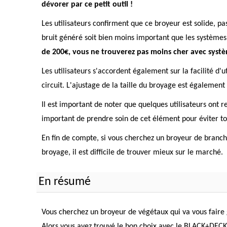
dévorer par ce petit outil !
Les utilisateurs confirment que ce broyeur est solide, p
bruit généré soit bien moins important que les systèmes à
de 200€, vous ne trouverez pas moins cher avec syst
Les utilisateurs s'accordent également sur la facilité d'u
circuit. L'ajustage de la taille du broyage est égalemen
Il est important de noter que quelques utilisateurs ont 
important de prendre soin de cet élément pour éviter to
En fin de compte, si vous cherchez un broyeur de branches 
broyage, il est difficile de trouver mieux sur le marché.
En résumé
Vous cherchez un broyeur de végétaux qui va vous faire g
Alors vous avez trouvé le bon choix avec le BLACK+DEC