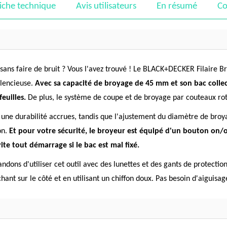
iche technique
Avis utilisateurs
En résumé
Co
l sans faire de bruit ? Vous l'avez trouvé ! Le BLACK+DECKER Filaire 
ilencieuse.
Avec sa capacité de broyage de 45 mm et son bac colle
euilles.
De plus, le système de coupe et de broyage par couteaux rota
une durabilité accrues, tandis que l'ajustement du diamètre de broy
on.
Et pour votre sécurité, le broyeur est équipé d'un bouton on/o
ite tout démarrage si le bac est mal fixé.
dons d'utiliser cet outil avec des lunettes et des gants de protectio
hant sur le côté et en utilisant un chiffon doux. Pas besoin d'aiguisage,