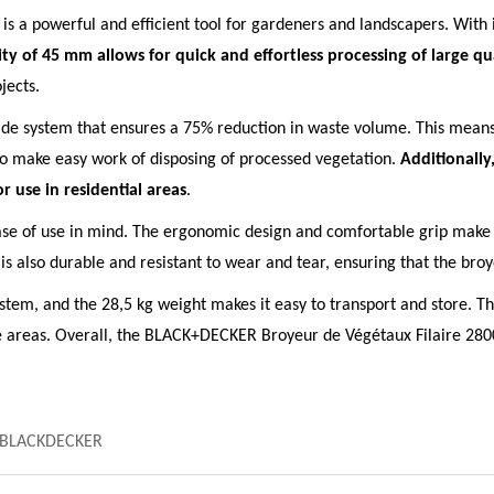
a powerful and efficient tool for gardeners and landscapers. With i
y of 45 mm allows for quick and effortless processing of large qu
jects.
ade system that ensures a 75% reduction in waste volume. This means
d to make easy work of disposing of processed vegetation.
Additionally
r use in residential areas
.
ease of use in mind. The ergonomic design and comfortable grip make
is also durable and resistant to wear and tear, ensuring that the broy
ystem, and the 28,5 kg weight makes it easy to transport and store. 
ge areas. Overall, the BLACK+DECKER Broyeur de Végétaux Filaire 280
BLACKDECKER