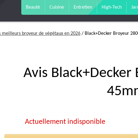
Beauté
Cuisine
Entretien
High-Tech
Jar
s meilleurs broyeur de végétaux en 2026
/ Black+Decker Broyeur 2
Avis Black+Decker
45m
Actuellement indisponible