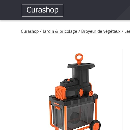
Curashop
/
Jardin & bricolage
/
Broyeur de végétaux
/
Le