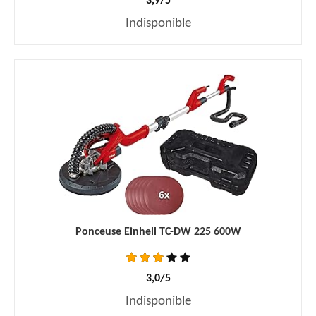
3,9/5
Indisponible
Ponceuse Einhell TC-DW 225 600W
3,0/5
Indisponible