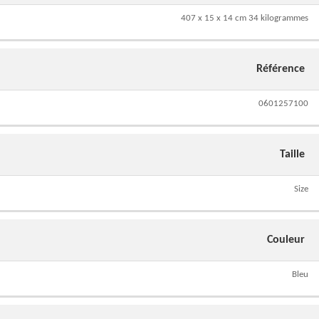
407 x 15 x 14 cm 34 kilogrammes
Référence
0601257100
Taille
Size
Couleur
Bleu