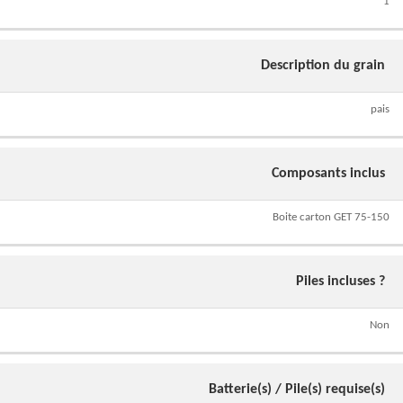
1
Description du grain
pais
Composants inclus
Boite carton GET 75-150
Piles incluses ?
Non
Batterie(s) / Pile(s) requise(s)