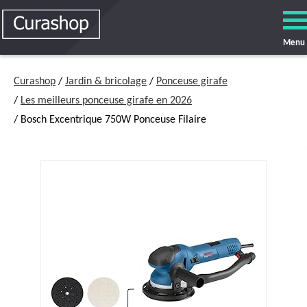
Menu
Curashop
/
Jardin & bricolage
/
Ponceuse girafe
/
Les meilleurs ponceuse girafe en 2026
/ Bosch Excentrique 750W Ponceuse Filaire