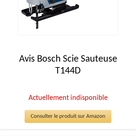
Avis Bosch Scie Sauteuse
T144D
Actuellement indisponible
Consulter le produit sur Amazon