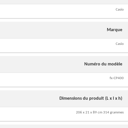
Casio
Marque
Casio
Numéro du modèle
fx-CP400
Dimensions du produit (L x l x h)
206 x 21 x 89 cm 314 grammes