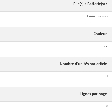
Pile(s) / Batterie(s) :
4 AAA - incluses
Couleur
noir
Nombre d’unités par article
1
Lignes par page
8