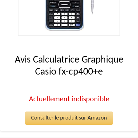
Avis Calculatrice Graphique
Casio fx-cp400+e
Actuellement indisponible
Consulter le produit sur Amazon