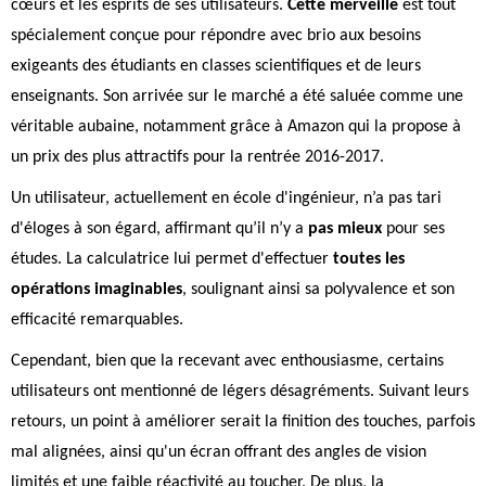
cœurs et les esprits de ses utilisateurs.
Cette merveille
est tout
spécialement conçue pour répondre avec brio aux besoins
exigeants des étudiants en classes scientifiques et de leurs
enseignants. Son arrivée sur le marché a été saluée comme une
véritable aubaine, notamment grâce à Amazon qui la propose à
un prix des plus attractifs pour la rentrée 2016-2017.
Un utilisateur, actuellement en école d'ingénieur, n’a pas tari
d'éloges à son égard, affirmant qu’il n’y a
pas mieux
pour ses
études. La calculatrice lui permet d'effectuer
toutes les
opérations imaginables
, soulignant ainsi sa polyvalence et son
efficacité remarquables.
Cependant, bien que la recevant avec enthousiasme, certains
utilisateurs ont mentionné de légers désagréments. Suivant leurs
retours, un point à améliorer serait la finition des touches, parfois
mal alignées, ainsi qu'un écran offrant des angles de vision
limités et une faible réactivité au toucher. De plus, la