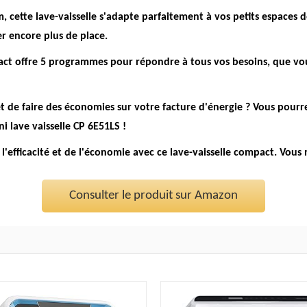
m,
cette lave-vaisselle s'adapte parfaitement à vos petits espaces d
r encore plus de place.
act offre 5 programmes pour répondre à tous vos besoins, que vous
et de faire des économies sur votre facture d'énergie ? Vous pourr
 lave vaisselle CP 6E51LS !
de l'efficacité et de l'économie avec ce lave-vaisselle compact. Vous 
Consulter le produit sur Amazon