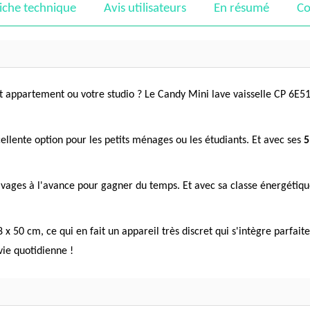
iche technique
Avis utilisateurs
En résumé
Co
it appartement ou votre studio ? Le Candy Mini lave vaisselle CP 6E51
xcellente option pour les petits ménages ou les étudiants. Et avec ses
5
ages à l'avance pour gagner du temps. Et avec sa classe énergétique
x 50 cm, ce qui en fait un appareil très discret qui s'intègre parfait
 vie quotidienne !