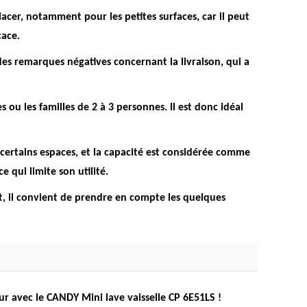
lacer
, notamment pour les petites surfaces, car il peut
cace.
 des remarques négatives concernant la livraison, qui a
s ou les familles de 2 à 3 personnes
. Il est donc idéal
certains espaces, et la capacité est considérée comme
e qui limite son utilité.
nt, il convient de prendre en compte les quelques
ur avec le CANDY Mini lave vaisselle CP 6E51LS !