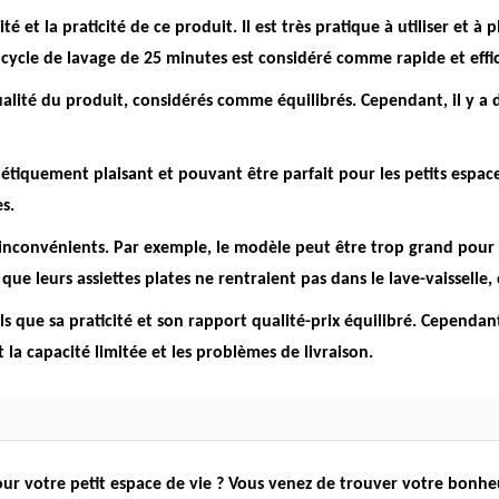
ité et la praticité de ce produit.
Il est très pratique à utiliser et à p
e cycle de lavage de 25 minutes est considéré comme rapide et effi
qualité du produit, considérés comme équilibrés. Cependant, il y a
hétiquement plaisant et
pouvant être parfait pour les petits espace
s.
 inconvénients. Par exemple, le modèle peut être trop grand pour 
e leurs assiettes plates ne rentraient pas dans le lave-vaisselle, c
ls que sa praticité et son rapport qualité-prix équilibré. Cependa
 la capacité limitée et les problèmes de livraison.
our votre petit espace de vie ? Vous venez de trouver votre bonhe