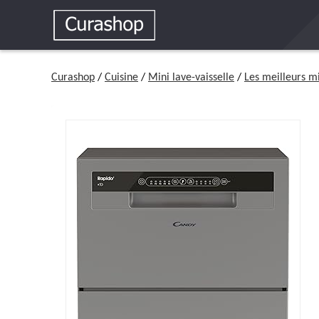
Curashop
/
Cuisine
/
Mini lave-vaisselle
/
Les meilleurs mi