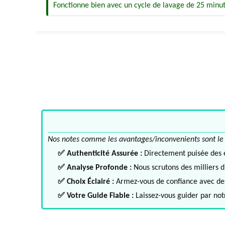
Fonctionne bien avec un cycle de lavage de 25 minu
Nos notes comme les avantages/inconvenients sont le fru
✅ Authenticité Assurée :
Directement puisée des ex
✅ Analyse Profonde :
Nous scrutons des milliers d'
✅ Choix Éclairé :
Armez-vous de confiance avec des 
✅ Votre Guide Fiable :
Laissez-vous guider par notr