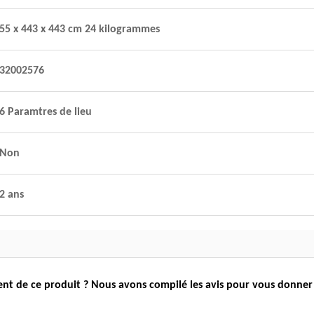
55 x 443 x 443 cm 24 kilogrammes
32002576
6 Paramtres de lieu
Non
2 ans
nsent de ce produit ? Nous avons compilé les avis pour vous donne