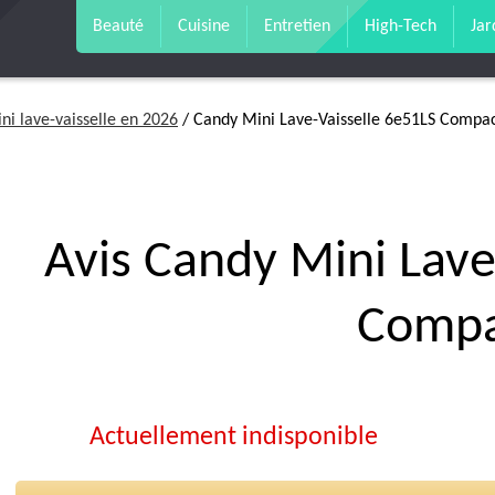
Beauté
Cuisine
Entretien
High-Tech
Jar
ni lave-vaisselle en 2026
/ Candy Mini Lave-Vaisselle 6e51LS Compa
Avis Candy Mini Lave
Compa
Actuellement indisponible