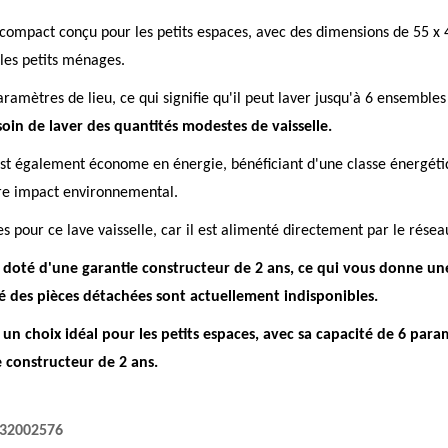
 compact conçu pour les petits espaces, avec des dimensions de 55 x 
 les petits ménages.
amètres de lieu, ce qui signifie qu'il peut laver jusqu'à 6 ensembles 
soin de laver des quantités modestes de vaisselle.
 est également économe en énergie, bénéficiant d'une classe énergéti
otre impact environnemental.
es pour ce lave vaisselle, car il est alimenté directement par le résea
 doté d'une garantie constructeur de 2 ans, ce qui vous donne une
é des pièces détachées sont actuellement indisponibles.
n choix idéal pour les petits espaces, avec sa capacité de 6 paramè
e constructeur de 2 ans.
32002576