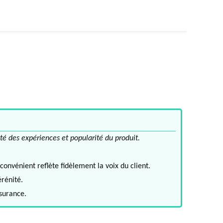
té des expériences et popularité du produit.
convénient reflète fidèlement la voix du client.
érénité.
ssurance.