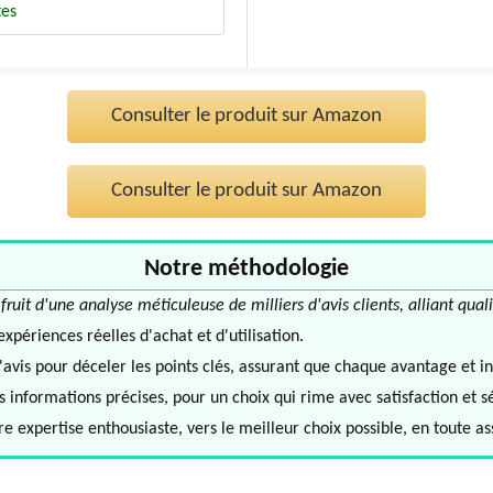
tes
Consulter le produit sur Amazon
Consulter le produit sur Amazon
Notre méthodologie
it d'une analyse méticuleuse de milliers d'avis clients, alliant quali
périences réelles d'achat et d'utilisation.
avis pour déceler les points clés, assurant que chaque avantage et in
informations précises, pour un choix qui rime avec satisfaction et s
e expertise enthousiaste, vers le meilleur choix possible, en toute a