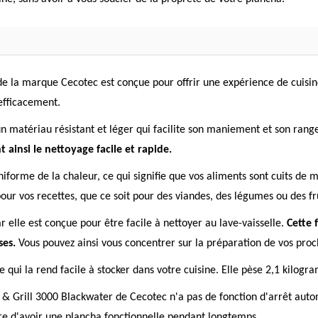
de la marque Cecotec est conçue pour offrir une expérience de cuisin
efficacement.
un matériau résistant et léger qui facilite son maniement et son ran
t ainsi le nettoyage facile et rapide.
niforme de la chaleur, ce qui signifie que vos aliments sont cuits de 
ur vos recettes, que ce soit pour des viandes, des légumes ou des fru
 elle est conçue pour être facile à nettoyer au lave-vaisselle.
Cette 
ses.
Vous pouvez ainsi vous concentrer sur la préparation de vos proc
 qui la rend facile à stocker dans votre cuisine. Elle pèse 2,1 kilog
y & Grill 3000 Blackwater de Cecotec n'a pas de fonction d'arrêt auto
re d'avoir une plancha fonctionnelle pendant longtemps.