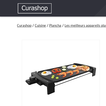
Curashop
/
Cuisine
/
Plancha
/
Les meilleurs appareils pl