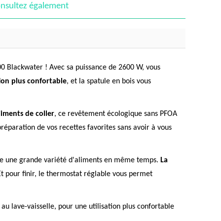
nsultez également
000 Blackwater ! Avec sa puissance de 2600 W, vous
ion plus confortable
, et la spatule en bois vous
iments de coller
, ce revêtement écologique sans PFOA
réparation de vos recettes favorites sans avoir à vous
ire une grande variété d'aliments en même temps.
La
Et pour finir, le thermostat réglable vous permet
au lave-vaisselle, pour une utilisation plus confortable