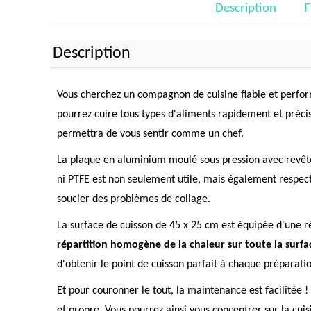
Description
F
Description
Vous cherchez un compagnon de cuisine fiable et perform
pourrez cuire tous types d'aliments rapidement et préc
permettra de vous sentir comme un chef.
La plaque en aluminium moulé sous pression avec revête
ni PTFE est non seulement utile, mais également respect
soucier des problèmes de collage.
La surface de cuisson de 45 x 25 cm est équipée d'une
répartition homogène de la chaleur sur toute la surfa
d'obtenir le point de cuisson parfait à chaque préparati
Et pour couronner le tout, la maintenance est facilitée !
et propre. Vous pourrez ainsi vous concentrer sur la cuis