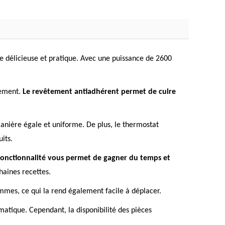
e délicieuse et pratique. Avec une puissance de 2600
gement.
Le revêtement antiadhérent permet de cuire
manière égale et uniforme. De plus, le thermostat
its.
fonctionnalité vous permet de gagner du temps et
haines recettes.
rammes, ce qui la rend également facile à déplacer.
matique. Cependant, la disponibilité des pièces