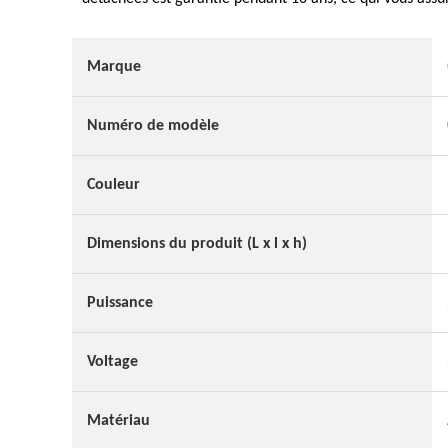
Marque
Numéro de modèle
Couleur
Dimensions du produit (L x l x h)
Puissance
Voltage
Matériau