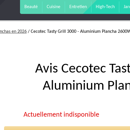
Beauté
Cuisine
Entretien
High-Tech
Jar
anchas en 2026
/ Cecotec Tasty Grill 3000 - Aluminium Plancha 2600
Avis Cecotec Tast
Aluminium Pla
Actuellement indisponible