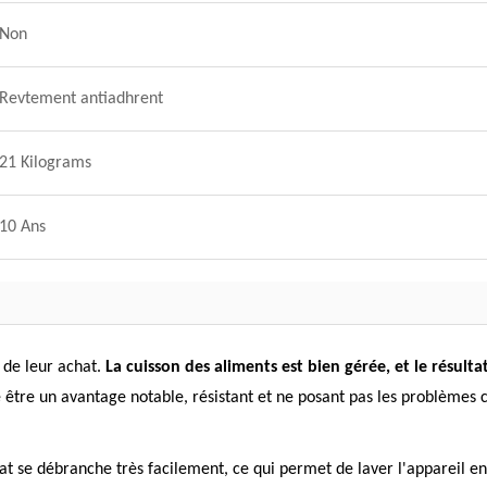
Non
Revtement antiadhrent
21 Kilograms
10 Ans
s de leur achat.
La cuisson des aliments est bien gérée, et le résul
être un avantage notable, résistant et ne posant pas les problèmes c
 se débranche très facilement, ce qui permet de laver l'appareil en la