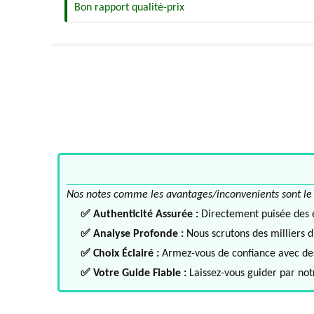
Bon rapport qualité-prix
Nos notes comme les avantages/inconvenients sont le fru
✅ Authenticité Assurée :
Directement puisée des ex
✅ Analyse Profonde :
Nous scrutons des milliers d'
✅ Choix Éclairé :
Armez-vous de confiance avec des 
✅ Votre Guide Fiable :
Laissez-vous guider par notr