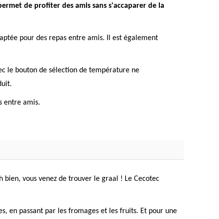
permet de profiter des amis sans s'accaparer de la
 adaptée pour des repas entre amis. Il est également
vec le bouton de sélection de température ne
uit.
s entre amis.
 bien, vous venez de trouver le graal ! Le Cecotec
, en passant par les fromages et les fruits. Et pour une