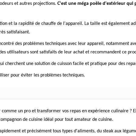
odeurs et autres projections.
C'est une méga poêle d'extérieur qui 
sation et la rapidité de chauffe de l'appareil. La taille est également
ès satisfaisant.
 rencontré des problèmes techniques avec leur appareil, notamment a
es utilisateurs sont satisfaits de leur achat et recommandent ce prod
ui cherchent une solution de cuisson facile et pratique pour des repa
utiliser pour éviter les problèmes techniques.
r comme un pro et transformer vos repas en expérience culinaire ? Eh
 compagnon de cuisine idéal pour tout amateur de cuisine.
apidement et précisément tous types d'aliments, du steak aux légumes