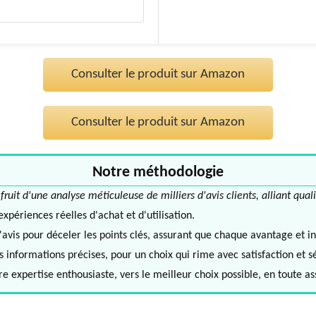
Consulter le produit sur Amazon
Consulter le produit sur Amazon
Notre méthodologie
it d'une analyse méticuleuse de milliers d'avis clients, alliant quali
périences réelles d'achat et d'utilisation.
avis pour déceler les points clés, assurant que chaque avantage et in
informations précises, pour un choix qui rime avec satisfaction et s
e expertise enthousiaste, vers le meilleur choix possible, en toute a