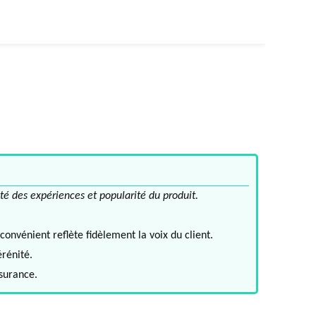
té des expériences et popularité du produit.
convénient reflète fidèlement la voix du client.
érénité.
ssurance.