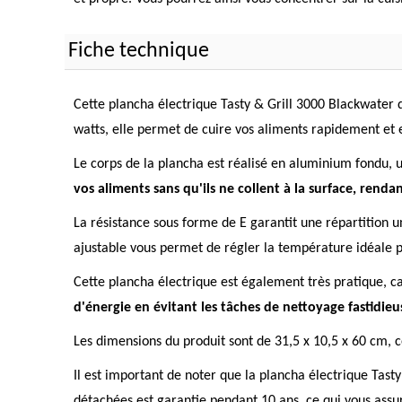
Fiche technique
Cette plancha électrique Tasty & Grill 3000 Blackwater 
watts, elle permet de cuire vos aliments rapidement et 
Le corps de la plancha est réalisé en aluminium fondu, 
vos aliments sans qu'ils ne collent à la surface, rendan
La résistance sous forme de E garantit une répartition u
ajustable vous permet de régler la température idéale po
Cette plancha électrique est également très pratique, car
d'énergie en évitant les tâches de nettoyage fastidieu
Les dimensions du produit sont de 31,5 x 10,5 x 60 cm, ce
Il est important de noter que la plancha électrique Tast
détachées est garantie pendant 10 ans, ce qui vous assu