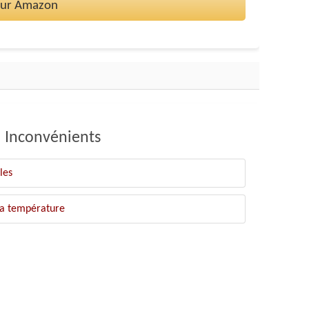
 sur Amazon
Inconvénients
les
la température