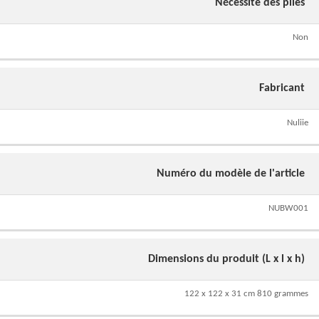
Nécessite des piles
Non
Fabricant
Nuliie
Numéro du modèle de l'article
NUBW001
Dimensions du produit (L x l x h)
122 x 122 x 31 cm 810 grammes