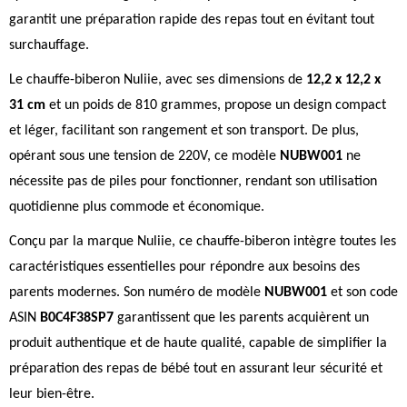
garantit une préparation rapide des repas tout en évitant tout
surchauffage.
Le chauffe-biberon Nuliie, avec ses dimensions de
12,2 x 12,2 x
31 cm
et un poids de 810 grammes, propose un design compact
et léger, facilitant son rangement et son transport. De plus,
opérant sous une tension de 220V, ce modèle
NUBW001
ne
nécessite pas de piles pour fonctionner, rendant son utilisation
quotidienne plus commode et économique.
Conçu par la marque Nuliie, ce chauffe-biberon intègre toutes les
caractéristiques essentielles pour répondre aux besoins des
parents modernes. Son numéro de modèle
NUBW001
et son code
ASIN
B0C4F38SP7
garantissent que les parents acquièrent un
produit authentique et de haute qualité, capable de simplifier la
préparation des repas de bébé tout en assurant leur sécurité et
leur bien-être.