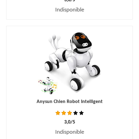
3,0/5
Indisponible
Anysun Chien Robot Intelligent
3,0/5
Indisponible