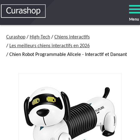
Menu
Curashop
/
High-Tech
/
Chiens interactifs
/
Les meilleurs chiens interactifs en 2026
/ Chien Robot Programmable Allcele - Interactif et Dansant