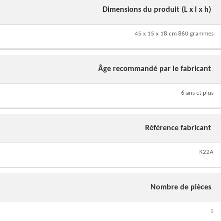
Dimensions du produit (L x l x h)
45 x 15 x 18 cm 860 grammes
Âge recommandé par le fabricant
6 ans et plus
Référence fabricant
K22A
Nombre de pièces
1