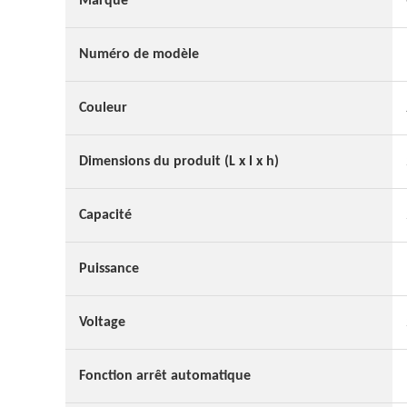
Marque
Numéro de modèle
Couleur
Dimensions du produit (L x l x h)
Capacité
Puissance
Voltage
Fonction arrêt automatique