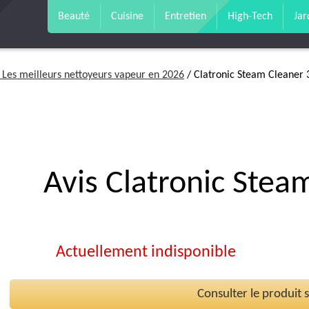
Beauté
Cuisine
Entretien
High-Tech
Jar
: Les meilleurs nettoyeurs vapeur en 2026
/ Clatronic Steam Cleaner 
Avis Clatronic Stea
Actuellement indisponible
Consulter le produit