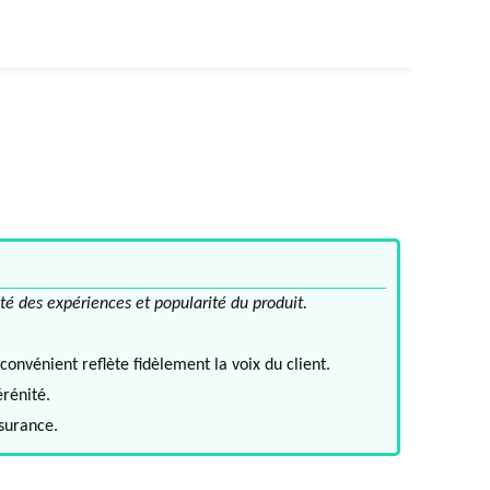
té des expériences et popularité du produit.
convénient reflète fidèlement la voix du client.
érénité.
ssurance.