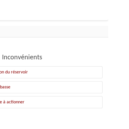
Inconvénients
hon du réservoir
 basse
le à actionner