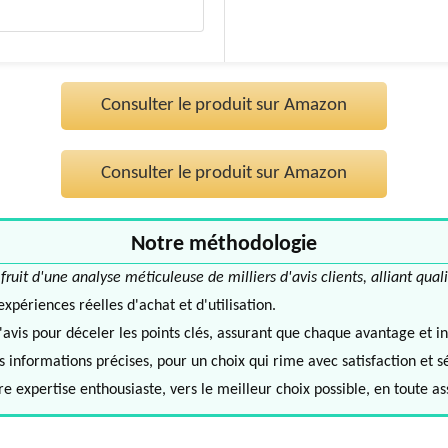
Consulter le produit sur Amazon
Consulter le produit sur Amazon
Notre méthodologie
it d'une analyse méticuleuse de milliers d'avis clients, alliant quali
périences réelles d'achat et d'utilisation.
avis pour déceler les points clés, assurant que chaque avantage et in
informations précises, pour un choix qui rime avec satisfaction et s
e expertise enthousiaste, vers le meilleur choix possible, en toute a