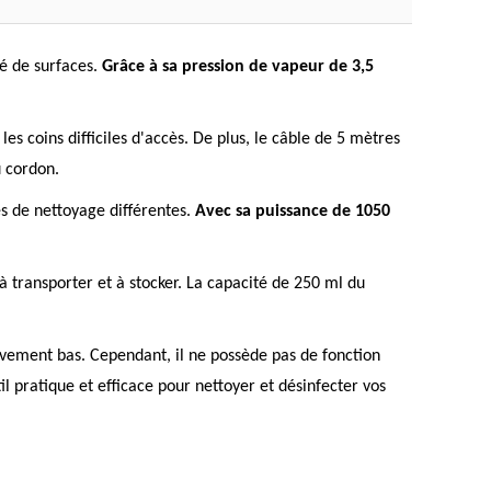
té de surfaces.
Grâce à sa pression de vapeur de 3,5
es coins difficiles d'accès. De plus, le câble de 5 mètres
u cordon.
es de nettoyage différentes.
Avec sa puissance de 1050
à transporter et à stocker. La capacité de 250 ml du
tivement bas. Cependant, il ne possède pas de fonction
il pratique et efficace pour nettoyer et désinfecter vos