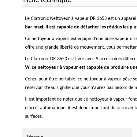
Fiche technique
Le Clatronic Nettoyeur à vapeur DR 3653 est un appareil
bar maxi, il est capable de détacher les résidus les plu
Ce nettoyeur à vapeur est équipé d'une buse vapeur orienta
offre une grande liberté de mouvement, vous permettant 
Le Clatronic DR 3653 est livré avec 9 accessoires différe
W, ce nettoyeur à vapeur est capable de produire une
Conçu pour être portable, ce nettoyeur à vapeur pèse seu
réservoir d'eau signifie que vous n'aurez pas besoin de l
Il est important de noter que ce nettoyeur à vapeur fonc
d'arrêt automatique, il est donc important de le surveille
surfaces.