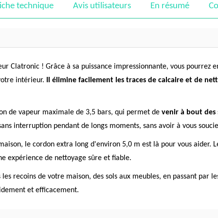
iche technique
Avis utilisateurs
En résumé
Co
ur Clatronic ! Grâce à sa puissance impressionnante, vous pourrez en
otre intérieur.
Il élimine facilement les traces de calcaire et de n
sion de vapeur maximale de 3,5 bars, qui permet de
venir à bout des s
ans interruption pendant de longs moments, sans avoir à vous souci
re maison, le cordon extra long d'environ 5,0 m est là pour vous aide
une expérience de nettoyage sûre et fiable.
 les recoins de votre maison, des sols aux meubles, en passant par les
pidement et efficacement.