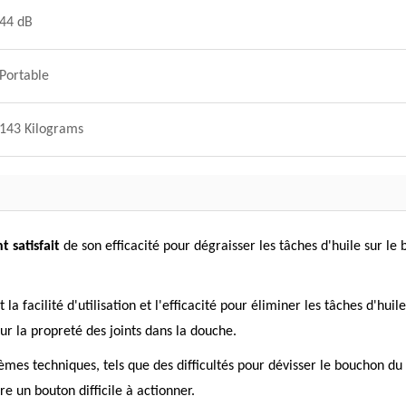
44 dB
Portable
143 Kilograms
t satisfait
de son efficacité pour dégraisser les tâches d'huile sur le 
t la facilité d'utilisation et l'efficacité pour éliminer les tâches d'h
our la propreté des joints dans la douche.
èmes techniques, tels que des difficultés pour dévisser le bouchon du
re un bouton difficile à actionner.