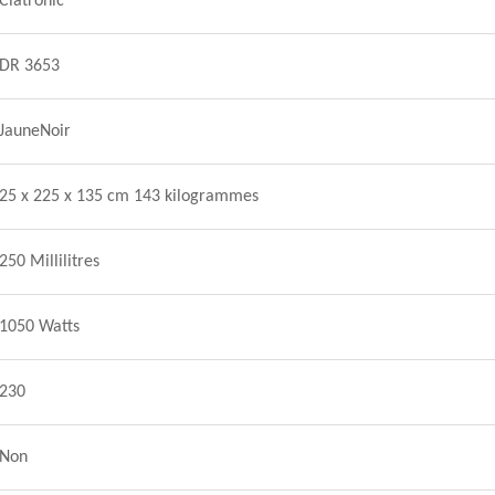
Clatronic
DR 3653
JauneNoir
25 x 225 x 135 cm 143 kilogrammes
250 Millilitres
1050 Watts
230
Non