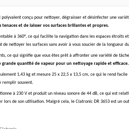
 polyvalent conçu pour nettoyer, dégraisser et désinfecter une varié
s tenaces et de laisser vos surfaces brillantes et propres.
ble à 360°, ce qui facilite la navigation dans les espaces étroits et l
de nettoyer les surfaces sans avoir à vous soucier de la longueur d
nts, ce qui signifie que vous êtes prêt à affronter une variété de tâch
 grande quantité de vapeur pour un nettoyage rapide et efficace.
lement 1,43 kg et mesure 25 x 22,5 x 13,5 cm, ce qui le rend facile 
e remplir souvent.
tionne à 230 V et produit un niveau sonore de 44 dB, ce qui est rela
r lors de son utilisation. Malgré cela, le Clatronic DR 3653 est un out