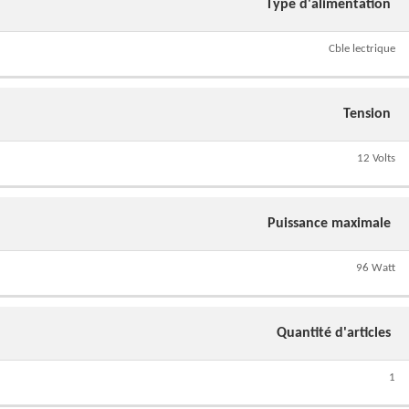
Type d'alimentation
Cble lectrique
Tension
12 Volts
Puissance maximale
96 Watt
Quantité d'articles
1