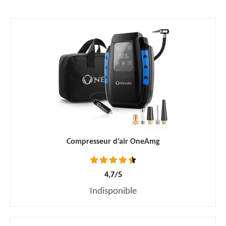
Compresseur d’air OneAmg
4,7/5
Indisponible