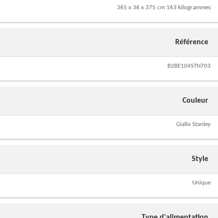
365 x 36 x 375 cm 163 kilogrammes
Référence
B2BE104STN703
Couleur
Giallo Stanley
Style
Unique
Type d'alimentation