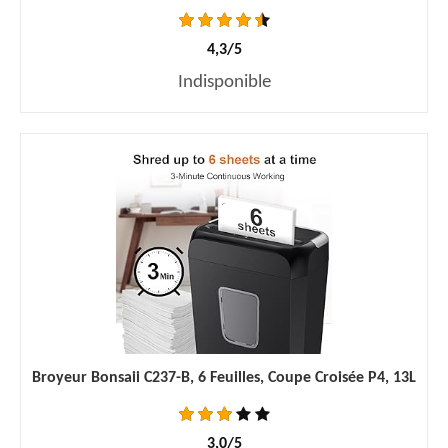
4,3/5
Indisponible
Broyeur Bonsaii C237-B, 6 Feuilles, Coupe Croisée P4, 13L
3,0/5