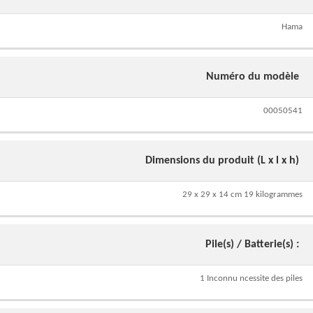
Hama
Numéro du modèle
00050541
Dimensions du produit (L x l x h)
29 x 29 x 14 cm 19 kilogrammes
Pile(s) / Batterie(s) :
1 Inconnu ncessite des piles