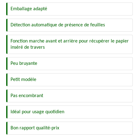
Emballage adapté
Détection automatique de présence de feuilles
Fonction marche avant et arrière pour récupérer le papier
inséré de travers
Peu bruyante
Petit modèle
Pas encombrant
Idéal pour usage quotidien
Bon rapport qualité-prix