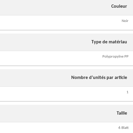
Couleur
Noir
Type de matériau
Polypropylne PP
Nombre d’unités par article
1
Taille
6 Blatt