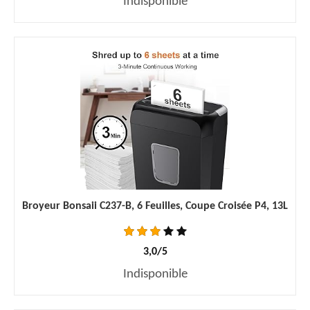
Indisponible
Broyeur Bonsaii C237-B, 6 Feuilles, Coupe Croisée P4, 13L
3,0/5
Indisponible