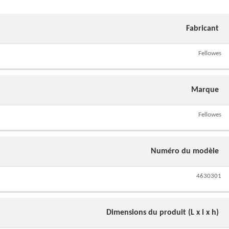
Fabricant
Fellowes
Marque
Fellowes
Numéro du modèle
4630301
Dimensions du produit (L x l x h)