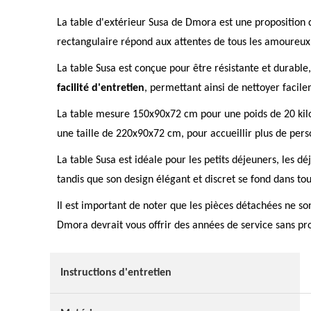
La table d'extérieur Susa de Dmora est une proposition 
rectangulaire répond aux attentes de tous les amoureux d
La table Susa est conçue pour être résistante et durable
facilité d'entretien
, permettant ainsi de nettoyer facil
La table mesure 150x90x72 cm pour une poids de 20 kilog
une taille de 220x90x72 cm, pour accueillir plus de pers
La table Susa est idéale pour les petits déjeuners, les dé
tandis que son design élégant et discret se fond dans tou
Il est important de noter que les pièces détachées ne son
Dmora devrait vous offrir des années de service sans p
Instructions d'entretien