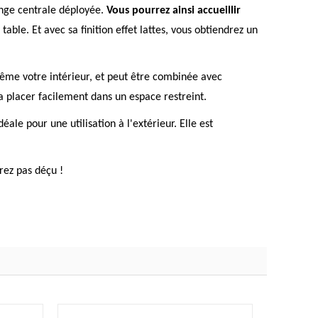
longe centrale déployée.
Vous pourrez ainsi accueillir
 table. Et avec sa finition effet lattes, vous obtiendrez un
même votre intérieur, et peut être combinée avec
la placer facilement dans un espace restreint.
ale pour une utilisation à l'extérieur. Elle est
rez pas déçu !