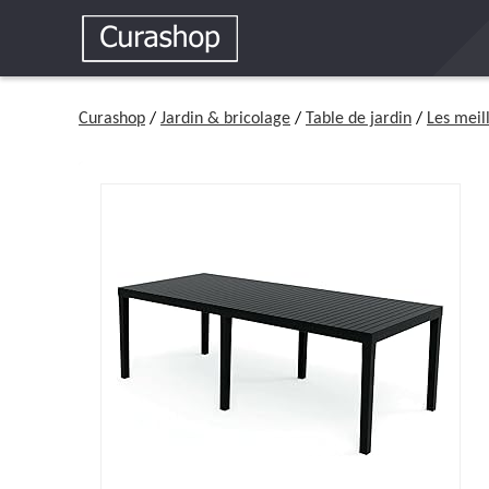
Curashop
/
Jardin & bricolage
/
Table de jardin
/
Les meil