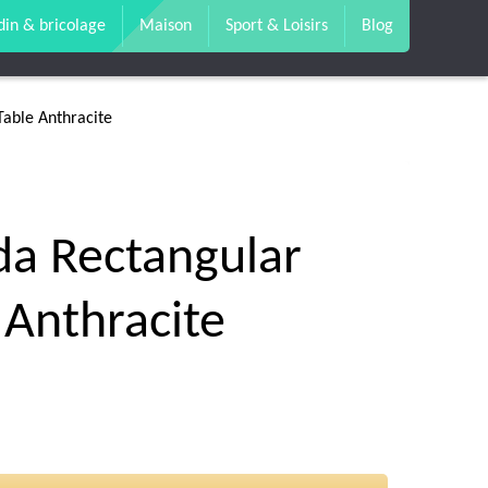
din & bricolage
Maison
Sport & Loisirs
Blog
able Anthracite
da Rectangular
 Anthracite