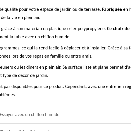
de qualité pour votre espace de jardin ou de terrasse.
Fabriquée en I
e la vie en plein air.
, grâce à son matériau en plastique osier polypropylène.
Ce choix de
ement la table avec un chiffon humide.
rammes, ce qui la rend facile à déplacer et à installer. Grâce à sa f
onnes lors de vos repas en famille ou entre amis.
jeuners ou les dîners en plein air. Sa surface lisse et plane permet d'a
t type de décor de jardin.
t pas disponibles pour ce produit. Cependant, avec une entretien régu
roblèmes.
Essuyer avec un chiffon humide