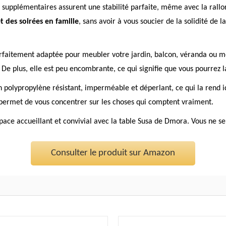
ds supplémentaires assurent une stabilité parfaite, même avec la ral
 des soirées en famille
, sans avoir à vous soucier de la solidité de la
parfaitement adaptée pour meubler votre jardin, balcon, véranda ou 
 De plus, elle est peu encombrante, ce qui signifie que vous pourrez 
 polypropylène résistant, imperméable et déperlant, ce qui la rend idé
s permet de vous concentrer sur les choses qui comptent vraiment.
space accueillant et convivial avec la table Susa de Dmora. Vous ne se
Consulter le produit sur Amazon