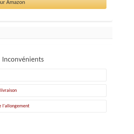
 sur Amazon
Inconvénients
livraison
e l'allongement