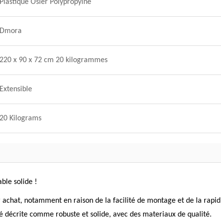
Plastique Osier Polypropylne
Dmora
220 x 90 x 72 cm 20 kilogrammes
Extensible
20 Kilograms
able solide !
ur achat, notamment en raison de la facilité de montage et de la rapidi
été décrite comme robuste et solide, avec des materiaux de qualité.