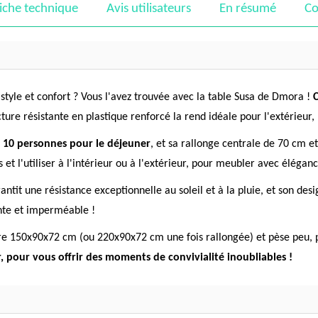
iche technique
Avis utilisateurs
En résumé
Co
 style et confort ? Vous l'avez trouvée avec la table Susa de Dmora !
C
ture résistante en plastique renforcé la rend idéale pour l'extérieur
'à 10 personnes pour le déjeuner
, et sa rallonge centrale de 70 cm et
et l'utiliser à l'intérieur ou à l'extérieur, pour meubler avec élégan
antit une résistance exceptionnelle au soleil et à la pluie, et son desi
nte et imperméable !
e 150x90x72 cm (ou 220x90x72 cm une fois rallongée) et pèse peu, pou
 pour vous offrir des moments de convivialité inoubliables !