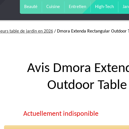
Beauté
Cuisine
Entretien
High-Tech
Jar
leurs table de jardin en 2026
/ Dmora Extenda Rectangular Outdoor T
Avis Dmora Exten
Outdoor Table
Actuellement indisponible