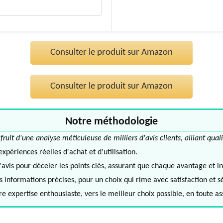
Consulter le produit sur Amazon
Consulter le produit sur Amazon
Notre méthodologie
it d'une analyse méticuleuse de milliers d'avis clients, alliant quali
périences réelles d'achat et d'utilisation.
avis pour déceler les points clés, assurant que chaque avantage et in
informations précises, pour un choix qui rime avec satisfaction et s
e expertise enthousiaste, vers le meilleur choix possible, en toute a