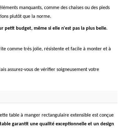
s éléments manquants, comme des chaises ou des pieds
ions plutôt que la norme.
ur petit budget, même si elle n'est pas la plus belle
.
rite comme très jolie, résistente et facile à monter et à
Mais assurez-vous de vérifier soigneusement votre
 Cette table à manger rectangulaire extensible est conçue
 table garantit une qualité exceptionnelle et un design