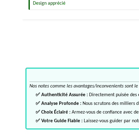
Design apprécié
Nos notes comme les avantages/inconvenients sont le fru
✅ Authenticité Assurée :
Directement puisée des ex
✅ Analyse Profonde :
Nous scrutons des milliers d'
✅ Choix Éclairé :
Armez-vous de confiance avec des 
✅ Votre Guide Fiable :
Laissez-vous guider par notr