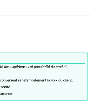
té des expériences et popularité du produit.
convénient reflète fidèlement la voix du client.
érénité.
ssurance.