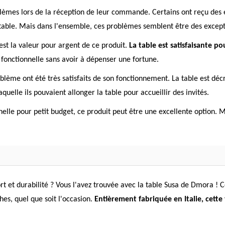
blèmes lors de la réception de leur commande. Certains ont reçu de
 table. Mais dans l'ensemble, ces problèmes semblent être des except
 est la valeur pour argent de ce produit.
La table est satisfaisante po
t fonctionnelle sans avoir à dépenser une fortune.
roblème ont été très satisfaits de son fonctionnement. La table est déc
uelle ils pouvaient allonger la table pour accueillir des invités.
nelle pour petit budget, ce produit peut être une excellente option. 
fort et durabilité ? Vous l'avez trouvée avec la table Susa de Dmora !
es, quel que soit l'occasion.
Entièrement fabriquée en Italie, cette