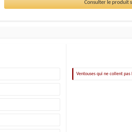
Consulter le produit
Ventouses qui ne collent pas 