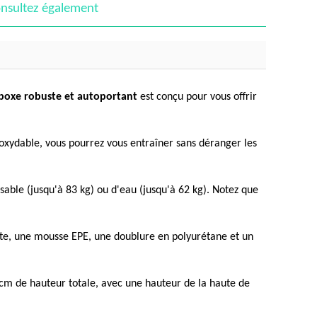
nsultez également
 boxe robuste et autoportant
est conçu pour vous offrir
oxydable, vous pourrez vous entraîner sans déranger les
sable (jusqu'à 83 kg) ou d'eau (jusqu'à 62 kg). Notez que
te, une mousse EPE, une doublure en polyurétane et un
 cm de hauteur totale, avec une hauteur de la haute de