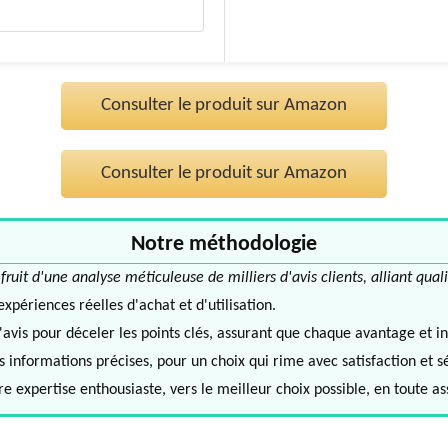
Consulter le produit sur Amazon
Consulter le produit sur Amazon
Notre méthodologie
it d'une analyse méticuleuse de milliers d'avis clients, alliant quali
périences réelles d'achat et d'utilisation.
avis pour déceler les points clés, assurant que chaque avantage et in
informations précises, pour un choix qui rime avec satisfaction et s
e expertise enthousiaste, vers le meilleur choix possible, en toute a