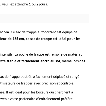
, veuillez attendre 1 ou 2 jours.
de MMA. Ce sac de frappe autoportant est équipé de
teur de 165 cm, ce sac de frappe est idéal pour les
intensifs. La poche de frappe est remplie de matériau
este stable et fermement ancré au sol, même lors des
 sac de frappe peut être facilement déplacé et rangé
ilisateurs de frapper avec précision et contrôle.
e. Il est idéal pour les boxeurs qui cherchent à
 devenir votre partenaire d'entraînement préféré.