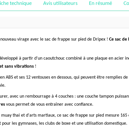
iche technique
Avis utilisateurs
En résumé
Co
nouveau virage avec le sac de frappe sur pied de Dripex !
Ce sac de
développé à partir d'un caoutchouc combiné à une plaque en acier in
 et sans vibrations
!
e en ABS et ses 12 ventouses en dessous, qui peuvent être remplies de 
ale.
durer, avec un rembourrage à 4 couches : une couche tampon puissan
res
vous permet de vous entraîner avec confiance.
e muay thai et d'arts martiaux, ce sac de frappe sur pied mesure 165
t pour les gymnases, les clubs de boxe et une utilisation domestique.