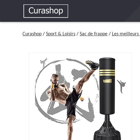
Curashop
/
Sport & Loisirs
/
Sac de frappe
/
Les meilleurs