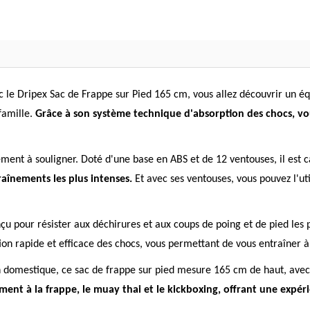
vec le Dripex Sac de Frappe sur Pied 165 cm, vous allez découvrir un
famille.
Grâce à son système technique d'absorption des chocs, vo
lement à souligner. Doté d'une base en ABS et de 12 ventouses, il est 
raînements les plus intenses.
Et avec ses ventouses, vous pouvez l'util
u pour résister aux déchirures et aux coups de poing et de pied les 
on rapide et efficace des chocs, vous permettant de vous entraîner à 
tion domestique, ce sac de frappe sur pied mesure 165 cm de haut, av
nement à la frappe, le muay thai et le kickboxing, offrant une expér