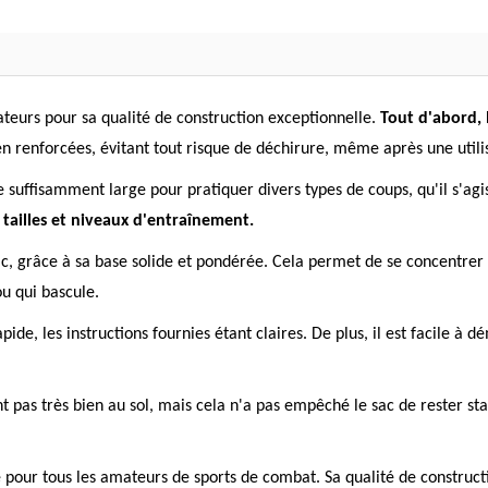
ateurs pour sa qualité de construction exceptionnelle.
Tout d'abord, l
n renforcées, évitant tout risque de déchirure, même après une utilis
ce suffisamment large pour pratiquer divers types de coups, qu'il s'a
 tailles et niveaux d'entraînement.
sac, grâce à sa base solide et pondérée. Cela permet de se concentrer
u qui bascule.
ide, les instructions fournies étant claires. De plus, il est facile à 
nt pas très bien au sol, mais cela n'a pas empêché le sac de rester sta
our tous les amateurs de sports de combat. Sa qualité de construction, 