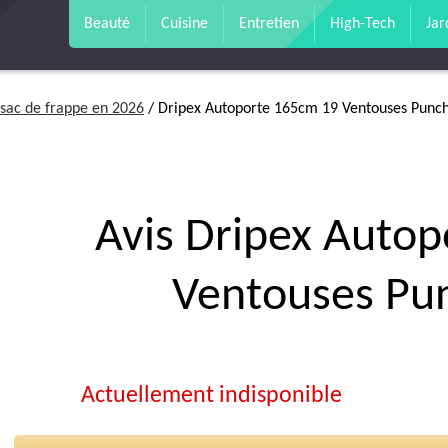
Beauté
Cuisine
Entretien
High-Tech
Jar
 sac de frappe en 2026
/ Dripex Autoporte 165cm 19 Ventouses Punch
Avis Dripex Auto
Ventouses Pun
Actuellement indisponible