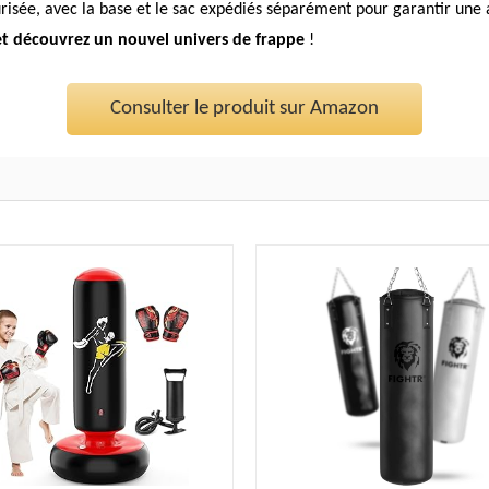
urisée, avec la base et le sac expédiés séparément pour garantir une a
et découvrez un nouvel univers de frappe
!
Consulter le produit sur Amazon