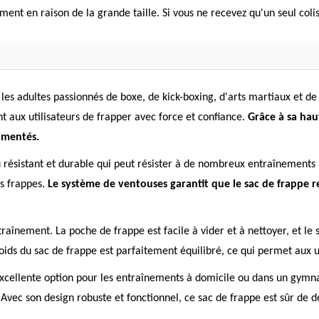
ment en raison de la grande taille. Si vous ne recevez qu'un seul colis
les adultes passionnés de boxe, de kick-boxing, d'arts martiaux et 
 aux utilisateurs de frapper avec force et confiance.
Grâce à sa hau
imentés.
 résistant et durable qui peut résister à de nombreux entraînements 
es frappes.
Le système de ventouses garantit que le sac de frappe r
traînement. La poche de frappe est facile à vider et à nettoyer, et le
oids du sac de frappe est parfaitement équilibré, ce qui permet aux ut
xcellente option pour les entraînements à domicile ou dans un gymnas
. Avec son design robuste et fonctionnel, ce sac de frappe est sûr de