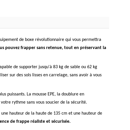
 équipement de boxe révolutionnaire qui vous permettra
us pouvez frapper sans retenue, tout en préservant la
capable de supporter jusqu'à 83 kg de sable ou 62 kg
iser sur des sols lisses en carrelage, sans avoir à vous
plus puissants. La mousse EPE, la doublure en
votre rythme sans vous soucier de la sécurité.
ec une hauteur de la haute de 135 cm et une hauteur de
ience de frappe réaliste et sécurisée.