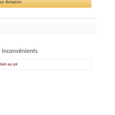
 sur Amazon
Inconvénients
bien au sol