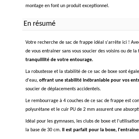
montage en font un produit exceptionnel.
En résumé
Votre recherche de sac de frappe idéal s'arrête ici ! A
de vous entraîner sans vous soucier des voisins ou de la 
tranquillité de votre entourage.
La robustesse et la stabilité de ce sac de boxe sont éga
d'eau,
offrant une stabilité inébranlable pour vos ent
soucier de déplacements accidentels.
Le rembourrage à 4 couches de ce sac de frappe est conç
polyurétane et le cuir PU de 2 mm assurent une absorpti
Idéal pour les gymnases, les clubs de boxe et l'utilisa
la base de 30 cm.
Il est parfait pour la boxe, l'entraî