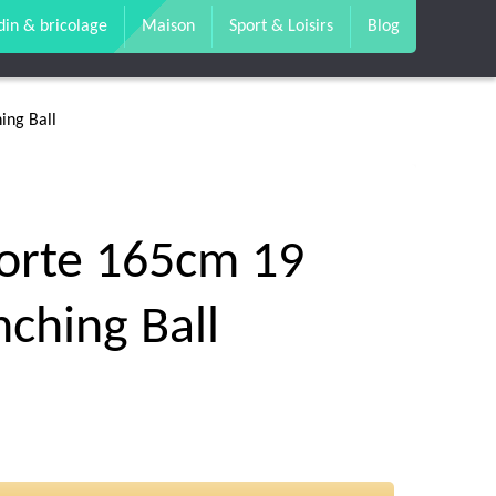
din & bricolage
Maison
Sport & Loisirs
Blog
ing Ball
porte 165cm 19
ching Ball