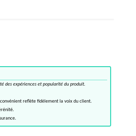
té des expériences et popularité du produit.
convénient reflète fidèlement la voix du client.
érénité.
ssurance.