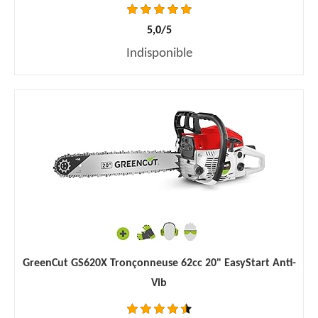
5,0/5
Indisponible
GreenCut GS620X Tronçonneuse 62cc 20" EasyStart Anti-
Vib