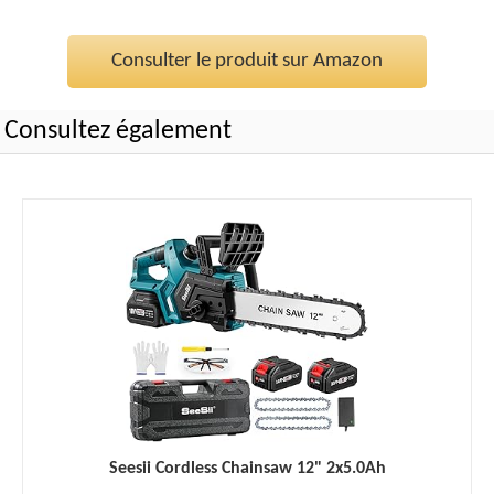
Consulter le produit sur Amazon
Consultez également
Seesii Cordless Chainsaw 12" 2x5.0Ah