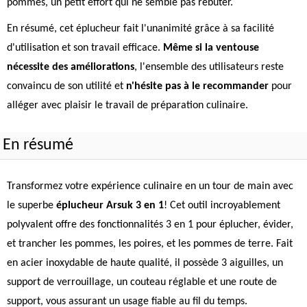
pommes, un petit effort qui ne semble pas rebuter.
En résumé, cet éplucheur fait l'unanimité grâce à sa facilité
d'utilisation et son travail efficace.
Même si la ventouse
nécessite des améliorations
, l'ensemble des utilisateurs reste
convaincu de son utilité et
n'hésite pas à le recommander
pour
alléger avec plaisir le travail de préparation culinaire.
En résumé
Transformez votre expérience culinaire en un tour de main avec
le superbe
éplucheur Arsuk 3 en 1
! Cet outil incroyablement
polyvalent offre des fonctionnalités 3 en 1 pour éplucher, évider,
et trancher les pommes, les poires, et les pommes de terre. Fait
en acier inoxydable de haute qualité, il possède 3 aiguilles, un
support de verrouillage, un couteau réglable et une route de
support, vous assurant un usage fiable au fil du temps.