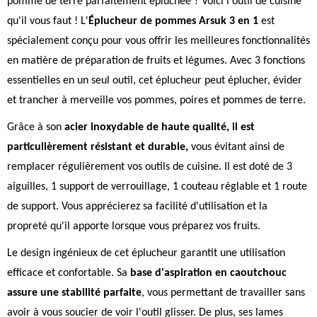
pomme de terre parfaitement épluchée ? Voici l'outil de cuisine
qu'il vous faut ! L'
Éplucheur de pommes Arsuk 3 en 1
est
spécialement conçu pour vous offrir les meilleures fonctionnalités
en matière de préparation de fruits et légumes. Avec 3 fonctions
essentielles en un seul outil, cet éplucheur peut éplucher, évider
et trancher à merveille vos pommes, poires et pommes de terre.
Grâce à son
acier inoxydable de haute qualité, il est
particulièrement résistant et durable,
vous évitant ainsi de
remplacer régulièrement vos outils de cuisine. Il est doté de 3
aiguilles, 1 support de verrouillage, 1 couteau réglable et 1 route
de support. Vous apprécierez sa facilité d'utilisation et la
propreté qu'il apporte lorsque vous préparez vos fruits.
Le design ingénieux de cet éplucheur garantit une utilisation
efficace et confortable. Sa
base d'aspiration en caoutchouc
assure une stabilité parfaite
, vous permettant de travailler sans
avoir à vous soucier de voir l'outil glisser. De plus, ses lames