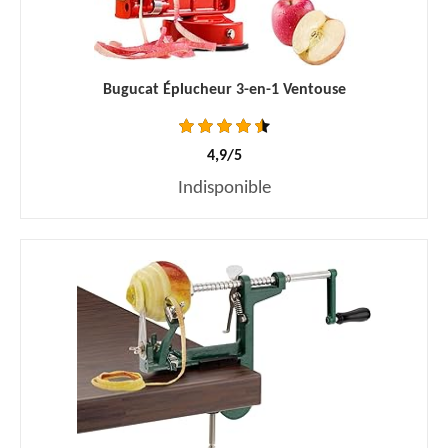
Bugucat Éplucheur 3-en-1 Ventouse
4,9/5
Indisponible