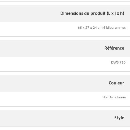
Dimensions du produit (L x l x h)
68 x 27 x 24 cm 6 kilogrammes
Référence
DWS 710
Couleur
Noir Gris Jaune
Style