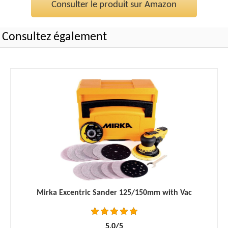
Consulter le produit sur Amazon
Consultez également
Mirka Excentric Sander 125/150mm with Vac
5,0/5