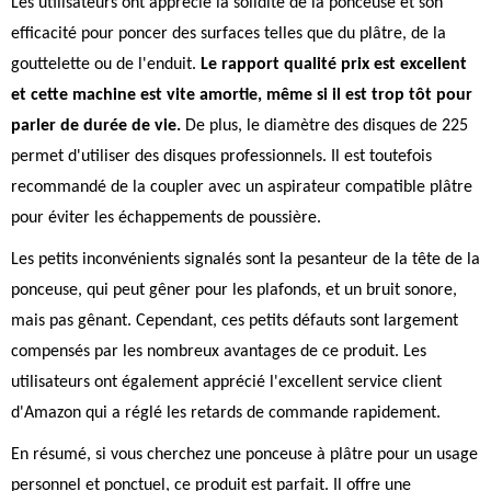
Les utilisateurs ont apprécié la solidité de la ponceuse et son
efficacité pour poncer des surfaces telles que du plâtre, de la
gouttelette ou de l'enduit.
Le rapport qualité prix est excellent
et cette machine est vite amortie, même si il est trop tôt pour
parler de durée de vie.
De plus, le diamètre des disques de 225
permet d'utiliser des disques professionnels. Il est toutefois
recommandé de la coupler avec un aspirateur compatible plâtre
pour éviter les échappements de poussière.
Les petits inconvénients signalés sont la pesanteur de la tête de la
ponceuse, qui peut gêner pour les plafonds, et un bruit sonore,
mais pas gênant. Cependant, ces petits défauts sont largement
compensés par les nombreux avantages de ce produit. Les
utilisateurs ont également apprécié l'excellent service client
d'Amazon qui a réglé les retards de commande rapidement.
En résumé, si vous cherchez une ponceuse à plâtre pour un usage
personnel et ponctuel, ce produit est parfait. Il offre une