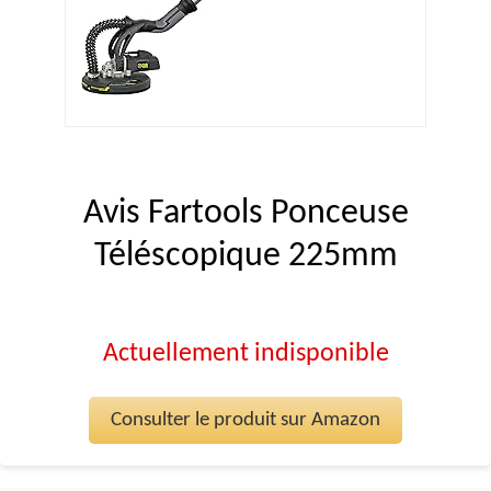
Avis Fartools Ponceuse
Téléscopique 225mm
Actuellement indisponible
Consulter le produit sur Amazon