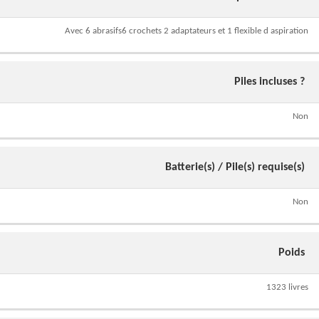
Avec 6 abrasifs6 crochets 2 adaptateurs et 1 flexible d aspiration
Piles incluses ?
Non
Batterie(s) / Pile(s) requise(s)
Non
Poids
1323 livres