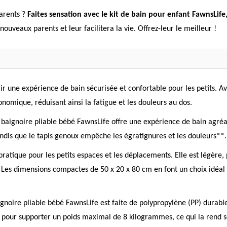
arents ?
Faites sensation avec le kit de bain pour enfant FawnsLife,
ouveaux parents et leur facilitera la vie. Offrez-leur le meilleur !
ir une expérience de bain sécurisée et confortable pour les petits. A
omique, réduisant ainsi la fatigue et les douleurs au dos.
 baignoire pliable bébé FawnsLife offre une expérience de bain agréa
tandis que le tapis genoux empêche les égratignures et les douleurs**.
ratique pour les petits espaces et les déplacements. Elle est légère
Les dimensions compactes de 50 x 20 x 80 cm en font un choix idéal 
oire pliable bébé FawnsLife est faite de polypropylène (PP) durable et
çue pour supporter un poids maximal de 8 kilogrammes, ce qui la rend 