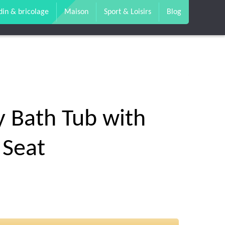
din & bricolage
Maison
Sport & Loisirs
Blog
y Bath Tub with
 Seat