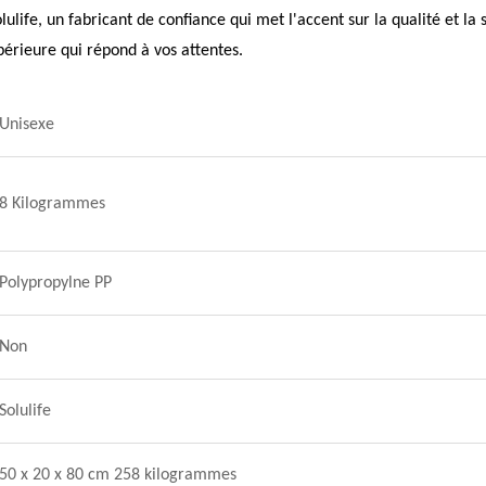
lulife, un fabricant de confiance qui met l'accent sur la qualité et l
périeure qui répond à vos attentes.
Unisexe
8 Kilogrammes
Polypropylne PP
Non
Solulife
50 x 20 x 80 cm 258 kilogrammes