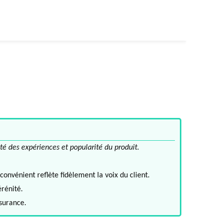
té des expériences et popularité du produit.
convénient reflète fidèlement la voix du client.
érénité.
ssurance.