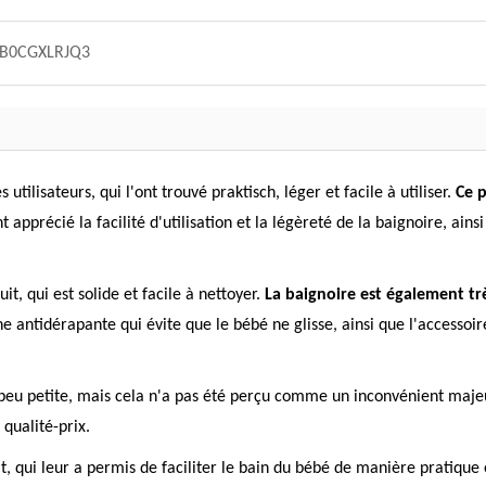
B0CGXLRJQ3
tilisateurs, qui l'ont trouvé praktisch, léger et facile à utiliser.
Ce p
ont apprécié la facilité d'utilisation et la légèreté de la baignoire, ai
t, qui est solide et facile à nettoyer.
La baignoire est également trè
zone antidérapante qui évite que le bébé ne glisse, ainsi que l'access
peu petite, mais cela n'a pas été perçu comme un inconvénient majeur.
 qualité-prix.
uit, qui leur a permis de faciliter le bain du bébé de manière pratique