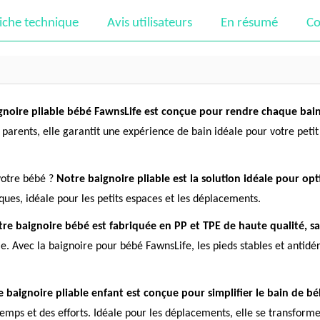
iche technique
Avis utilisateurs
En résumé
Co
gnoire pliable bébé FawnsLife est conçue pour rendre chaque bain 
 parents, elle garantit une expérience de bain idéale pour votre petit
votre bébé ?
Notre baignoire pliable est la solution idéale pour opt
ues, idéale pour les petits espaces et les déplacements.
re baignoire bébé est fabriquée en PP et TPE de haute qualité, sans
le. Avec la baignoire pour bébé FawnsLife, les pieds stables et antid
 baignoire pliable enfant est conçue pour simplifier le bain de b
 temps et des efforts. Idéale pour les déplacements, elle se transforme