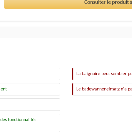
Consulter le produit
La baignoire peut sembler pet
ment
Le badewanneneinsatz n'a pas
 des fonctionnalités