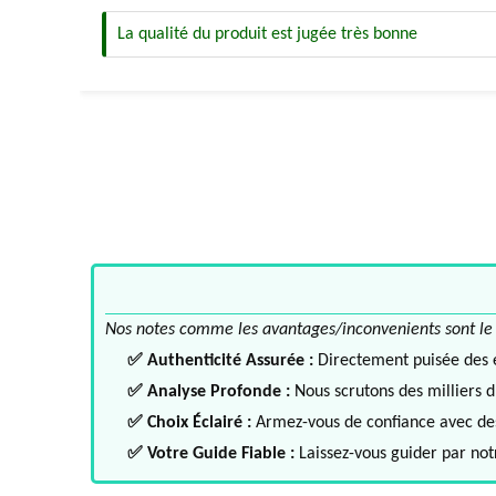
La qualité du produit est jugée très bonne
Nos notes comme les avantages/inconvenients sont le fru
✅ Authenticité Assurée :
Directement puisée des ex
✅ Analyse Profonde :
Nous scrutons des milliers d'
✅ Choix Éclairé :
Armez-vous de confiance avec des 
✅ Votre Guide Fiable :
Laissez-vous guider par notr