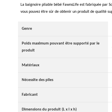
La baignoire pliable bébé FawnsLife est fabriquée par So
vous pouvez être sûr de obtenir un produit de qualité su
Genre
Poids maximum pouvant être supporté par le
produit
Matériaux
Nécessite des piles
Fabricant
Dimensions du produit (L x l x h)