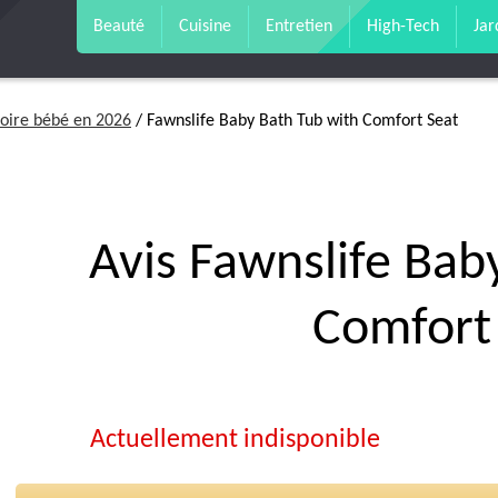
Beauté
Cuisine
Entretien
High-Tech
Jar
noire bébé en 2026
/ Fawnslife Baby Bath Tub with Comfort Seat
Avis Fawnslife Bab
Comfort
Actuellement indisponible