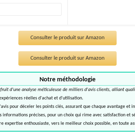
Consulter le produit sur Amazon
Consulter le produit sur Amazon
Notre méthodologie
it d'une analyse méticuleuse de milliers d'avis clients, alliant quali
périences réelles d'achat et d'utilisation.
avis pour déceler les points clés, assurant que chaque avantage et in
informations précises, pour un choix qui rime avec satisfaction et s
e expertise enthousiaste, vers le meilleur choix possible, en toute a