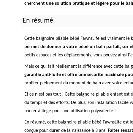
cherchent une solution pratique et légère pour le bai
En résumé
Cette baignoire pliable bébé FawnsLife est vraiment le k
permet de donner à votre bébé un bain parfait, sûr e
petits espaces et les déplacements, vous pouvez ainsi l'
Mais ce qui fait réellement la différence avec cette bai
garantie anti-fuite et offre une sécurité maximale po
profiter pleinement du moment de bain avec votre enfa
Et ce n'est pas tout ! Cette baignoire pliable enfant es
du temps et des efforts. De plus, son installation faci
panier à linge pour une utilisation polyvalente !
En résumé, cette baignoire pliable bébé FawnsLife est le
conçue pour durer de la naissance à 3 ans.
Faites sensat