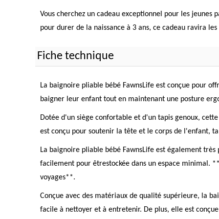
Vous cherchez un cadeau exceptionnel pour les jeunes p
pour durer de la naissance à 3 ans, ce cadeau ravira les n
Fiche technique
La baignoire pliable bébé FawnsLife est conçue pour offr
baigner leur enfant tout en maintenant une posture ergon
Dotée d'un siège confortable et d'un tapis genoux, cette
est conçu pour soutenir la tête et le corps de l'enfant, 
La baignoire pliable bébé FawnsLife est également très p
facilement pour êtrestockée dans un espace minimal. **
voyages**.
Conçue avec des matériaux de qualité supérieure, la baign
facile à nettoyer et à entretenir. De plus, elle est con