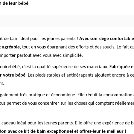
n de leur bébé
.
it de bain idéal pour les jeunes parents !
Avec son siège confortable
t agréable
, tout en vous épargnant des efforts et des soucis. Le fait q
emporter partout avec vous avec simplicité.
gnoirebébé, c'est la qualité supérieure de ses matériaux.
Fabriquée en
ur votre bébé
. Les pieds stables et antidérapants ajoutent encore à ce
nt.
t également très pratique et économique. Elle réduit la consommation 
le vous permet de vous concentrer sur les choses qui comptent réellem
 cadeau idéal pour les jeunes parents. Elle offre une expérience de ba
ion avec ce kit de bain exceptionnel et offrez-leur le meilleur !