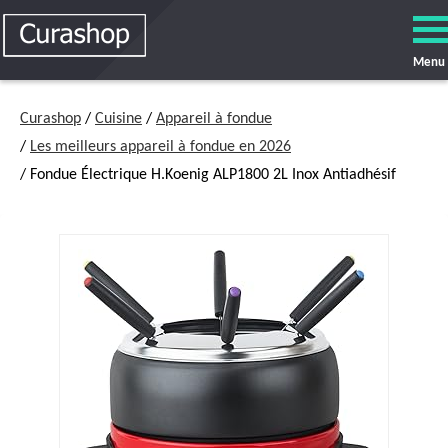
Menu
Curashop
/
Cuisine
/
Appareil à fondue
/
Les meilleurs appareil à fondue en 2026
/ Fondue Électrique H.Koenig ALP1800 2L Inox Antiadhésif