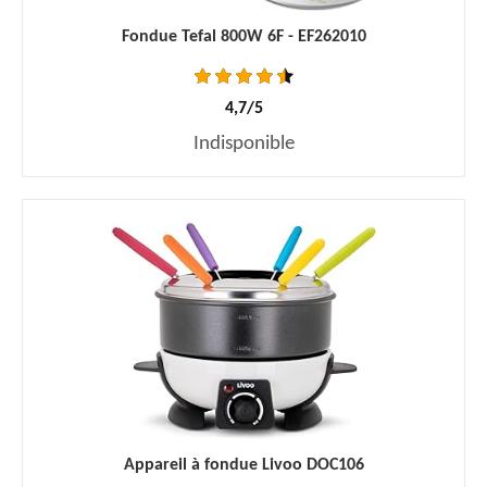
Fondue Tefal 800W 6F - EF262010
4,7/5
Indisponible
Appareil à fondue Livoo DOC106