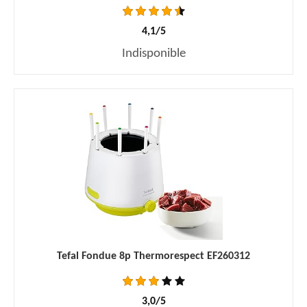
4,1/5
Indisponible
Tefal Fondue 8p Thermorespect EF260312
3,0/5