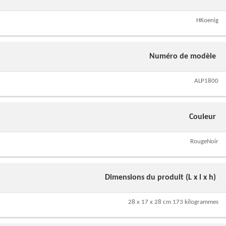
HKoenig
Numéro de modèle
ALP1800
Couleur
RougeNoir
Dimensions du produit (L x l x h)
28 x 17 x 28 cm 173 kilogrammes