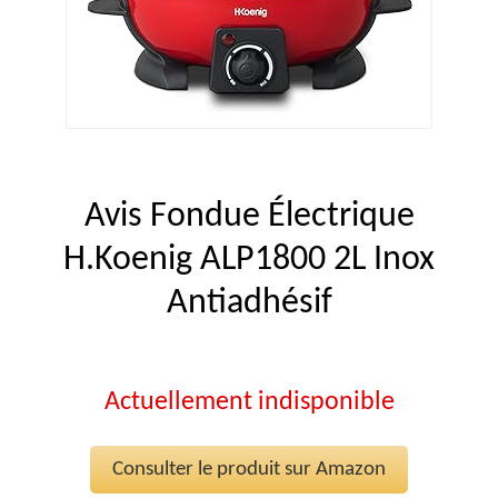
Avis Fondue Électrique
H.Koenig ALP1800 2L Inox
Antiadhésif
Actuellement indisponible
Consulter le produit sur Amazon