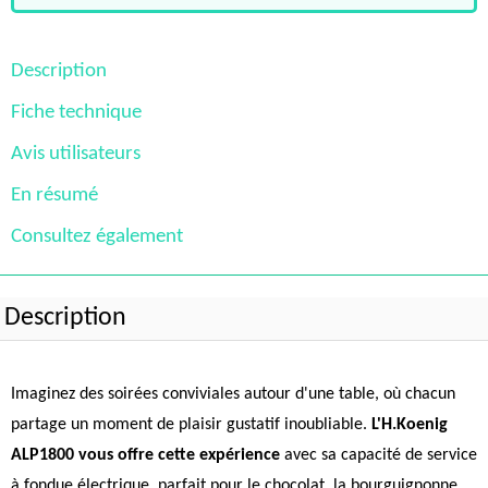
Description
Fiche technique
Avis utilisateurs
En résumé
Consultez également
Description
Imaginez des soirées conviviales autour d'une table, où chacun
partage un moment de plaisir gustatif inoubliable.
L'H.Koenig
ALP1800 vous offre cette expérience
avec sa capacité de service
à fondue électrique, parfait pour le chocolat, la bourguignonne,