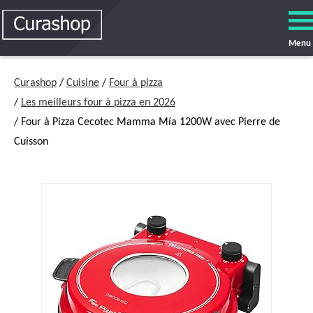
Menu
Curashop
/
Cuisine
/
Four à pizza
/
Les meilleurs four à pizza en 2026
/ Four à Pizza Cecotec Mamma Mía 1200W avec Pierre de
Cuisson