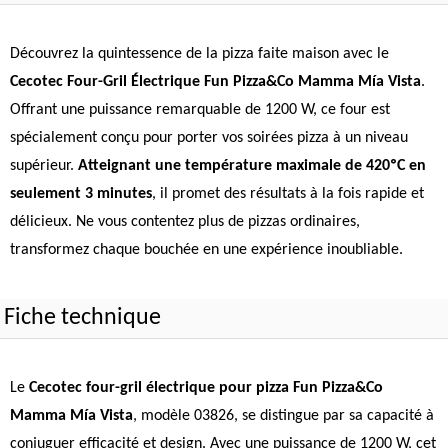
Découvrez la quintessence de la pizza faite maison avec le
Cecotec Four-Gril Électrique Fun Pizza&Co Mamma Mía Vista
.
Offrant une puissance remarquable de 1200 W, ce four est
spécialement conçu pour porter vos soirées pizza à un niveau
supérieur.
Atteignant une température maximale de 420ºC en
seulement 3 minutes
, il promet des résultats à la fois rapide et
délicieux. Ne vous contentez plus de pizzas ordinaires,
transformez chaque bouchée en une expérience inoubliable.
Fiche technique
Le
Cecotec four-gril électrique pour pizza Fun Pizza&Co
Mamma Mía Vista
, modèle 03826, se distingue par sa capacité à
conjuguer efficacité et design. Avec une puissance de 1200 W, cet