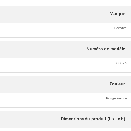
Marque
Cecotec
Numéro de modèle
03826
Couleur
Rouge Fentre
Dimensions du produit (L x l x h)