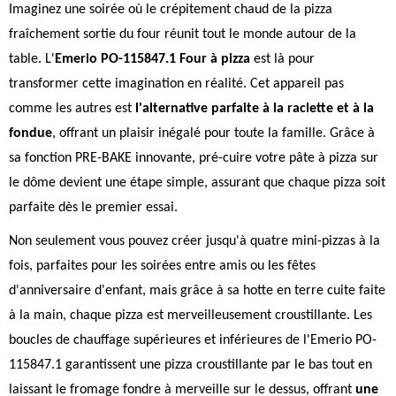
Imaginez une soirée où le crépitement chaud de la pizza
fraîchement sortie du four réunit tout le monde autour de la
table. L'
Emerio PO-115847.1 Four à pizza
est là pour
transformer cette imagination en réalité. Cet appareil pas
comme les autres est
l'alternative parfaite à la raclette et à la
fondue
, offrant un plaisir inégalé pour toute la famille. Grâce à
sa fonction PRE-BAKE innovante, pré-cuire votre pâte à pizza sur
le dôme devient une étape simple, assurant que chaque pizza soit
parfaite dès le premier essai.
Non seulement vous pouvez créer jusqu'à quatre mini-pizzas à la
fois, parfaites pour les soirées entre amis ou les fêtes
d'anniversaire d'enfant, mais grâce à sa hotte en terre cuite faite
à la main, chaque pizza est merveilleusement croustillante. Les
boucles de chauffage supérieures et inférieures de l'Emerio PO-
115847.1 garantissent une pizza croustillante par le bas tout en
laissant le fromage fondre à merveille sur le dessus, offrant
une