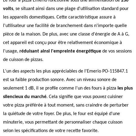
Le four à pizza Emerio fonctionne sous une alimentation de
230
volts
, se situant ainsi dans une plage d'utilisation standard pour
les appareils domestiques. Cette caractéristique assure à
l'utilisateur une facilité de branchement dans n'importe quelle
pièce de la maison. De plus, avec une classe d'énergie de A à G,
cet appareil est conçu pour être relativement économique à
l'usage,
réduisant ainsi l'empreinte énergétique
de vos sessions
de cuisson de pizzas.
L'un des aspects les plus appréciables de l'Emerio PO-115847.1
est sa faible production sonore. Avec un niveau sonore de
seulement 1 dB, il se profile comme l'un des fours à pizza
les plus
silencieux du marché
. Cela signifie que vous pouvez cuisiner
votre pizza préférée à tout moment, sans craindre de perturber
la quiétude de votre foyer. De plus, le four est équipé d'une
minuterie, vous permettant de personnaliser chaque cuisson
selon les spécifications de votre recette favorite.