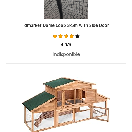
Idmarket Dome Coop 3x5m with Side Door
4,0/5
Indisponible