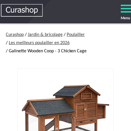
Menu
Curashop
/
Jardin & bricolage
/
Poulailler
/
Les meilleurs poulailler en 2026
/ Galinette Wooden Coop - 3 Chicken Cage