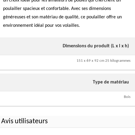
un choix idéal pour les amateurs de poules qui cherchent un
poulailler spacieux et confortable. Avec ses dimensions
généreuses et son matériau de qualité, ce poulailler offre un
environnement idéal pour vos volailles.
Dimensions du produit (L x l x h)
151 x 69 x 92 cm 25 kilogrammes
Type de matériau
Bois
Avis utilisateurs