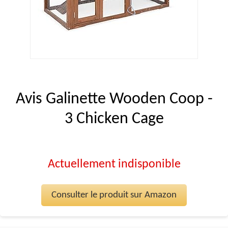
Avis Galinette Wooden Coop -
3 Chicken Cage
Actuellement indisponible
Consulter le produit sur Amazon