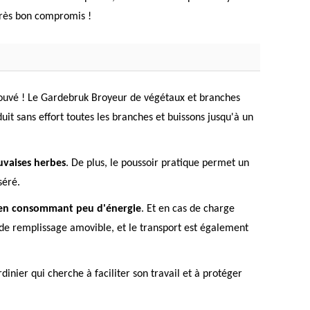
 très bon compromis !
 trouvé ! Le Gardebruk Broyeur de végétaux et branches
it sans effort toutes les branches et buissons jusqu'à un
auvaises herbes
. De plus, le poussoir pratique permet un
séré.
t en consommant peu d'énergie
. Et en cas de charge
 de remplissage amovible, et le transport est également
nier qui cherche à faciliter son travail et à protéger