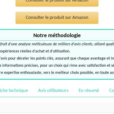
Consulter le produit sur Amazon
Consulter le produit sur Amazon
Notre méthodologie
it d'une analyse méticuleuse de milliers d'avis clients, alliant quali
périences réelles d'achat et d'utilisation.
avis pour déceler les points clés, assurant que chaque avantage et in
informations précises, pour un choix qui rime avec satisfaction et s
e expertise enthousiaste, vers le meilleur choix possible, en toute a
iche technique
Avis utilisateurs
En résumé
Co