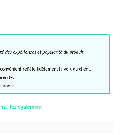
té des expériences et popularité du produit.
convénient reflète fidèlement la voix du client.
érénité.
ssurance.
nsultez également