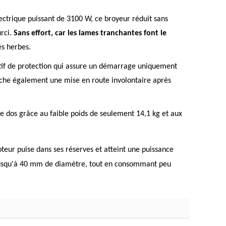
ectrique puissant de 3100 W, ce broyeur réduit sans
urci.
Sans effort, car les lames tranchantes font le
es herbes.
sitif de protection qui assure un démarrage uniquement
êche également une mise en route involontaire après
re dos grâce au faible poids de seulement 14,1 kg et aux
eur puise dans ses réserves et atteint une puissance
 jusqu'à 40 mm de diamètre, tout en consommant peu