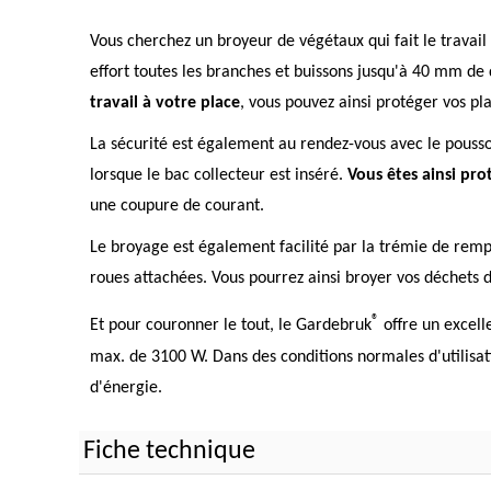
Vous cherchez un broyeur de végétaux qui fait le travail
effort toutes les branches et buissons jusqu'à 40 mm de
travail à votre place
, vous pouvez ainsi protéger vos pl
La sécurité est également au rendez-vous avec le pousso
lorsque le bac collecteur est inséré.
Vous êtes ainsi pro
une coupure de courant.
Le broyage est également facilité par la trémie de rempl
roues attachées. Vous pourrez ainsi broyer vos déchets de
®
Et pour couronner le tout, le Gardebruk
offre un excell
max. de 3100 W. Dans des conditions normales d'utilis
d'énergie.
Fiche technique