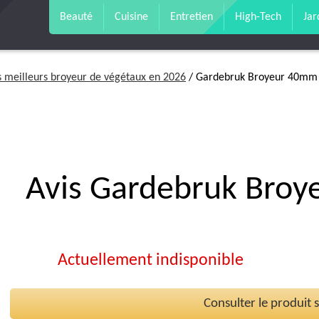
Beauté
Cuisine
Entretien
High-Tech
Jar
s meilleurs broyeur de végétaux en 2026
/ Gardebruk Broyeur 40m
Avis Gardebruk Bro
Actuellement indisponible
Consulter le produit