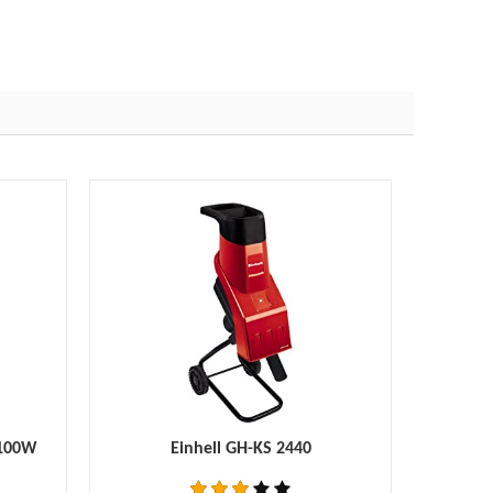
3100W
Einhell GH-KS 2440