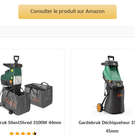
Consulter le produit sur Amazon
ruk SilentShred 3100W 44mm
Gardebruk Déchiqueteur 
45mm