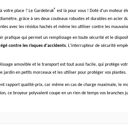
®
 à votre place ? Le Gardebruk
est là pour vous ! Doté d'un moteur él
 diamètre, grâce à ses deux couteaux robustes et durables en acier d
antes avec les résidus hachés et même les utiliser contre les mauvais
ir pratique qui permet un remplissage en toute sécurité et le dispo
tégé contre les risques d'accidents
. L'interrupteur de sécurité emp
issage amovible et le transport est tout aussi facile, qui protège vot
 jardin en petits morceaux et les utiliser pour protéger vos plantes.
ent rapport qualité-prix, car même en cas de charge maximale, le mot
ation, ce broyeur polyvalent coupe en un rien de temps vos branches