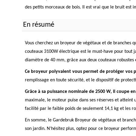
des petits morceaux de bois. Il est vrai que le bruit est 
En résumé
Vous cherchez un broyeur de végétaux et de branches qui 
couteaux 3100W électrique est le must-have pour tout jar
diamètre de 40 mm, grâce aux deux couteaux robustes et
Ce broyeur polyvalent vous permet de protéger vos pla
remplissage en toute sécurité, et le dispositif de prote
Grâce à sa puissance nominale de 2500 W, il coupe e
maximale, le moteur puise dans ses réserves et atteint 
facilité par le faible poids de seulement 14,1 kg et les r
En somme, le Gardebruk Broyeur de végétaux et branches 
son jardin. N'hésitez plus, optez pour ce broyeur perfor