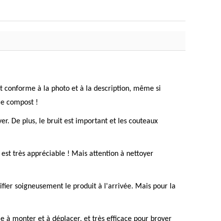
est conforme à la photo et à la description, même si
 le compost !
r. De plus, le bruit est important et les couteaux
 est très appréciable ! Mais attention à nettoyer
rifier soigneusement le produit à l'arrivée. Mais pour la
le à monter et à déplacer, et très efficace pour broyer