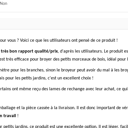
Non
ur vous ? Voici ce que les utilisateurs ont pensé de ce produit !
,
très bon rapport qualité/prix
, d'après les utilisateurs. Le produit 
est très efficace pour broyer des petits morceaux de bois, idéal pour
tre pour les branches, sinon le broyeur peut avoir du mal à les broye
s pour les petits jardins, c'est un excellent choix !
 Certains ont même reçu des lames de rechange avec leur achat, ce qui
mballage et la pièce cassée à la livraison. Il est donc important de vé
n travail
!
etits jardins, ce produit est une excellente option. Il est léger, faci