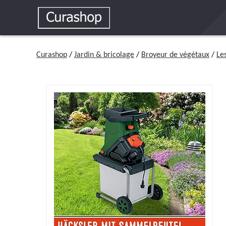
Curashop
/
Jardin & bricolage
/
Broyeur de végétaux
/
Le