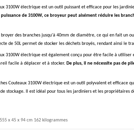
3100W électrique est un outil puissant et efficace pour les jardinie
 puissance de 3100W, ce broyeur peut aisément réduire les branche
royer des branches jusqu'à 40mm de diamètre, ce qui en fait un outil
cte de 50L permet de stocker les déchets broyés, rendant ainsi le trav
 3100W électrique est également conçu pour être facile à utiliser e
il facile à déplacer et à stocker.
De plus, il ne nécessite pas de pi
s Couteaux 3100W électrique est un outil polyvalent et efficace qui
e stockage. Il est idéal pour tous les jardiniers et les propriétaires
555 x 45 x 94 cm 162 kilogrammes