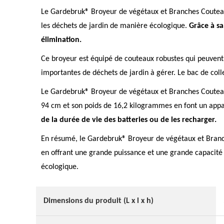
Le Gardebruk® Broyeur de végétaux et Branches Couteaux 
les déchets de jardin de manière écologique.
Grâce à sa
élimination.
Ce broyeur est équipé de couteaux robustes qui peuvent b
importantes de déchets de jardin à gérer. Le bac de colle
Le Gardebruk® Broyeur de végétaux et Branches Couteaux
94 cm et son poids de 16,2 kilogrammes en font un appare
de la durée de vie des batteries ou de les recharger.
En résumé, le Gardebruk® Broyeur de végétaux et Branche
en offrant une grande puissance et une grande capacité d
écologique.
Dimensions du produit (L x l x h)