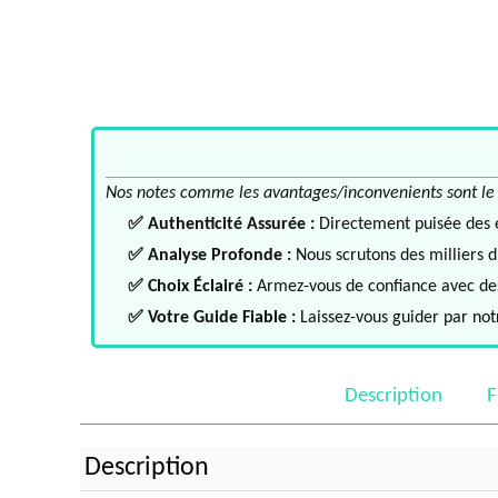
Nos notes comme les avantages/inconvenients sont le fru
✅ Authenticité Assurée :
Directement puisée des ex
✅ Analyse Profonde :
Nous scrutons des milliers d'
✅ Choix Éclairé :
Armez-vous de confiance avec des 
✅ Votre Guide Fiable :
Laissez-vous guider par notr
Description
F
Description