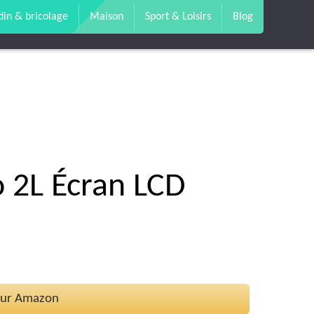
din & bricolage
Maison
Sport & Loisirs
Blog
o 2L Écran LCD
 sur Amazon