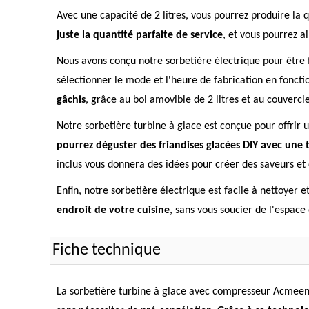
Avec une capacité de 2 litres, vous pourrez produire la qu
juste la quantité parfaite de service
, et vous pourrez a
Nous avons conçu notre sorbetière électrique pour être 
sélectionner le mode et l'heure de fabrication en fonct
gâchis
, grâce au bol amovible de 2 litres et au couvercl
Notre sorbetière turbine à glace est conçue pour offrir 
pourrez déguster des friandises glacées DIY avec une 
inclus vous donnera des idées pour créer des saveurs et 
Enfin, notre sorbetière électrique est facile à nettoyer 
endroit de votre cuisine
, sans vous soucier de l'espace
Fiche technique
La sorbetière turbine à glace avec compresseur Acmeenj