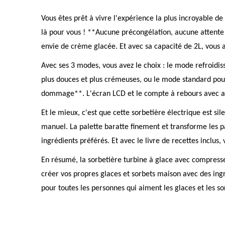
Vous êtes prêt à vivre l'expérience la plus incroyable d
là pour vous ! **Aucune précongélation, aucune attente*
envie de crème glacée. Et avec sa capacité de 2L, vous ave
Avec ses 3 modes, vous avez le choix : le mode refroidi
plus douces et plus crémeuses, ou le mode standard pour
dommage**. L'écran LCD et le compte à rebours avec arrê
Et le mieux, c'est que cette sorbetière électrique est si
manuel. La palette baratte finement et transforme les p
ingrédients préférés. Et avec le livre de recettes inclus
En résumé, la sorbetière turbine à glace avec compresseur
créer vos propres glaces et sorbets maison avec des ingr
pour toutes les personnes qui aiment les glaces et les so