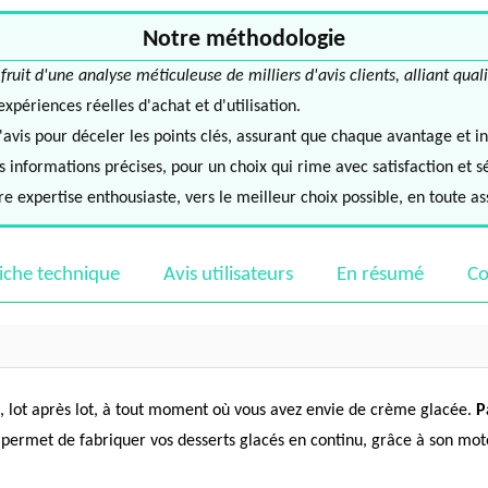
Notre méthodologie
it d'une analyse méticuleuse de milliers d'avis clients, alliant quali
périences réelles d'achat et d'utilisation.
avis pour déceler les points clés, assurant que chaque avantage et in
informations précises, pour un choix qui rime avec satisfaction et s
e expertise enthousiaste, vers le meilleur choix possible, en toute a
iche technique
Avis utilisateurs
En résumé
Co
s, lot après lot, à tout moment où vous avez envie de crème glacée.
P
permet de fabriquer vos desserts glacés en continu, grâce à son mote