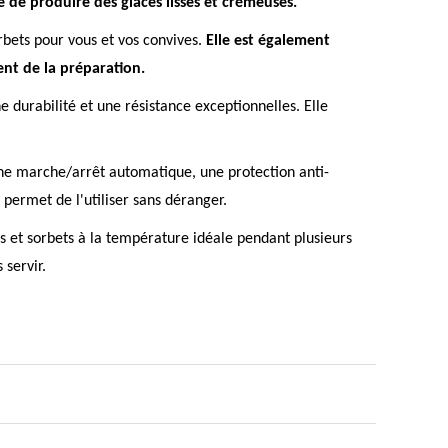
 de produire des glaces lisses et crémeuses.
rbets pour vous et vos convives.
Elle est également
nt de la préparation.
 durabilité et une résistance exceptionnelles. Elle
ne marche/arrêt automatique, une protection anti-
 permet de l'utiliser sans déranger.
 et sorbets à la température idéale pendant plusieurs
 servir.