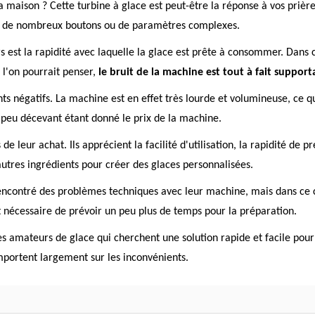
maison ? Cette turbine à glace est peut-être la réponse à vos prières 
 pas de nombreux boutons ou de paramètres complexes.
s est la rapidité avec laquelle la glace est prête à consommer. Dans c
 l'on pourrait penser,
le bruit de la machine est tout à fait support
ts négatifs. La machine est en effet très lourde et volumineuse, ce qu
un peu décevant étant donné le prix de la machine.
 de leur achat. Ils apprécient la facilité d'utilisation, la rapidité de 
utres ingrédients pour créer des glaces personnalisées.
t rencontré des problèmes techniques avec leur machine, mais dans c
t nécessaire de prévoir un peu plus de temps pour la préparation.
les amateurs de glace qui cherchent une solution rapide et facile pou
emportent largement sur les inconvénients.