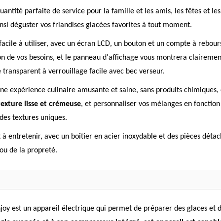
antité parfaite de service pour la famille et les amis, les fêtes et le
insi déguster vos friandises glacées favorites à tout moment.
facile à utiliser, avec un écran LCD, un bouton et un compte à rebour
ion de vos besoins, et le panneau d'affichage vous montrera clairemen
e transparent à verrouillage facile avec bec verseur.
une expérience culinaire amusante et saine, sans produits chimiques,
texture lisse et crémeuse
, et personnaliser vos mélanges en fonction 
des textures uniques.
et à entretenir, avec un boîtier en acier inoxydable et des pièces déta
 ou de la propreté.
oy est un appareil électrique qui permet de préparer des glaces et d