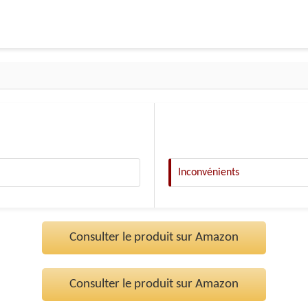
Inconvénients
Consulter le produit sur Amazon
Consulter le produit sur Amazon