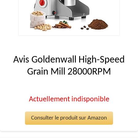
Avis Goldenwall High-Speed
Grain Mill 28000RPM
Actuellement indisponible
Consulter le produit sur Amazon