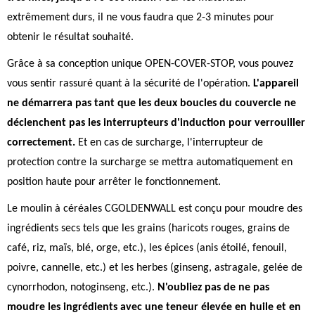
extrêmement durs, il ne vous faudra que 2-3 minutes pour
obtenir le résultat souhaité.
Grâce à sa conception unique OPEN-COVER-STOP, vous pouvez
vous sentir rassuré quant à la sécurité de l'opération.
L'appareil
ne démarrera pas tant que les deux boucles du couvercle ne
déclenchent pas les interrupteurs d'induction pour verrouiller
correctement.
Et en cas de surcharge, l'interrupteur de
protection contre la surcharge se mettra automatiquement en
position haute pour arrêter le fonctionnement.
Le moulin à céréales CGOLDENWALL est conçu pour moudre des
ingrédients secs tels que les grains (haricots rouges, grains de
café, riz, maïs, blé, orge, etc.), les épices (anis étoilé, fenouil,
poivre, cannelle, etc.) et les herbes (ginseng, astragale, gelée de
cynorrhodon, notoginseng, etc.).
N'oubliez pas de ne pas
moudre les ingrédients avec une teneur élevée en huile et en