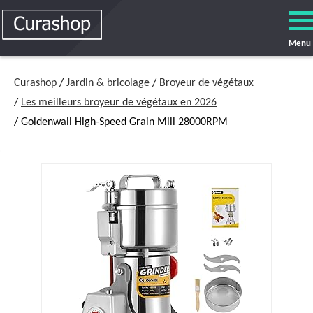
Menu
Curashop
/
Jardin & bricolage
/
Broyeur de végétaux
/
Les meilleurs broyeur de végétaux en 2026
/ Goldenwall High-Speed Grain Mill 28000RPM