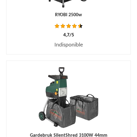
RYOBI 2500w
4,7/5
Indisponible
Gardebruk SilentShred 3100W 44mm