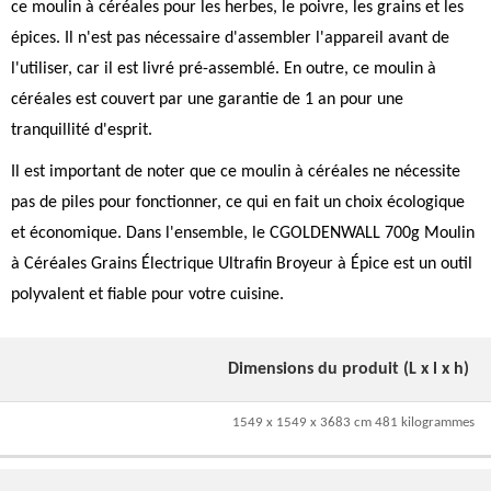
ce moulin à céréales pour les herbes, le poivre, les grains et les
épices. Il n'est pas nécessaire d'assembler l'appareil avant de
l'utiliser, car il est livré pré-assemblé. En outre, ce moulin à
céréales est couvert par une garantie de 1 an pour une
tranquillité d'esprit.
Il est important de noter que ce moulin à céréales ne nécessite
pas de piles pour fonctionner, ce qui en fait un choix écologique
et économique. Dans l'ensemble, le CGOLDENWALL 700g Moulin
à Céréales Grains Électrique Ultrafin Broyeur à Épice est un outil
polyvalent et fiable pour votre cuisine.
Dimensions du produit (L x l x h)
1549 x 1549 x 3683 cm 481 kilogrammes