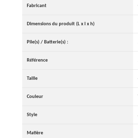
Fabricant
Dimensions du produit (L x l x h)
Pile(s) / Batterie(s) :
Référence
Taille
Couleur
Style
Matière