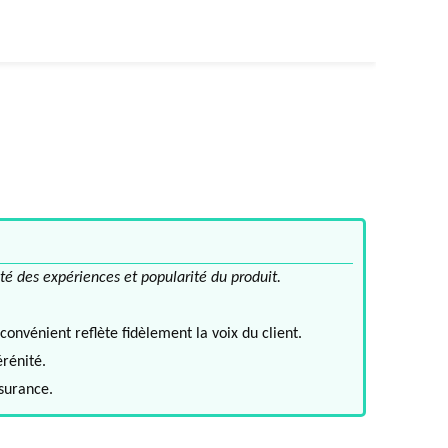
té des expériences et popularité du produit.
convénient reflète fidèlement la voix du client.
érénité.
ssurance.