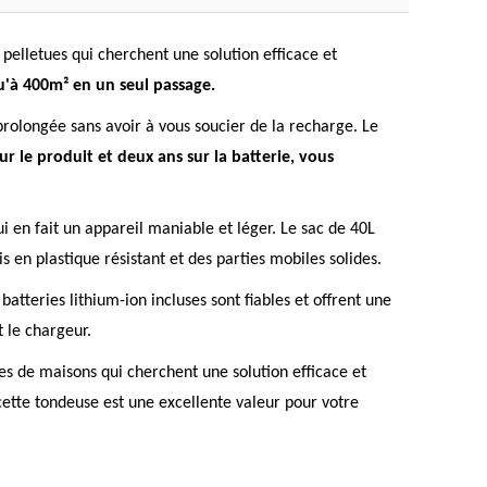
elletues qui cherchent une solution efficace et
u'à 400m² en un seul passage.
prolongée sans avoir à vous soucier de la recharge. Le
ur le produit et deux ans sur la batterie, vous
en fait un appareil maniable et léger. Le sac de 40L
 en plastique résistant et des parties mobiles solides.
tteries lithium-ion incluses sont fiables et offrent une
t le chargeur.
s de maisons qui cherchent une solution efficace et
cette tondeuse est une excellente valeur pour votre