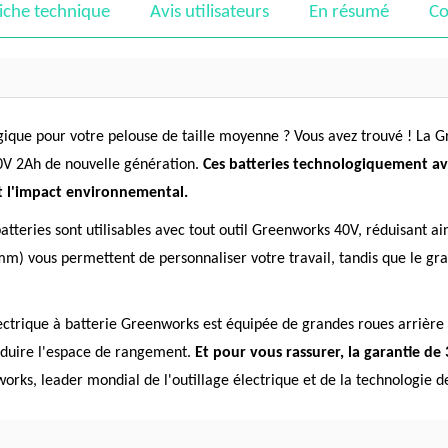
iche technique
Avis utilisateurs
En résumé
Co
gique pour votre pelouse de taille moyenne ? Vous avez trouvé ! La G
0V 2Ah de nouvelle génération.
Ces batteries technologiquement ava
et l'impact environnemental.
batteries sont utilisables avec tout outil Greenworks 40V, réduisant a
) vous permettent de personnaliser votre travail, tandis que le gran
ctrique à batterie Greenworks est équipée de grandes roues arrière d
réduire l'espace de rangement.
Et pour vous rassurer, la garantie de 
rks, leader mondial de l'outillage électrique et de la technologie de