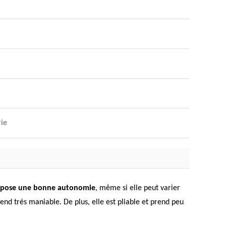
rie
propose une bonne autonomie
, même si elle peut varier
 rend trés maniable. De plus, elle est pliable et prend peu