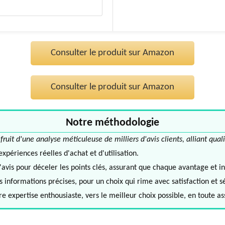
Consulter le produit sur Amazon
Consulter le produit sur Amazon
Notre méthodologie
it d'une analyse méticuleuse de milliers d'avis clients, alliant quali
périences réelles d'achat et d'utilisation.
avis pour déceler les points clés, assurant que chaque avantage et in
informations précises, pour un choix qui rime avec satisfaction et s
e expertise enthousiaste, vers le meilleur choix possible, en toute a