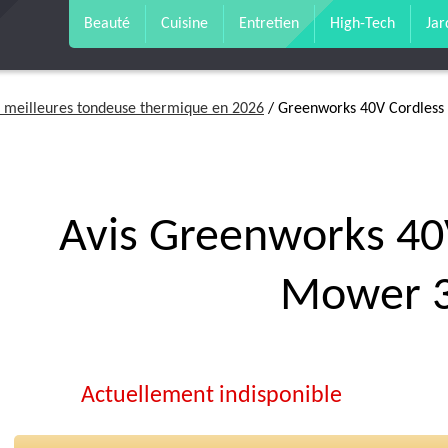
Beauté
Cuisine
Entretien
High-Tech
Jar
 meilleures tondeuse thermique en 2026
/ Greenworks 40V Cordles
Avis Greenworks 40
Mower 
Actuellement indisponible