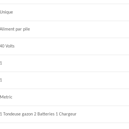
Unique
Aliment par pile
40 Volts
1
1
Metric
1 Tondeuse gazon 2 Batteries 1 Chargeur