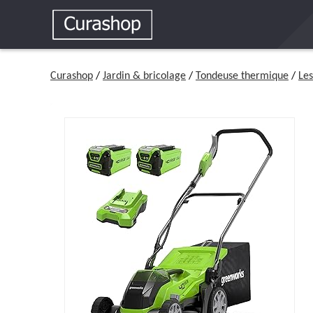
Curashop
/
Jardin & bricolage
/
Tondeuse thermique
/
Les