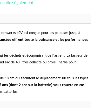
nsultez également
reenworks 40V est conçue pour les pelouses jusqu'à
ncées offrent toute la puissance et les performances
insi les déchets et économisant de l'argent. La largeur de
d sac de 40 litres collecte ou broie l'herbe pour
e 18 cm qui facilitent le déplacement sur tous les types
3 ans (dont 2 ans sur la batterie) vous couvre en cas
s batteries.