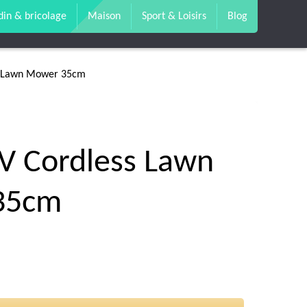
din & bricolage
Maison
Sport & Loisirs
Blog
s Lawn Mower 35cm
V Cordless Lawn
35cm