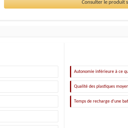
Consulter le produit
Autonomie inférieure à ce q
Qualité des plastiques moye
Temps de recharge d'une bat