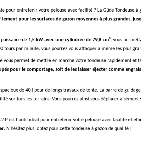
te pour entretenir votre pelouse avec facilité ? La Güde Tondeuse à
aitement pour les surfaces de gazon moyennes à plus grandes, jus
e puissance de
1,5 kW avec une cylindrée de 79,8 cm³
, vous permett
 tours par minute, vous pourrez vous attaquer à même les plus gran
e vous permet de mettre en marche votre tondeuse rapidement et f
oupés pour le compostage, soit de les laisser éjecter comme engrais
spacieux de 40 l pour de longs travaux de tonte. La barre de guida
té sur tous les terrains. Vous pourrez ainsi vous déplacer aisément 
est l'outil idéal pour entretenir votre pelouse avec facilité et effi
er
. N'hésitez plus, optez pour cette tondeuse à gazon de qualité !