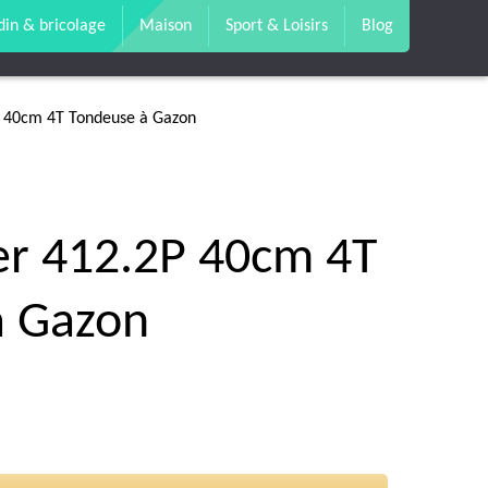
din & bricolage
Maison
Sport & Loisirs
Blog
 40cm 4T Tondeuse à Gazon
er 412.2P 40cm 4T
à Gazon