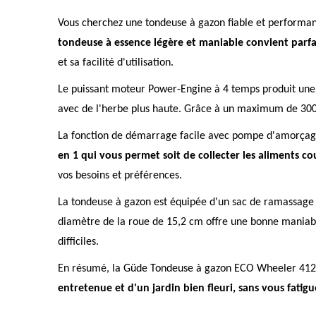
Vous cherchez une tondeuse à gazon fiable et performan
tondeuse à essence légère et maniable convient parf
et sa facilité d'utilisation.
Le puissant moteur Power-Engine à 4 temps produit un
avec de l'herbe plus haute. Grâce à un maximum de 3000
La fonction de démarrage facile avec pompe d'amorçag
en 1 qui vous permet soit de collecter les aliments c
vos besoins et préférences.
La tondeuse à gazon est équipée d'un sac de ramassage 
diamètre de la roue de 15,2 cm offre une bonne maniabili
difficiles.
En résumé, la Güde Tondeuse à gazon ECO Wheeler 412.2 P 
entretenue et d'un jardin bien fleuri, sans vous fatigu