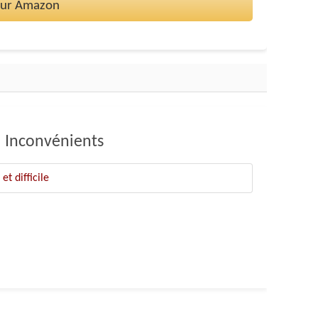
 sur Amazon
Inconvénients
t difficile