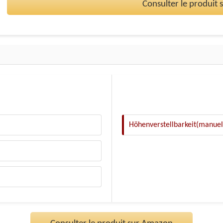
Consulter le produit
Höhenverstellbarkeit(manuel e