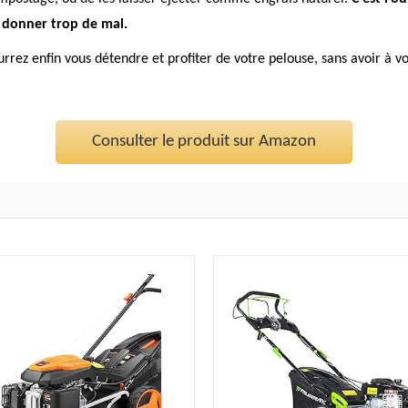
e donner trop de mal.
ez enfin vous détendre et profiter de votre pelouse, sans avoir à vous
Consulter le produit sur Amazon