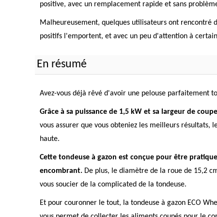
positive, avec un remplacement rapide et sans problème
Malheureusement, quelques utilisateurs ont rencontré d
positifs l'emportent, et avec un peu d'attention à certai
En résumé
Avez-vous déjà rêvé d'avoir une pelouse parfaitement to
Grâce à sa puissance de 1,5 kW et sa largeur de coup
vous assurer que vous obteniez les meilleurs résultats
haute.
Cette tondeuse à gazon est conçue pour être pratique 
encombrant.
De plus, le diamètre de la roue de 15,2 cm
vous soucier de la complicated de la tondeuse.
Et pour couronner le tout, la tondeuse à gazon ECO Whe
vous permet de collecter les aliments coupés pour le c