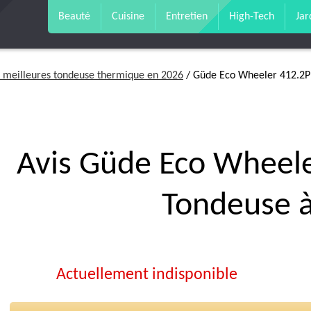
Beauté
Cuisine
Entretien
High-Tech
Jar
 meilleures tondeuse thermique en 2026
/ Güde Eco Wheeler 412.2P
Avis Güde Eco Wheel
Tondeuse 
Actuellement indisponible