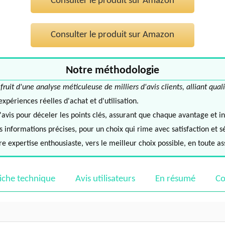
Consulter le produit sur Amazon
Consulter le produit sur Amazon
Notre méthodologie
it d'une analyse méticuleuse de milliers d'avis clients, alliant quali
périences réelles d'achat et d'utilisation.
avis pour déceler les points clés, assurant que chaque avantage et in
informations précises, pour un choix qui rime avec satisfaction et s
e expertise enthousiaste, vers le meilleur choix possible, en toute a
iche technique
Avis utilisateurs
En résumé
Co