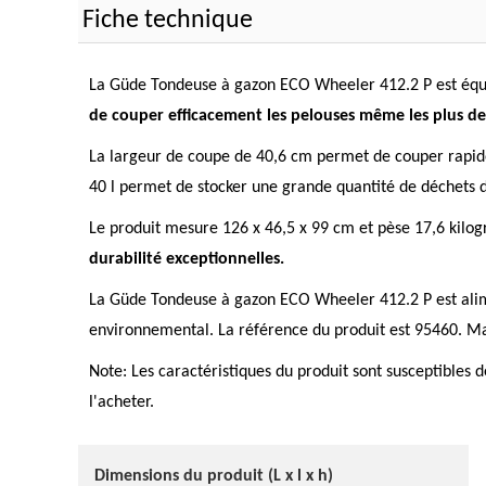
Fiche technique
La Güde Tondeuse à gazon ECO Wheeler 412.2 P est équi
de couper efficacement les pelouses même les plus den
La largeur de coupe de 40,6 cm permet de couper rapidem
40 l permet de stocker une grande quantité de déchets de
Le produit mesure 126 x 46,5 x 99 cm et pèse 17,6 kilog
durabilité exceptionnelles.
La Güde Tondeuse à gazon ECO Wheeler 412.2 P est alimen
environnemental. La référence du produit est 95460. Malh
Note: Les caractéristiques du produit sont susceptibles d
l'acheter.
Dimensions du produit (L x l x h)