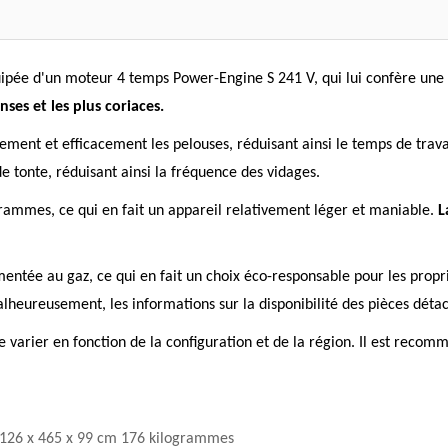
pée d'un moteur 4 temps Power-Engine S 241 V, qui lui confère une
ses et les plus coriaces.
ent et efficacement les pelouses, réduisant ainsi le temps de trava
 tonte, réduisant ainsi la fréquence des vidages.
rammes, ce qui en fait un appareil relativement léger et maniable.
L
tée au gaz, ce qui en fait un choix éco-responsable pour les propri
eureusement, les informations sur la disponibilité des pièces détach
e varier en fonction de la configuration et de la région. Il est recomm
126 x 465 x 99 cm 176 kilogrammes