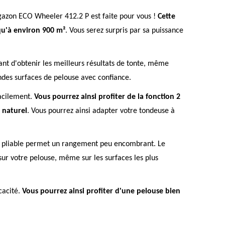
 gazon ECO Wheeler 412.2 P est faite pour vous !
Cette
qu'à environ 900 m²
. Vous serez surpris par sa puissance
ant d'obtenir les meilleurs résultats de tonte, même
des surfaces de pelouse avec confiance.
acilement.
Vous pourrez ainsi profiter de la fonction 2
 naturel
. Vous pourrez ainsi adapter votre tondeuse à
ge pliable permet un rangement peu encombrant. Le
sur votre pelouse, même sur les surfaces les plus
cacité.
Vous pourrez ainsi profiter d'une pelouse bien