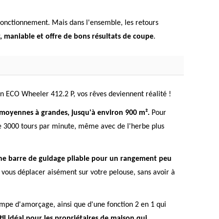
fonctionnement. Mais dans l'ensemble, les retours
er, maniable et offre de bons résultats de coupe
.
on ECO Wheeler 412.2 P, vos rêves deviennent réalité !
 moyennes à grandes, jusqu'à environ 900 m².
Pour
e 3000 tours par minute, même avec de l'herbe plus
t une barre de guidage pliable pour un rangement peu
i vous déplacer aisément sur votre pelouse, sans avoir à
mpe d'amorçage, ainsi que d'une fonction 2 en 1 qui
util idéal pour les propriétaires de maison qui