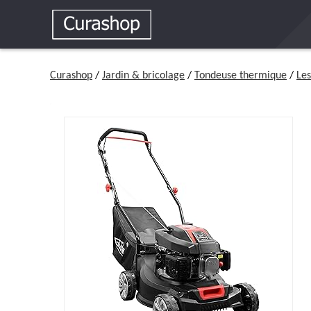
Curashop
/
Jardin & bricolage
/
Tondeuse thermique
/
Les