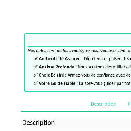
Nos notes comme les avantages/inconvenients sont le fru
✅ Authenticité Assurée :
Directement puisée des ex
✅ Analyse Profonde :
Nous scrutons des milliers d'
✅ Choix Éclairé :
Armez-vous de confiance avec des 
✅ Votre Guide Fiable :
Laissez-vous guider par notr
Description
F
Description