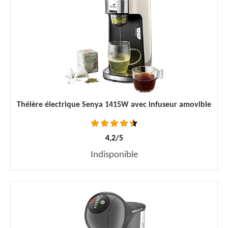
Théière électrique Senya 1415W avec infuseur amovible
4,2/5
Indisponible