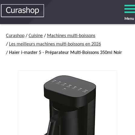
Menu
Curashop
/
Cuisine
/
Machines multi-boissons
/
Les meilleurs machines multi-boissons en 2026
/ Haier i-master 5 - Préparateur Multi-Boissons 350ml Noir