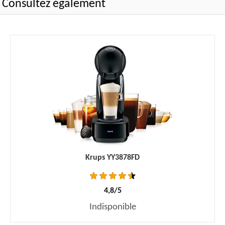
Consultez également
Krups YY3878FD
4,8/5
Indisponible