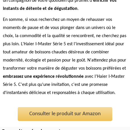
un compagnon de votre quotidien qui promet d’
enrichir vos
instants de détente et de dégustation
.
En somme, si vous recherchez un moyen de rehausser vos
moments de pause et de vous plonger dans un univers où le
choix, la commodité et la qualité se rencontrent, ne cherchez pas
plus loin. L’Haier I-Master Série 5 est l'investissement idéal pour
tout amateur de boissons chaudes désireux de combiner
modernité, écologie et passion pour le goût. N'attendez plus pour
transformer votre manière de déguster vos boissons préférées et
embrassez une expérience révolutionnée
avec l’Haier I-Master
Série 5. C'est plus qu'une invitation, c'est une promesse
d'instantanés délicieux et responsables à chaque utilisation.
Consulter le produit sur Amazon