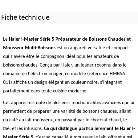
Fiche technique
Le
Haier I-Master Série 5 Préparateur de Boissons Chaudes et
Mousseur Multi-Boissons
est un appareil versatile et compact
qui s'avère être le compagnon idéal pour les amateurs de
boissons chaudes. Conçu par Haier, un leader reconnu dans le
domaine de l'électroménager, ce modèle (référence HMB5A
011) affiche un design élégant en couleur noire, s'intégrant
parfaitement dans toute cuisine moderne.
Cet appareil est doté de plusieurs fonctionnalités avancées qui lui
permettent de préparer une variété de boissons chaudes, allant
du café au lait mousseux, en passant par le chocolat chaud, le
thé, et les infusions.
Ce qui distingue particulièrement le Haier I-
Master Série 5,
c'est sa capacité à mousseur le lait, offrant ainsi