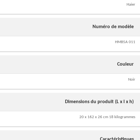
Haier
Numéro de modèle
HMB5A 011
Couleur
Noir
Dimensions du produit (L x l x h)
20 x 162 x 26 cm 18 kilogrammes
Caractéristiques