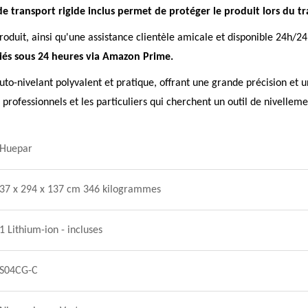
 de transport rigide inclus permet de protéger le produit lors du tr
roduit, ainsi qu'une assistance clientèle amicale et disponible 24h/2
édiés sous 24 heures via Amazon Prime.
o-nivelant polyvalent et pratique, offrant une grande précision et une
professionnels et les particuliers qui cherchent un outil de nivellemen
Huepar
37 x 294 x 137 cm 346 kilogrammes
1 Lithium-ion - incluses
S04CG-C