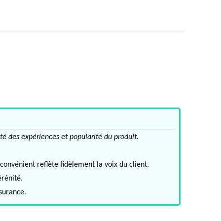
té des expériences et popularité du produit.
convénient reflète fidèlement la voix du client.
érénité.
ssurance.