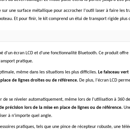
ur une surface métallique pour accrocher l'outil laser à faire les t
teau. Et pour finir, le kit comprend un étui de transport rigide plu
 d'un écran LCD et d'une fonctionnalité Bluetooth. Ce produit offre u
ansport pratique.
optimale, même dans les situations les plus difficiles.
Le faisceau vert
n place de lignes droites ou de référence.
De plus, l'écran LCD permet
r de se niveler automatiquement, même lors de l'utilisation à 360 d
e précision lors de la mise en place de lignes ou de référence.
Une 
iser à n'importe quel angle.
essoires pratiques, tels que une pince de récepteur robuste, une tél