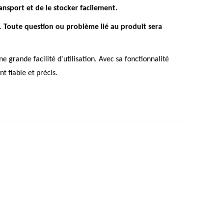
ansport et de le stocker facilement.
4.
Toute question ou problème lié au produit sera
 grande facilité d'utilisation. Avec sa fonctionnalité
t fiable et précis.