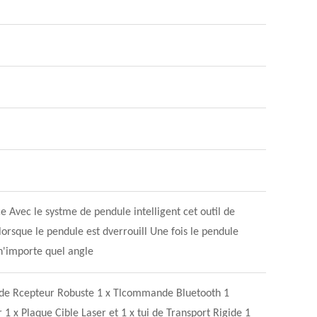
e Avec le systme de pendule intelligent cet outil de
lorsque le pendule est dverrouill Une fois le pendule
 n'importe quel angle
 de Rcepteur Robuste 1 x Tlcommande Bluetooth 1
 1 x Plaque Cible Laser et 1 x tui de Transport Rigide 1