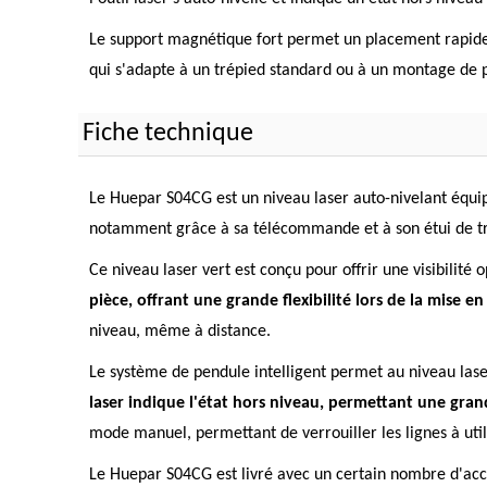
Le support magnétique fort permet un placement rapide s
qui s'adapte à un trépied standard ou à un montage de po
Fiche technique
Le Huepar S04CG est un niveau laser auto-nivelant équipé
notamment grâce à sa télécommande et à son étui de tr
Ce niveau laser vert est conçu pour offrir une visibilité 
pièce, offrant une grande flexibilité lors de la mise e
niveau, même à distance.
Le système de pendule intelligent permet au niveau lase
laser indique l'état hors niveau, permettant une grand
mode manuel, permettant de verrouiller les lignes à util
Le Huepar S04CG est livré avec un certain nombre d'acc