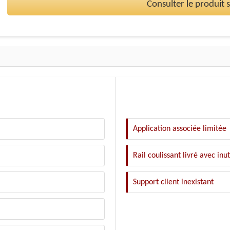
Consulter le produit
Application associée limitée
Rail coulissant livré avec inut
Support client inexistant