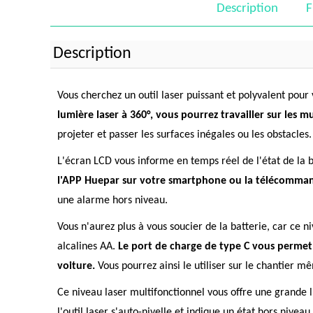
Description
F
Description
Vous cherchez un outil laser puissant et polyvalent pour
lumière laser à 360°, vous pourrez travailler sur les 
projeter et passer les surfaces inégales ou les obstacles.
L'écran LCD vous informe en temps réel de l'état de la 
l'APP Huepar sur votre smartphone ou la télécomma
une alarme hors niveau.
Vous n'aurez plus à vous soucier de la batterie, car ce
alcalines AA.
Le port de charge de type C vous permet 
voiture.
Vous pourrez ainsi le utiliser sur le chantier mê
Ce niveau laser multifonctionnel vous offre une grande 
l'outil laser s'auto-nivelle et indique un état hors niv