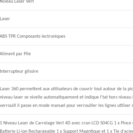
Niveau Laser Vert
Laser
ABS TPR Composants lectroniques
Aliment par Pile
Interrupteur glissire
Laser 360 permettent aux utilisateurs de couvrir tout autour de la pic
niveau laser se nivelle automatiquement et indique l'tat hors niveau 
verrouill il passe en mode manuel pour verrouiller les lignes utiliser
1 Niveau Laser de Carrelage Vert 4D avec cran LCD S04CG 1 x Pince
Batterie Li-ion Rechargeable 1 x Support Magntique et 1 x Tle d'acier