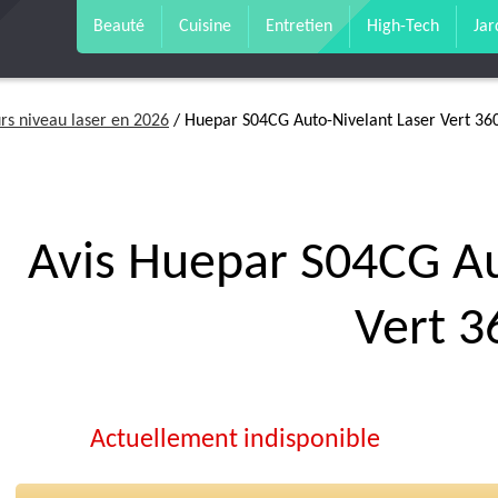
Beauté
Cuisine
Entretien
High-Tech
Jar
rs niveau laser en 2026
/ Huepar S04CG Auto-Nivelant Laser Vert 36
Avis Huepar S04CG Au
Vert 3
Actuellement indisponible