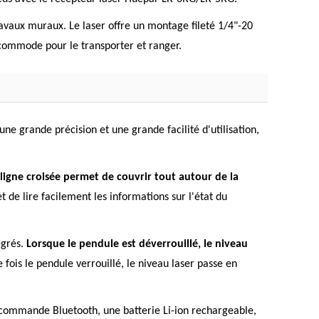
ravaux muraux. Le laser offre un montage fileté 1/4"-20
s commode pour le transporter et ranger.
ne grande précision et une grande facilité d'utilisation,
 ligne croisée permet de couvrir tout autour de la
 de lire facilement les informations sur l'état du
egrés.
Lorsque le pendule est déverrouillé, le niveau
fois le pendule verrouillé, le niveau laser passe en
écommande Bluetooth, une batterie Li-ion rechargeable,