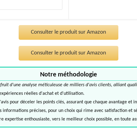
Consulter le produit sur Amazon
Consulter le produit sur Amazon
Notre méthodologie
it d'une analyse méticuleuse de milliers d'avis clients, alliant quali
périences réelles d'achat et d'utilisation.
avis pour déceler les points clés, assurant que chaque avantage et in
informations précises, pour un choix qui rime avec satisfaction et s
e expertise enthousiaste, vers le meilleur choix possible, en toute a