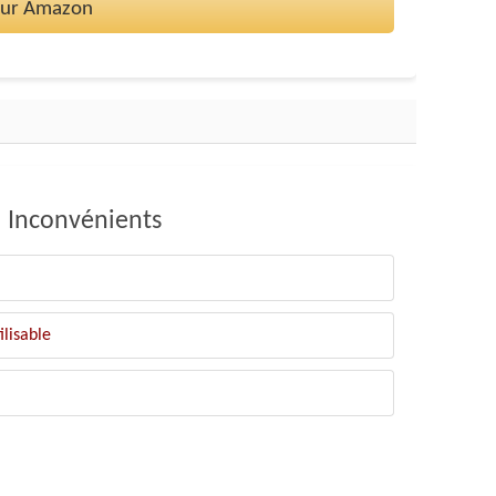
 sur Amazon
Inconvénients
ilisable