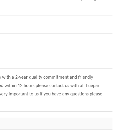
 with a 2-year quality commitment and friendly
d within 12 hours please contact us with all huepar
very important to us if you have any questions please