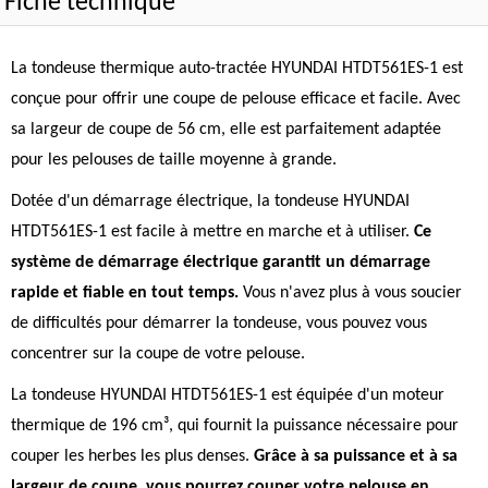
Fiche technique
La tondeuse thermique auto-tractée HYUNDAI HTDT561ES-1 est
conçue pour offrir une coupe de pelouse efficace et facile. Avec
sa largeur de coupe de 56 cm, elle est parfaitement adaptée
pour les pelouses de taille moyenne à grande.
Dotée d'un démarrage électrique, la tondeuse HYUNDAI
HTDT561ES-1 est facile à mettre en marche et à utiliser.
Ce
système de démarrage électrique garantit un démarrage
rapide et fiable en tout temps.
Vous n'avez plus à vous soucier
de difficultés pour démarrer la tondeuse, vous pouvez vous
concentrer sur la coupe de votre pelouse.
La tondeuse HYUNDAI HTDT561ES-1 est équipée d'un moteur
thermique de 196 cm³, qui fournit la puissance nécessaire pour
couper les herbes les plus denses.
Grâce à sa puissance et à sa
largeur de coupe, vous pourrez couper votre pelouse en