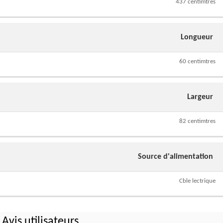
437 centimtres
Longueur
60 centimtres
Largeur
82 centimtres
Source d'alimentation
Cble lectrique
Avis utilisateurs