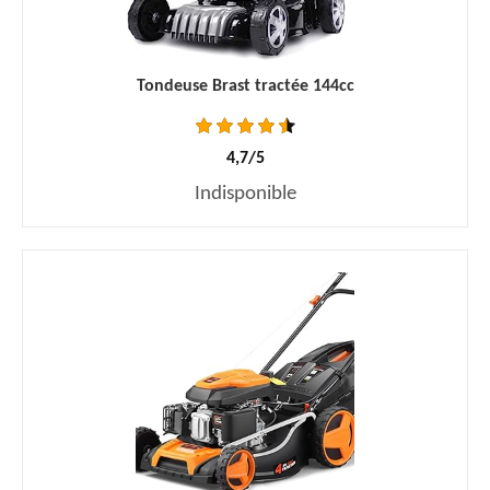
Tondeuse Brast tractée 144cc
4,7/5
Indisponible