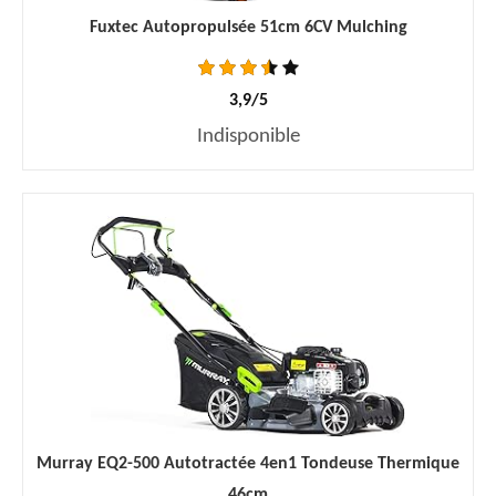
Fuxtec Autopropulsée 51cm 6CV Mulching
3,9/5
Indisponible
Murray EQ2-500 Autotractée 4en1 Tondeuse Thermique
46cm