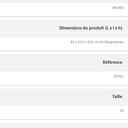
RICHEN
Dimensions du produit (L x l x h)
81 x 223 x 625 cm 20 kilogrammes
Référence
EF43C
Taille
30