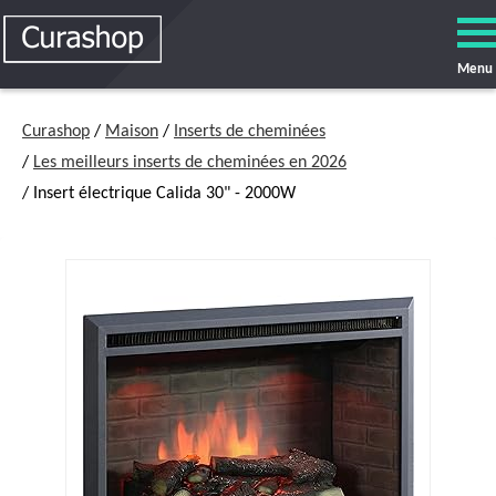
Menu
Curashop
/
Maison
/
Inserts de cheminées
/
Les meilleurs inserts de cheminées en 2026
/ Insert électrique Calida 30" - 2000W