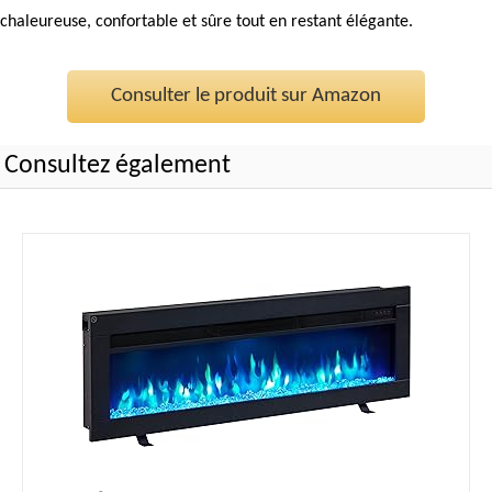
chaleureuse, confortable et sûre tout en restant élégante.
Consulter le produit sur Amazon
Consultez également