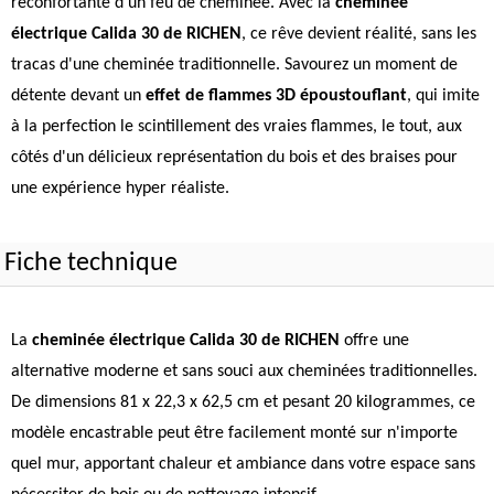
réconfortante d'un feu de cheminée. Avec la
cheminée
électrique Calida 30 de RICHEN
, ce rêve devient réalité, sans les
tracas d'une cheminée traditionnelle. Savourez un moment de
détente devant un
effet de flammes 3D époustouflant
, qui imite
à la perfection le scintillement des vraies flammes, le tout, aux
côtés d'un délicieux représentation du bois et des braises pour
une expérience hyper réaliste.
Fiche technique
La
cheminée électrique Calida 30 de RICHEN
offre une
alternative moderne et sans souci aux cheminées traditionnelles.
De dimensions 81 x 22,3 x 62,5 cm et pesant 20 kilogrammes, ce
modèle encastrable peut être facilement monté sur n'importe
quel mur, apportant chaleur et ambiance dans votre espace sans