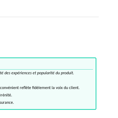
té des expériences et popularité du produit.
convénient reflète fidèlement la voix du client.
érénité.
ssurance.