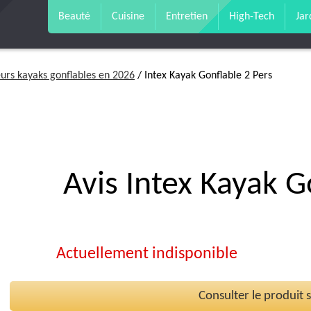
Beauté
Cuisine
Entretien
High-Tech
Jar
eurs kayaks gonflables en 2026
/ Intex Kayak Gonflable 2 Pers
Avis Intex Kayak G
Actuellement indisponible
Consulter le produit