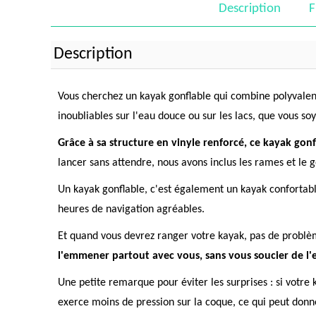
Description
F
Description
Vous cherchez un kayak gonflable qui combine polyvalence
inoubliables sur l'eau douce ou sur les lacs, que vous s
Grâce à sa structure en vinyle renforcé, ce kayak gon
lancer sans attendre, nous avons inclus les rames et le 
Un kayak gonflable, c'est également un kayak confortable
heures de navigation agréables.
Et quand vous devrez ranger votre kayak, pas de problème
l'emmener partout avec vous, sans vous soucier de l'
Une petite remarque pour éviter les surprises : si votre
exerce moins de pression sur la coque, ce qui peut donner