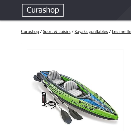
Curashop
/
Sport & Loisirs
/
Kayaks gonflables
/
Les meill