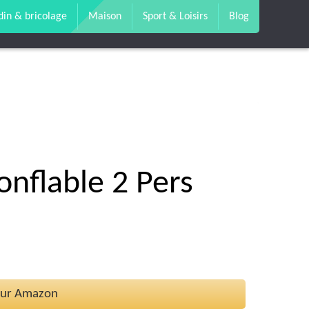
din & bricolage
Maison
Sport & Loisirs
Blog
onflable 2 Pers
 sur Amazon