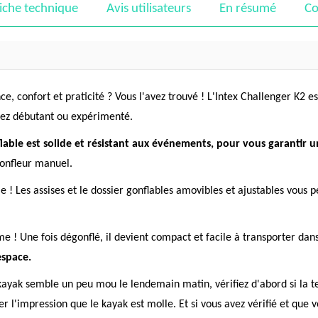
iche technique
Avis utilisateurs
En résumé
Co
, confort et praticité ? Vous l'avez trouvé ! L'Intex Challenger K2 e
oyez débutant ou expérimenté.
flable est solide et résistant aux événements, pour vous garantir 
gonfleur manuel.
 ! Les assises et le dossier gonflables amovibles et ajustables vous p
 ! Une fois dégonflé, il devient compact et facile à transporter dans
espace.
 kayak semble un peu mou le lendemain matin, vérifiez d'abord si la t
 l'impression que le kayak est molle. Et si vous avez vérifié et que v