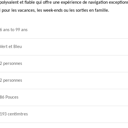
polyvalent et fiable qui offre une expérience de navigation exceptionn
l pour les vacances, les week-ends ou les sorties en famille.
6 ans to 99 ans
Vert et Bleu
2 personnes
2 personnes
86 Pouces
193 centimtres