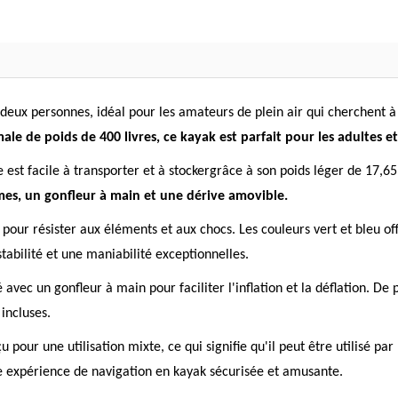
eux personnes, idéal pour les amateurs de plein air qui cherchent à e
e de poids de 400 livres, ce kayak est parfait pour les adultes et 
 est facile à transporter et à stockergrâce à son poids léger de 17,6
es, un gonfleur à main et une dérive amovible.
pour résister aux éléments et aux chocs. Les couleurs vert et bleu offr
abilité et une maniabilité exceptionnelles.
é avec un gonfleur à main pour faciliter l'inflation et la déflation. D
 incluses.
u pour une utilisation mixte, ce qui signifie qu'il peut être utilisé 
ne expérience de navigation en kayak sécurisée et amusante.