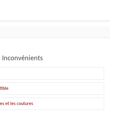
Inconvénients
tible
ges et les coutures