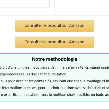
Consulter le produit sur Amazon
Consulter le produit sur Amazon
Notre méthodologie
it d'une analyse méticuleuse de milliers d'avis clients, alliant quali
périences réelles d'achat et d'utilisation.
avis pour déceler les points clés, assurant que chaque avantage et in
informations précises, pour un choix qui rime avec satisfaction et s
e expertise enthousiaste, vers le meilleur choix possible, en toute a