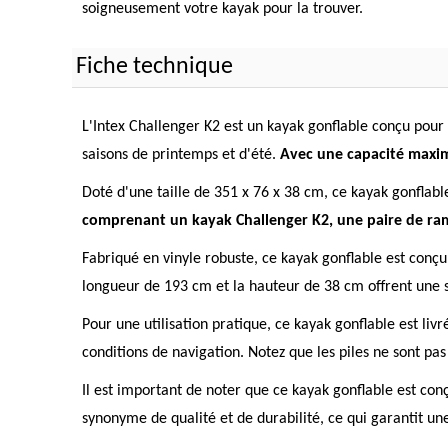
soigneusement votre kayak pour la trouver.
Fiche technique
L'Intex Challenger K2 est un kayak gonflable conçu pour d
saisons de printemps et d'été.
Avec une capacité maximal
Doté d'une taille de 351 x 76 x 38 cm, ce kayak gonflable
comprenant un kayak Challenger K2, une paire de ram
Fabriqué en vinyle robuste, ce kayak gonflable est conçu 
longueur de 193 cm et la hauteur de 38 cm offrent une st
Pour une utilisation pratique, ce kayak gonflable est livr
conditions de navigation. Notez que les piles ne sont pas
Il est important de noter que ce kayak gonflable est conç
synonyme de qualité et de durabilité, ce qui garantit u