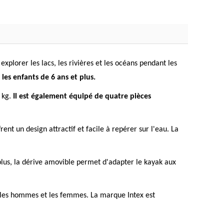
xplorer les lacs, les rivières et les océans pendant les
les enfants de 6 ans et plus.
5 kg.
Il est également équipé de quatre pièces
ent un design attractif et facile à repérer sur l'eau. La
e plus, la dérive amovible permet d'adapter le kayak aux
par les hommes et les femmes. La marque Intex est