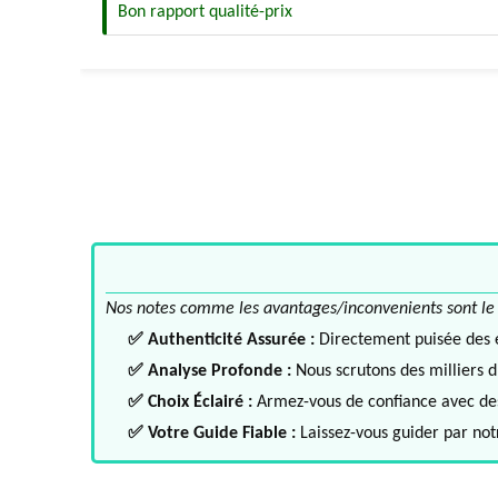
Bon rapport qualité-prix
Nos notes comme les avantages/inconvenients sont le fru
✅ Authenticité Assurée :
Directement puisée des ex
✅ Analyse Profonde :
Nous scrutons des milliers d'
✅ Choix Éclairé :
Armez-vous de confiance avec des 
✅ Votre Guide Fiable :
Laissez-vous guider par notr