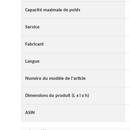
Capacité maximale de poids
Service
Fabricant
Langue
Numéro du modèle de l'article
Dimensions du produit (L x l x h)
ASIN