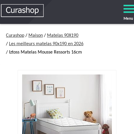
Menu
Curashop
/
Maison
/
Matelas 90X190
/
Les meilleurs matelas 90x190 en 2026
/ Iztoss Matelas Mousse Ressorts 16cm