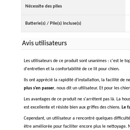
Nécessite des piles
Batterie(s) / Pile(s) incluse(s)
Avis utilisateurs
Les utilisateurs de ce produit sont unanimes : c'est le to
d'entretien et la confortabilité de ce lit pour chien.
Ils ont apprécié la rapidité d'installation, la facilité d
plus s’en passer
, nous dit un utilisateur. Et pour les ch
Les avantages de ce produit ne s'arrêtent pas là. La houss
est excellente et résiste bien aux griffes des chiens.
Le f
Cependant, un utilisateur a rencontré quelques difficulté
être améliorée pour faciliter encore plus le nettoyage. M