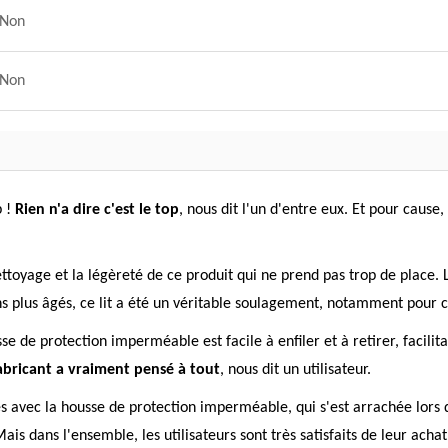
Non
Non
p !
Rien n'a dire c'est le top
, nous dit l'un d'entre eux. Et pour cause,
e nettoyage et la légèreté de ce produit qui ne prend pas trop de place.
iens plus âgés, ce lit a été un véritable soulagement, notamment pour 
e de protection imperméable est facile à enfiler et à retirer, facilita
abricant a vraiment pensé à tout
, nous dit un utilisateur.
s avec la housse de protection imperméable, qui s'est arrachée lors de
ais dans l'ensemble, les utilisateurs sont très satisfaits de leur ac