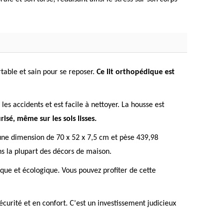
table et sain pour se reposer.
Ce lit orthopédique est
es accidents et est facile à nettoyer. La housse est
risé, même sur les sols lisses.
a une dimension de 70 x 52 x 7,5 cm et pèse 439,98
ns la plupart des décors de maison.
ique et écologique. Vous pouvez profiter de cette
curité et en confort. C'est un investissement judicieux