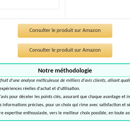
Consulter le produit sur Amazon
Consulter le produit sur Amazon
Notre méthodologie
it d'une analyse méticuleuse de milliers d'avis clients, alliant quali
périences réelles d'achat et d'utilisation.
avis pour déceler les points clés, assurant que chaque avantage et in
informations précises, pour un choix qui rime avec satisfaction et s
e expertise enthousiaste, vers le meilleur choix possible, en toute a