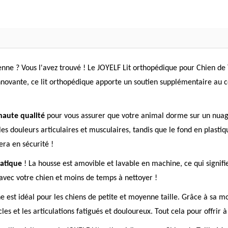
oyenne ? Vous l'avez trouvé ! Le JOYELF Lit orthopédique pour Chien d
nnovante, ce lit orthopédique apporte un soutien supplémentaire au c
haute qualité
pour vous assurer que votre animal dorme sur un nuag
s douleurs articulaires et musculaires, tandis que le fond en plastiq
era en sécurité !
ratique
! La housse est amovible et lavable en machine, ce qui signifi
 avec votre chien et moins de temps à nettoyer !
est idéal pour les chiens de petite et moyenne taille. Grâce à sa mo
les et les articulations fatigués et douloureux. Tout cela pour offrir 