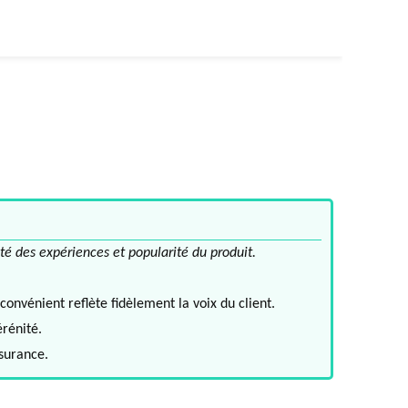
té des expériences et popularité du produit.
convénient reflète fidèlement la voix du client.
érénité.
ssurance.