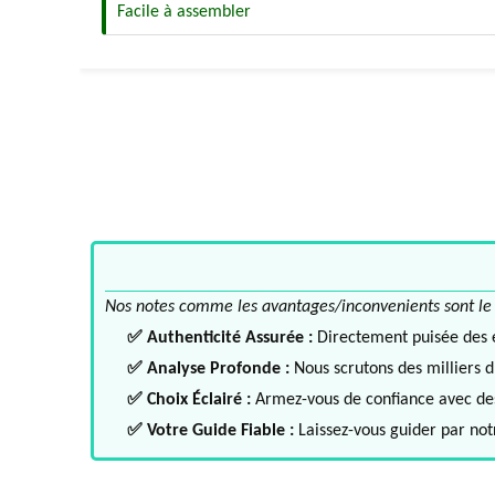
Facile à assembler
Nos notes comme les avantages/inconvenients sont le fru
✅ Authenticité Assurée :
Directement puisée des ex
✅ Analyse Profonde :
Nous scrutons des milliers d'
✅ Choix Éclairé :
Armez-vous de confiance avec des 
✅ Votre Guide Fiable :
Laissez-vous guider par notr