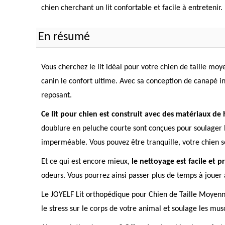
chien cherchant un lit confortable et facile à entretenir.
En résumé
Vous cherchez le lit idéal pour votre chien de taille m
canin le confort ultime. Avec sa conception de canapé i
reposant.
Ce lit pour chien est construit avec des matériaux de 
doublure en peluche courte sont conçues pour soulager le
imperméable. Vous pouvez être tranquille, votre chien s
Et ce qui est encore mieux,
le nettoyage est facile et p
odeurs. Vous pourrez ainsi passer plus de temps à jouer
Le JOYELF Lit orthopédique pour Chien de Taille Moyenne 
le stress sur le corps de votre animal et soulage les musc