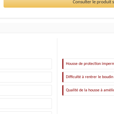
Consulter le produit
Housse de protection imper
Difficulté à rentrer le boudin
Qualité de la housse à améli