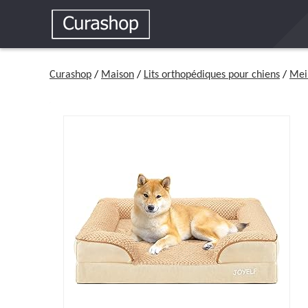
Curashop
/
Maison
/
Lits orthopédiques pour chiens
/
Meil