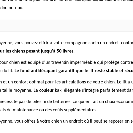
t douloureux.
yenne, vous pouvez offrir à votre compagnon canin un endroit confor
 les chiens pesant jusqu'à 50 livres.
 pour chien est équipé d'un traversin imperméable qui protège contre l
 du lit.
Le fond antidérapant garantit que le lit reste stable et sécu
 et un confort optimal pour les articulations de votre chien. Le lit 
e taille moyenne. La couleur kaki élégante s'intègre parfaitement da
nécessite pas de piles ni de batteries, ce qui en fait un choix économ
 frais de maintenance ou des coûts supplémentaires.
enne, vous offrez à votre chien un endroit où il peut se reposer en sé