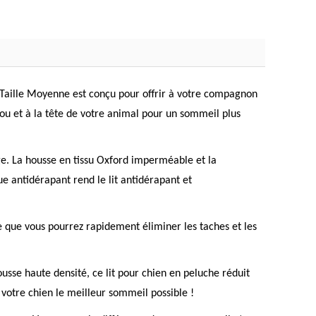
e Taille Moyenne est conçu pour offrir à votre compagnon
ou et à la tête de votre animal pour un sommeil plus
e. La housse en tissu Oxford imperméable et la
ue antidérapant rend le lit antidérapant et
e que vous pourrez rapidement éliminer les taches et les
usse haute densité, ce lit pour chien en peluche réduit
à votre chien le meilleur sommeil possible !