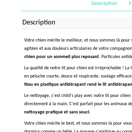
Description
F
Description
Votre chien mérite le meilleur, et nous sommes là pour v
agitées et aux douleurs articulaires de votre compagnon
chien pour un sommeil plus reposant
. Particules anti
La qualité de notre lit pour chien est irréprochable ! L
en peluche courte, douce et respirante, soulage efficac
tissu en plastique antidérapant rend le lit antidérap
Le nettoyage, c'est child's play avec notre lit pour chien
directement à la main. C'est parfait pour les animaux d
nettoyage pratique et sans souci
.
Votre chien mérite le best, et nous sommes là pour vous 
dormira comme un bébé. La mousse s'applique au corps de