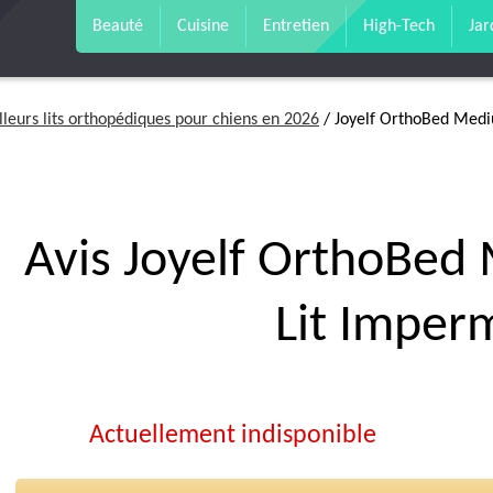
Beauté
Cuisine
Entretien
High-Tech
Jar
leurs lits orthopédiques pour chiens en 2026
/ Joyelf OrthoBed Med
Avis Joyelf OrthoBed
Lit Imper
Actuellement indisponible