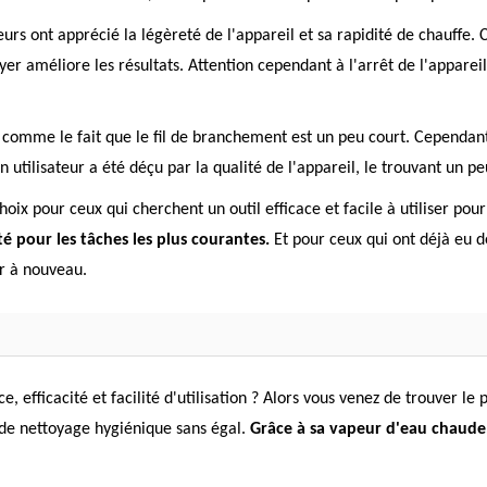
sateurs ont apprécié la légèreté de l'appareil et sa rapidité de chauffe
er améliore les résultats. Attention cependant à l'arrêt de l'appareil
 comme le fait que le fil de branchement est un peu court. Cependant, s
ilisateur a été déçu par la qualité de l'appareil, le trouvant un pe
oix pour ceux qui cherchent un outil efficace et facile à utiliser pou
té pour les tâches les plus courantes.
Et pour ceux qui ont déjà eu d
er à nouveau.
 efficacité et facilité d'utilisation ? Alors vous venez de trouver le
 de nettoyage hygiénique sans égal.
Grâce à sa vapeur d'eau chaude, 