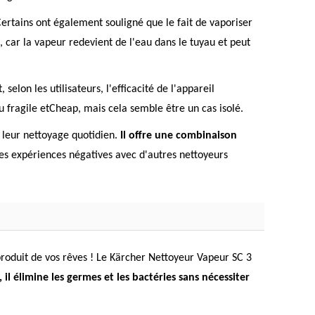
. Certains ont également souligné que le fait de vaporiser
, car la vapeur redevient de l'eau dans le tuyau et peut
elon les utilisateurs, l'efficacité de l'appareil
u fragile etCheap, mais cela semble être un cas isolé.
r leur nettoyage quotidien.
Il offre une combinaison
es expériences négatives avec d'autres nettoyeurs
 produit de vos rêves ! Le Kärcher Nettoyeur Vapeur SC 3
il élimine les germes et les bactéries sans nécessiter