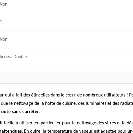
Non
1
Non
brosse Douille
ur qui a fait des étincelles dans le cœur de nombreux utilisateurs !
que le nettoyage de la hotte de cuisine, des luminaires et des radiat
oute sans s'arrêter.
 facile à utiliser, en particulier pour le nettoyage des vitres et la dé
inattendues.
En outre, la température de vapeur est adaptée pour u