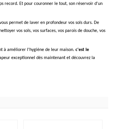
s record. Et pour couronner le tout, son réservoir d'un
i vous permet de laver en profondeur vos sols durs. De
ettoyer vos sols, vos surfaces, vos parois de douche, vos
nt à améliorer l'hygiène de leur maison.
c'est le
apeur exceptionnel dès maintenant et découvrez la