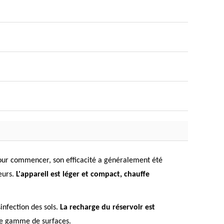
 Pour commencer, son efficacité a généralement été
eurs.
L'appareil est léger et compact, chauffe
sinfection des sols.
La recharge du réservoir est
ne gamme de surfaces.