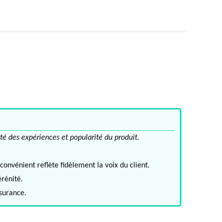
té des expériences et popularité du produit.
convénient reflète fidèlement la voix du client.
érénité.
ssurance.