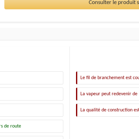
Consulter le produit
Le fil de branchement est co
La vapeur peut redevenir de l
La qualité de construction est
rs de route