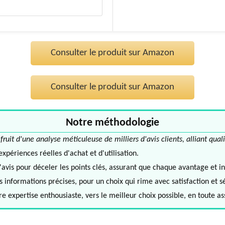
Consulter le produit sur Amazon
Consulter le produit sur Amazon
Notre méthodologie
it d'une analyse méticuleuse de milliers d'avis clients, alliant quali
périences réelles d'achat et d'utilisation.
avis pour déceler les points clés, assurant que chaque avantage et in
informations précises, pour un choix qui rime avec satisfaction et s
e expertise enthousiaste, vers le meilleur choix possible, en toute a