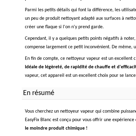
Parmi les petits détails qui font la différence, les utili
un peu de produit nettoyant adapté aux surfaces à nettoy
créer une flaque si l'on n'y prend garde.
Cependant, il y a quelques petits points négatifs à noter,
compense largement ce petit inconvénient. De même, un ut
En fin de compte, ce nettoyeur vapeur est un excellent ch
idéale de légèreté, de rapidité de chauffe et d'efficaci
vapeur, cet appareil est un excellent choix pour se lanc
En résumé
Vous cherchez un nettoyeur vapeur qui combine puissance,
EasyFix Blanc est conçu pour vous offrir une expérience
le moindre produit chimique !