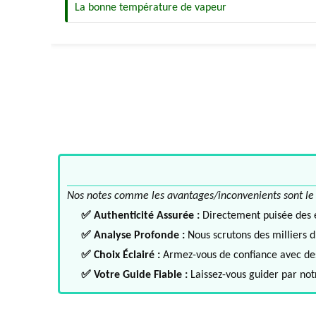
La bonne température de vapeur
Nos notes comme les avantages/inconvenients sont le fru
✅ Authenticité Assurée :
Directement puisée des ex
✅ Analyse Profonde :
Nous scrutons des milliers d'
✅ Choix Éclairé :
Armez-vous de confiance avec des 
✅ Votre Guide Fiable :
Laissez-vous guider par notr