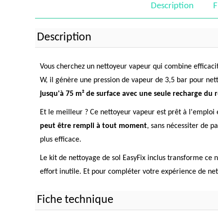
Description
F
Description
Vous cherchez un nettoyeur vapeur qui combine efficacité
W, il génère une pression de vapeur de 3,5 bar pour nett
jusqu'à 75 m² de surface avec une seule recharge du ré
Et le meilleur ? Ce nettoyeur vapeur est prêt à l'emplo
peut être rempli à tout moment
, sans nécessiter de p
plus efficace.
Le kit de nettoyage de sol EasyFix inclus transforme ce
effort inutile. Et pour compléter votre expérience de n
Fiche technique