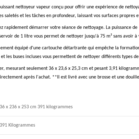
uissant nettoyeur vapeur conçu pour offrir une expérience de nettoy
 saletés et les tâches en profondeur, laissant vos surfaces propres et
vez rapidement démarrer votre séance de nettoyage. La puissance d
servoir de 1 litre vous permet de nettoyer jusqu'à 75 m² sans avoir à 
ement équipé d'une cartouche détartrante qui empêche la formation d
 et les buses incluses vous permettent de nettoyer différents types de
, mesurant seulement 36 x 23,6 x 25,3 cm et pesant 3,91 kilogrammes.
 directement après l'achat. **Il est livré avec une brosse et une dou
36 x 236 x 253 cm 391 kilogrammes
391 Kilogrammes