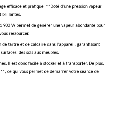
age efficace et pratique. **Doté d'une pression vapeur
 brillantes.
e 1 900 W permet de générer une vapeur abondante pour
vous ressourcer.
e tartre et de calcaire dans l'appareil, garantissant
 surfaces, des sols aux meubles.
 Il est donc facile à stocker et à transporter. De plus,
ille**, ce qui vous permet de démarrer votre séance de