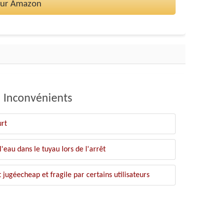
 sur Amazon
Inconvénients
urt
'eau dans le tuyau lors de l'arrêt
 jugéecheap et fragile par certains utilisateurs