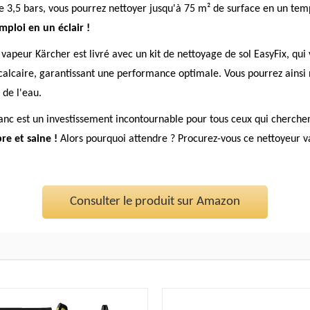
 3,5 bars, vous pourrez nettoyer jusqu'à 75 m² de surface en un temp
emploi en un éclair !
r vapeur Kärcher est livré avec un kit de nettoyage de sol EasyFix, qu
 calcaire, garantissant une performance optimale. Vous pourrez ainsi n
 de l'eau.
anc est un investissement incontournable pour tous ceux qui cherche
e et saine !
Alors pourquoi attendre ? Procurez-vous ce nettoyeur v
Consulter le produit sur Amazon