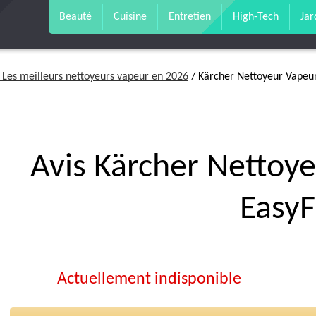
Beauté
Cuisine
Entretien
High-Tech
Jar
: Les meilleurs nettoyeurs vapeur en 2026
/ Kärcher Nettoyeur Vapeur
Avis Kärcher Nettoy
EasyF
Actuellement indisponible