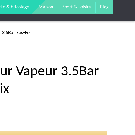
din & bricolage
Maison
Sport & Loisirs
Blog
 3.5Bar EasyFix
eur Vapeur 3.5Bar
ix