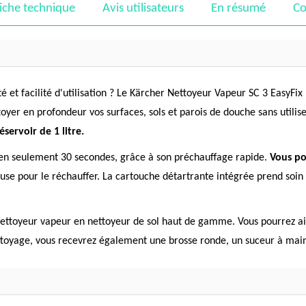
iche technique
Avis utilisateurs
En résumé
Co
 et facilité d'utilisation ? Le Kärcher Nettoyeur Vapeur SC 3 EasyFix
oyer en profondeur vos surfaces, sols et parois de douche sans utilis
servoir de 1 litre.
i en seulement 30 secondes, grâce à son préchauffage rapide.
Vous po
ause pour le réchauffer. La cartouche détartrante intégrée prend soin 
 nettoyeur vapeur en nettoyeur de sol haut de gamme. Vous pourrez ain
ettoyage, vous recevrez également une brosse ronde, un suceur à main