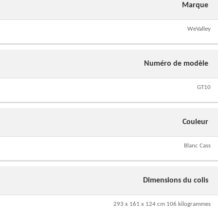
Marque
WeValley
Numéro de modèle
GT10
Couleur
Blanc Cass
Dimensions du colis
293 x 161 x 124 cm 106 kilogrammes