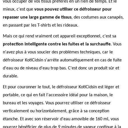
vous occuper de vos tissus préférés en un rien de temps. Et le
mieux, c'est que
vous pouvez utiliser ce défroisseur pour
repasser une large gamme de tissus
, des costumes aux canapés,
en passant par les T-shirts et les rideaux.
Mais ce qui rend vraiment cet appareil exceptionnel, c'est sa
protection intelligente contre les fuites et la surchauffe
. Vous
n'avez plus à vous soucier des problèmes techniques, car le
défroisseur KotiCidsin s'arrête automatiquement en cas de fuite
d'eau ou de niveau d'eau trop bas. C'est donc un produit sûr et
durable.
Et pour couronner le tout, le défroisseur KotiCidsin est léger et
portable, ce qui en fait l'accessoire idéal pour la maison, le
bureau et les voyages. Vous pourrez utiliser ce défroisseur
verticalement ou horizontalement, grâce à sa conception
étanche. Et avec son réservoir d'eau amovible de 160 ml, vous
pourrez bénéficier de plus de 9 minutes de vapeur continue à la