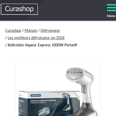
Menu
Curashop
/
Maison
/
Défroisseur
/
Les meilleurs défroisseur en 2026
/ Koticidsin Vapeur Express 1000W Portatif