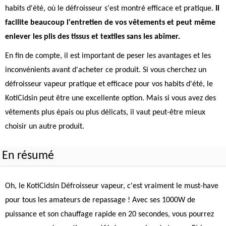
habits d'été, où le défroisseur s'est montré efficace et pratique.
Il
facilite beaucoup l'entretien de vos vêtements et peut même
enlever les plis des tissus et textiles sans les abîmer.
En fin de compte, il est important de peser les avantages et les
inconvénients avant d'acheter ce produit. Si vous cherchez un
défroisseur vapeur pratique et efficace pour vos habits d'été, le
KotiCidsin peut être une excellente option. Mais si vous avez des
vêtements plus épais ou plus délicats, il vaut peut-être mieux
choisir un autre produit.
En résumé
Oh, le KotiCidsin Défroisseur vapeur, c'est vraiment le must-have
pour tous les amateurs de repassage ! Avec ses 1000W de
puissance et son chauffage rapide en 20 secondes, vous pourrez