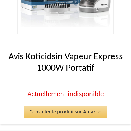
Avis Koticidsin Vapeur Express
1000W Portatif
Actuellement indisponible
Consulter le produit sur Amazon