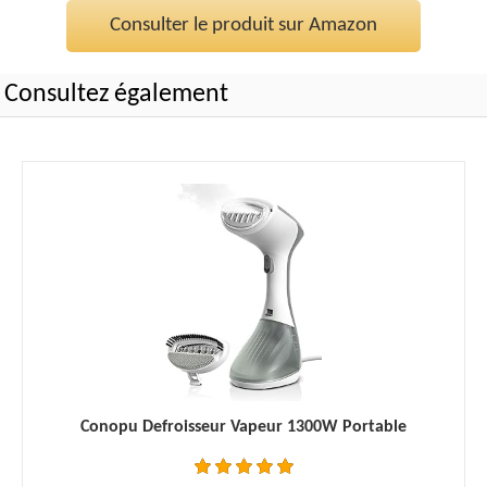
Consulter le produit sur Amazon
Consultez également
Conopu Defroisseur Vapeur 1300W Portable