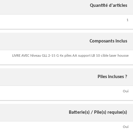
Quantité d'articles
1
Composants inclus
LIVRE AVEC Niveau GLL 2-15 G 4x piles AA support LB 10 cible laser housse
Piles incluses ?
Oui
Batterie(s) / Pile(s) requise(s)
Oui