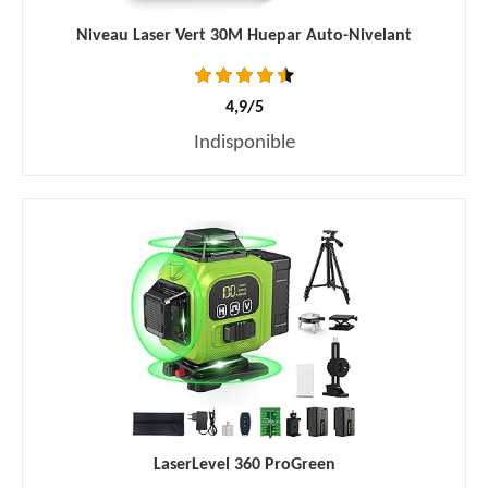
Niveau Laser Vert 30M Huepar Auto-Nivelant
4,9/5
Indisponible
LaserLevel 360 ProGreen