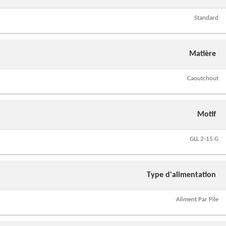
Standard
Matière
Caoutchout
Motif
GLL 2-15 G
Type d'alimentation
Aliment Par Pile