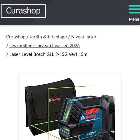
Menu
Curashop
/
Jardin & bricolage
/
Niveau laser
/
Les meilleurs niveau laser en 2026
/ Laser Level Bosch GLL 2-15G Vert 15m