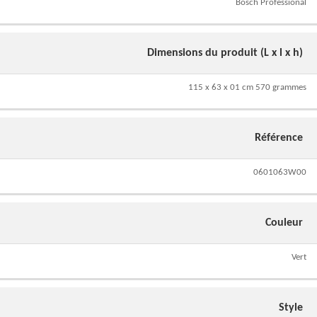
Bosch Professional
Dimensions du produit (L x l x h)
115 x 63 x 01 cm 570 grammes
Référence
0601063W00
Couleur
Vert
Style