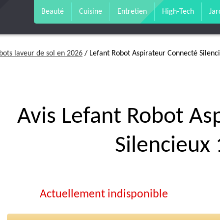
Beauté
Cuisine
Entretien
High-Tech
Jar
bots laveur de sol en 2026
/ Lefant Robot Aspirateur Connecté Silen
Avis Lefant Robot As
Silencieux
Actuellement indisponible