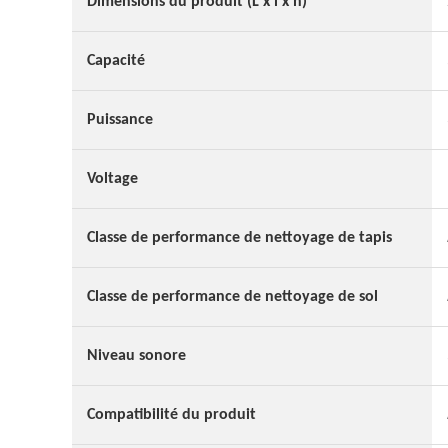
Dimensions du produit (L x l x h)
Capacité
Puissance
Voltage
Classe de performance de nettoyage de tapis
Classe de performance de nettoyage de sol
Niveau sonore
Compatibilité du produit