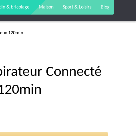
din & bricolage
Maison
Sport & Loisirs
Blog
cieux 120min
pirateur Connecté
 120min