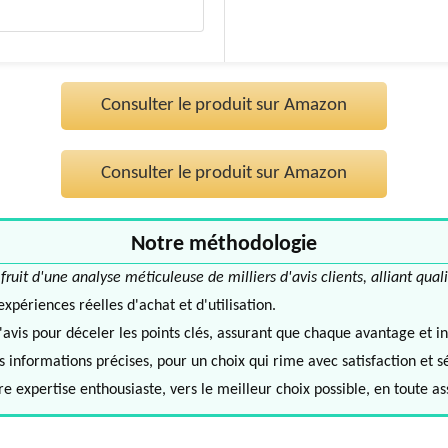
Consulter le produit sur Amazon
Consulter le produit sur Amazon
Notre méthodologie
it d'une analyse méticuleuse de milliers d'avis clients, alliant quali
périences réelles d'achat et d'utilisation.
avis pour déceler les points clés, assurant que chaque avantage et in
informations précises, pour un choix qui rime avec satisfaction et s
e expertise enthousiaste, vers le meilleur choix possible, en toute a