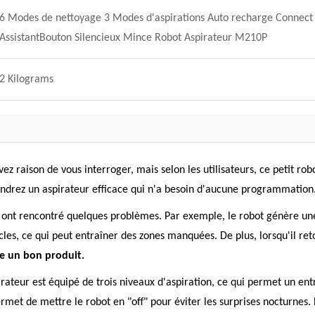
6 Modes de nettoyage 3 Modes d'aspirations Auto recharge Connec
AssistantBouton Silencieux Mince Robot Aspirateur M210P
2 Kilograms
vez raison de vous interroger, mais selon les utilisateurs, ce petit ro
endrez un aspirateur efficace qui n'a besoin d'aucune programmation
s ont rencontré quelques problèmes. Par exemple, le robot génère une 
acles, ce qui peut entraîner des zones manquées. De plus, lorsqu'il r
te un bon produit.
ateur est équipé de trois niveaux d'aspiration, ce qui permet un ent
rmet de mettre le robot en "off" pour éviter les surprises nocturnes. 