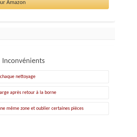
 sur Amazon
Inconvénients
 chaque nettoyage
arge après retour à la borne
une même zone et oublier certaines pièces