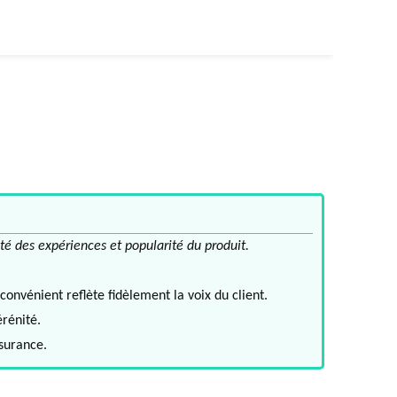
té des expériences et popularité du produit.
convénient reflète fidèlement la voix du client.
érénité.
ssurance.