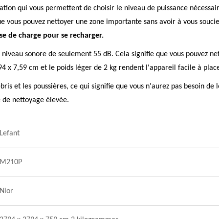
tion qui vous permettent de choisir le niveau de puissance nécessai
que vous pouvez nettoyer une zone importante sans avoir à vous souci
se de charge pour se recharger.
n niveau sonore de seulement 55 dB. Cela signifie que vous pouvez n
4 x 7,59 cm et le poids léger de 2 kg rendent l'appareil facile à plac
bris et les poussières, ce qui signifie que vous n'aurez pas besoin d
té de nettoyage élevée.
Lefant
M210P
Nior