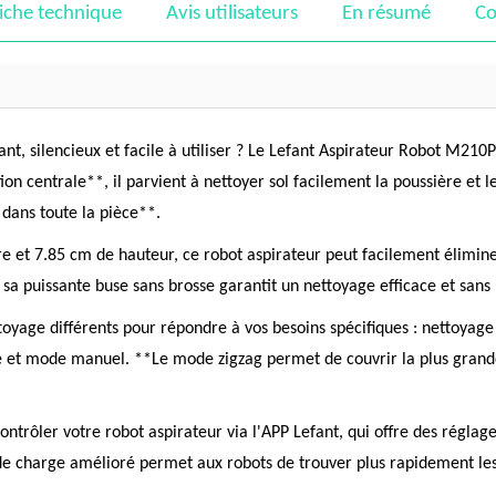
iche technique
Avis utilisateurs
En résumé
Co
sant, silencieux et facile à utiliser ? Le Lefant Aspirateur Robot M210
on centrale**, il parvient à nettoyer sol facilement la poussière et 
 dans toute la pièce**.
t 7.85 cm de hauteur, ce robot aspirateur peut facilement éliminer l
 sa puissante buse sans brosse garantit un nettoyage efficace et san
oyage différents pour répondre à vos besoins spécifiques : nettoyag
age et mode manuel. **Le mode zigzag permet de couvrir la plus grand
ontrôler votre robot aspirateur via l'APP Lefant, qui offre des régla
 de charge amélioré permet aux robots de trouver plus rapidement les