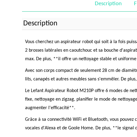
Description
F
Description
Vous cherchez un aspirateur robot qui soit à la fois puis
2 brosses latérales en caoutchouc et sa bouche d'aspirati
max. De plus, **il offre un nettoyage stable et uniforme
Avec son corps compact de seulement 28 cm de diamètre e
lits, canapés et autres meubles sans s'emmêler. De plus,
Le Lefant Aspirateur Robot M210P offre 6 modes de nett
fixe, nettoyage en zigzag, planifier le mode de nettoy
augmenter l'efficacité**.
Grâce à sa connectivité WiFi et Bluetooth, vous pouvez c
vocales d'Alexa et de Goole Home. De plus, **le signal