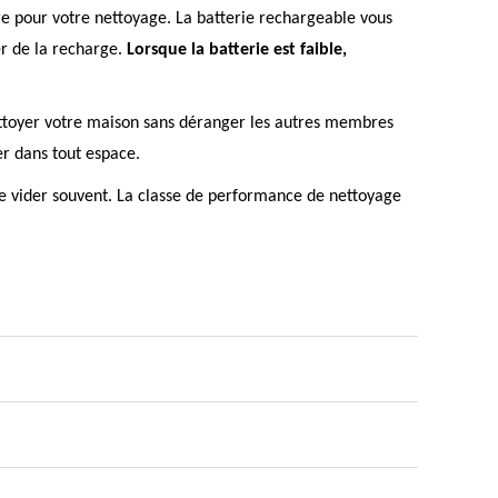
re pour votre nettoyage. La batterie rechargeable vous
er de la recharge.
Lorsque la batterie est faible,
ettoyer votre maison sans déranger les autres membres
er dans tout espace.
e le vider souvent. La classe de performance de nettoyage