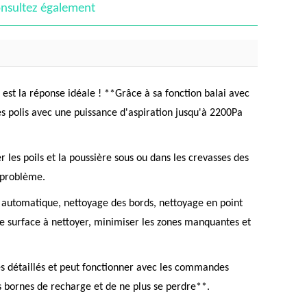
nsultez également
P est la réponse idéale ! **Grâce à sa fonction balai avec
les polis avec une puissance d'aspiration jusqu'à 2200Pa
es poils et la poussière sous ou dans les crevasses des
s problème.
e automatique, nettoyage des bords, nettoyage en point
e surface à nettoyer, minimiser les zones manquantes et
ges détaillés et peut fonctionner avec les commandes
 bornes de recharge et de ne plus se perdre**.