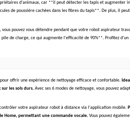
priétaires d'animaux, car **il peut détecter les tapis et augmenter
cules de poussière cachées dans les fibres du tapis**. De plus, il p
vous pouvez vous détendre pendant que votre robot aspirateur travai
la pile de charge, ce qui augmente l'efficacité de 90%**. Profitez d'un
our offrir une expérience de nettoyage efficace et confortable.
Idea
sur les sols durs.
Avec ses 6 modes de nettoyage, vous pouvez adapter
contrôler votre aspirateur robot à distance via l'application mobile.
P
gle Home, permettant une commande vocale.
Vous pouvez également