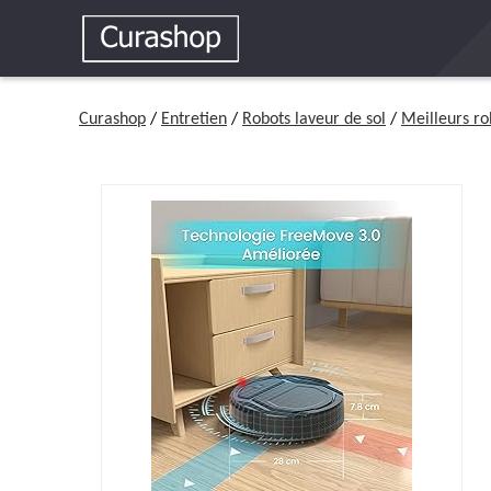
Curashop
/
Entretien
/
Robots laveur de sol
/
Meilleurs ro