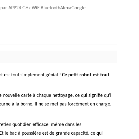
t par APP24 GHz WiFiBluetoothAlexaGoogle
bot est tout simplement génial !
Ce petit robot est tout
.
nouvelle carte à chaque nettoyage, ce qui signifie qu'il
etourne à la borne, il ne se met pas forcément en charge,
retien quotidien efficace, même dans les
Et le bac à poussière est de grande capacité, ce qui