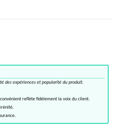
té des expériences et popularité du produit.
convénient reflète fidèlement la voix du client.
érénité.
ssurance.