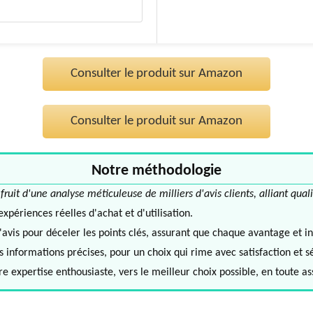
Consulter le produit sur Amazon
Consulter le produit sur Amazon
Notre méthodologie
it d'une analyse méticuleuse de milliers d'avis clients, alliant quali
périences réelles d'achat et d'utilisation.
avis pour déceler les points clés, assurant que chaque avantage et in
informations précises, pour un choix qui rime avec satisfaction et s
e expertise enthousiaste, vers le meilleur choix possible, en toute a