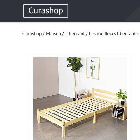
Curashop
/
Maison
/
Lit enfant
/
Les meilleurs lit enfant 