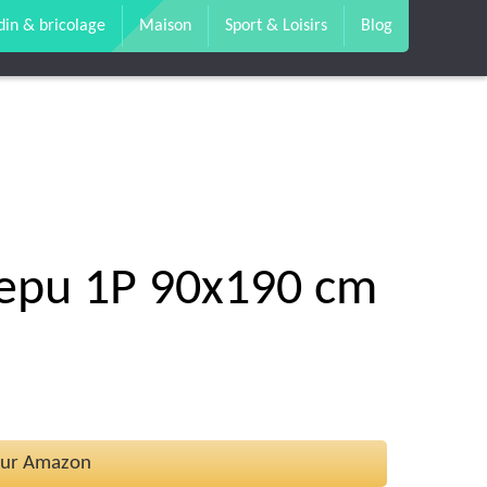
din & bricolage
Maison
Sport & Loisirs
Blog
Liepu 1P 90x190 cm
 sur Amazon