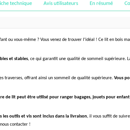
iche technique
Avis utilisateurs
En résumé
Co
nfant ou vous-même ? Vous venez de trouver l'idéal ! Ce lit en bois m
bles et stables
, ce qui garantit une qualité de sommeil supérieure. L
 des traverses, offrant ainsi un sommeil de qualité supérieure.
Vous pou
dre de lit peut être utilisé pour ranger bagages, jouets pour enfant
s les outils et vis sont inclus dans la livraison
, il vous suffit de suiv
 nous contacter !