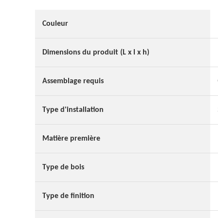
Couleur
Dimensions du produit (L x l x h)
Assemblage requis
Type d'installation
Matière première
Type de bois
Type de finition