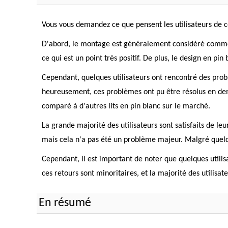
Vous vous demandez ce que pensent les utilisateurs de ce 
D'abord, le montage est généralement considéré comme fac
ce qui est un point très positif. De plus, le design en pi
Cependant, quelques utilisateurs ont rencontré des pro
heureusement, ces problèmes ont pu être résolus en de
comparé à d'autres lits en pin blanc sur le marché.
La grande majorité des utilisateurs sont satisfaits de leu
mais cela n'a pas été un problème majeur. Malgré quel
Cependant, il est important de noter que quelques utili
ces retours sont minoritaires, et la majorité des utilisa
En résumé