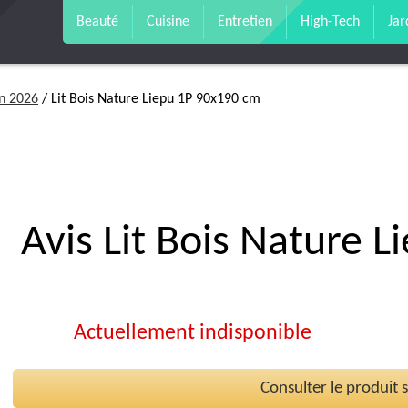
Beauté
Cuisine
Entretien
High-Tech
Jar
en 2026
/ Lit Bois Nature Liepu 1P 90x190 cm
Avis Lit Bois Nature 
Actuellement indisponible
Consulter le produit