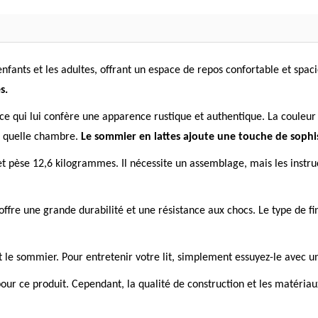
enfants et les adultes, offrant un espace de repos confortable et spac
s.
f, ce qui lui confère une apparence rustique et authentique. La couleu
te quelle chambre.
Le sommier en lattes ajoute une touche de sophis
pèse 12,6 kilogrammes. Il nécessite un assemblage, mais les instructio
ffre une grande durabilité et une résistance aux chocs. Le type de fi
et le sommier. Pour entretenir votre lit, simplement essuyez-le avec u
our ce produit. Cependant, la qualité de construction et les matériau