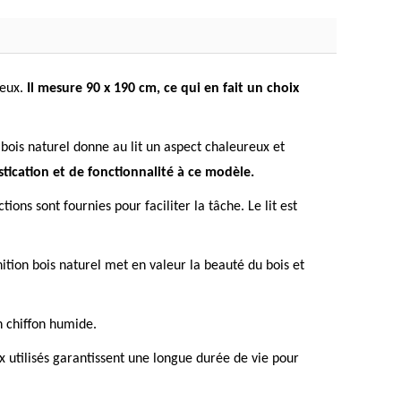
ieux.
Il mesure 90 x 190 cm, ce qui en fait un choix
r bois naturel donne au lit un aspect chaleureux et
tication et de fonctionnalité à ce modèle.
ns sont fournies pour faciliter la tâche. Le lit est
nition bois naturel met en valeur la beauté du bois et
n chiffon humide.
x utilisés garantissent une longue durée de vie pour