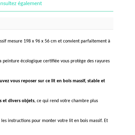
nsultez également
assif mesure 198 x 96 x 56 cm et convient parfaitement à
a peinture écologique certifiée vous protège des rayures
vez vous reposer sur ce lit en bois massif, stable et
s et divers objets
, ce qui rend votre chambre plus
re les instructions pour monter votre lit en bois massif. Et