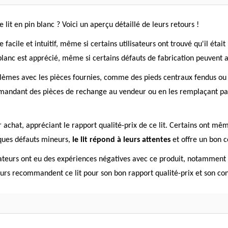
lit en pin blanc ? Voici un aperçu détaillé de leurs retours !
ile et intuitif, même si certains utilisateurs ont trouvé qu'il était
n blanc est apprécié, même si certains défauts de fabrication peuvent ap
blèmes avec les pièces fournies, comme des pieds centraux fendus ou
mandant des pièces de rechange au vendeur ou en les remplaçant pa
r achat, appréciant le rapport qualité-prix de ce lit. Certains ont même
ques défauts mineurs,
le lit répond à leurs attentes
et offre un bon c
sateurs ont eu des expériences négatives avec ce produit, notamment 
teurs recommandent ce lit pour son bon rapport qualité-prix et son con