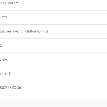
90 x 190 cm
Latte
Essuyer avec un chiffon humide
1
LiePu
LP-BI-SI
B07Z3RVQQ6