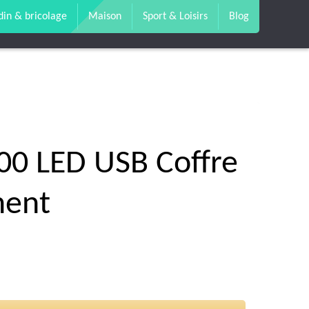
din & bricolage
Maison
Sport & Loisirs
Blog
200 LED USB Coffre
ent