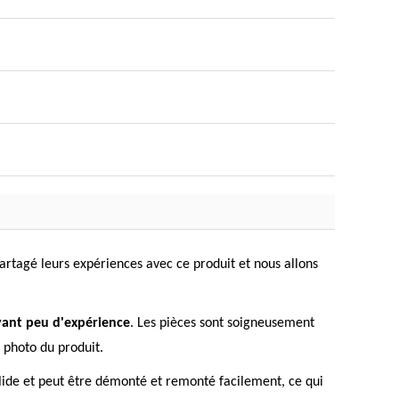
 partagé leurs expériences avec ce produit et nous allons
yant peu d'expérience
. Les pièces sont soigneusement
a photo du produit.
solide et peut être démonté et remonté facilement, ce qui