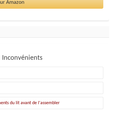
 sur Amazon
Inconvénients
ments du lit avant de l'assembler