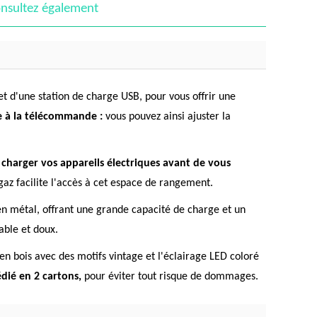
nsultez également
et d'une station de charge USB, pour vous offrir une
ce à la télécommande :
vous pouvez ainsi ajuster la
e charger vos appareils électriques avant de vous
 gaz facilite l'accès à cet espace de rangement.
en métal, offrant une grande capacité de charge et un
able et doux.
 en bois avec des motifs vintage et l'éclairage LED coloré
édié en 2 cartons,
pour éviter tout risque de dommages.