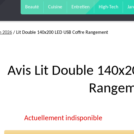
Beauté
Cuisine
Entretien
High-Tech
Jar
en 2026
/ Lit Double 140x200 LED USB Coffre Rangement
Avis Lit Double 140x
Rangem
Actuellement indisponible