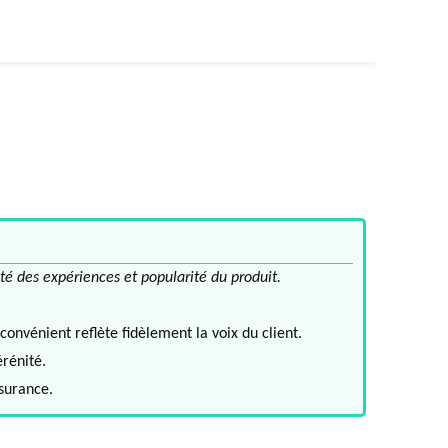
té des expériences et popularité du produit.
convénient reflète fidèlement la voix du client.
érénité.
ssurance.