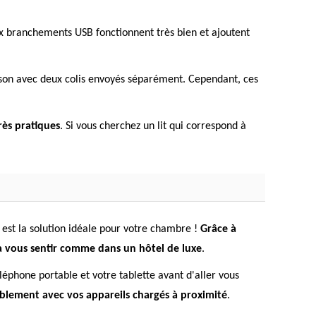
ux branchements USB fonctionnent très bien et ajoutent
ison avec deux colis envoyés séparément. Cependant, ces
rès pratiques
. Si vous cherchez un lit qui correspond à
B est la solution idéale pour votre chambre !
Grâce à
era vous sentir comme dans un hôtel de luxe
.
éléphone portable et votre tablette avant d'aller vous
blement avec vos appareils chargés à proximité
.