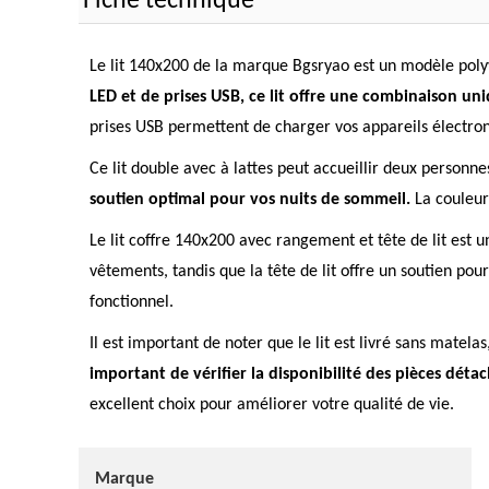
Fiche technique
Le lit 140x200 de la marque Bgsryao est un modèle polyv
LED et de prises USB, ce lit offre une combinaison uni
prises USB permettent de charger vos appareils électro
Ce lit double avec à lattes peut accueillir deux perso
soutien optimal pour vos nuits de sommeil.
La couleur
Le lit coffre 140x200 avec rangement et tête de lit est 
vêtements, tandis que la tête de lit offre un soutien po
fonctionnel.
Il est important de noter que le lit est livré sans mate
important de vérifier la disponibilité des pièces déta
excellent choix pour améliorer votre qualité de vie.
Marque