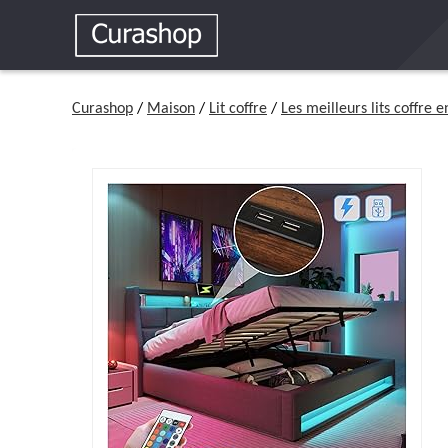
Curashop
/
Maison
/
Lit coffre
/
Les meilleurs lits coffre 