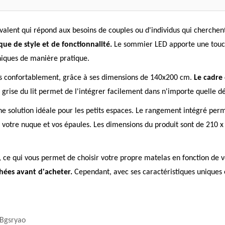
alent qui répond aux besoins de couples ou d'individus qui cherchent 
que de style et de fonctionnalité.
Le sommier LED apporte une touche
niques de manière pratique.
nnes confortablement, grâce à ses dimensions de 140x200 cm.
Le cadre 
 grise du lit permet de l'intégrer facilement dans n'importe quelle 
une solution idéale pour les petits espaces. Le rangement intégré perm
ur votre nuque et vos épaules. Les dimensions du produit sont de 210
las, ce qui vous permet de choisir votre propre matelas en fonction de
chées avant d'acheter.
Cependant, avec ses caractéristiques uniques e
Bgsryao