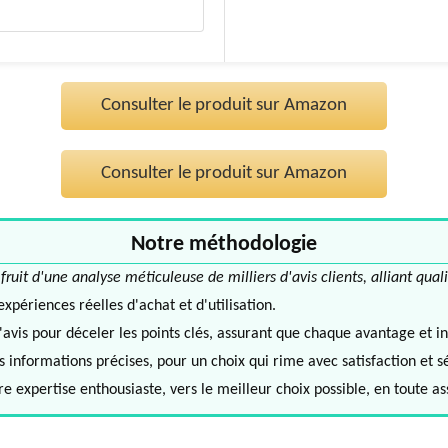
Consulter le produit sur Amazon
Consulter le produit sur Amazon
Notre méthodologie
it d'une analyse méticuleuse de milliers d'avis clients, alliant quali
périences réelles d'achat et d'utilisation.
avis pour déceler les points clés, assurant que chaque avantage et in
informations précises, pour un choix qui rime avec satisfaction et s
e expertise enthousiaste, vers le meilleur choix possible, en toute a