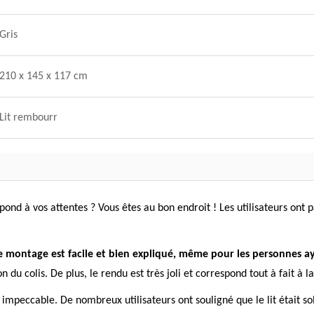
Gris
210 x 145 x 117 cm
Lit rembourr
spond à vos attentes ? Vous êtes au bon endroit ! Les utilisateurs ont
e montage est facile et bien expliqué, même pour les personnes a
 du colis. De plus, le rendu est très joli et correspond tout à fait à l
t impeccable. De nombreux utilisateurs ont souligné que le lit était 