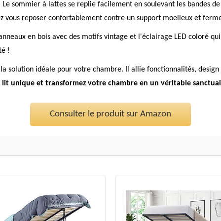
. Le sommier à lattes se replie facilement en soulevant les bandes de
rrez vous reposer confortablement contre un support moelleux et ferm
es panneaux en bois avec des motifs vintage et l'éclairage LED coloré q
té !
solution idéale pour votre chambre. Il allie fonctionnalités, design 
 lit unique et transformez votre chambre en un véritable sanctua
Consulter le produit sur Amazon