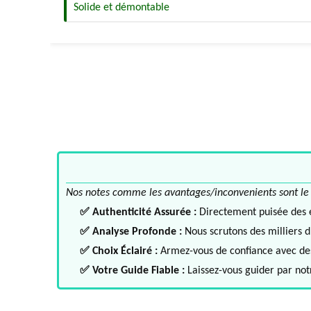
Solide et démontable
Nos notes comme les avantages/inconvenients sont le fru
✅ Authenticité Assurée :
Directement puisée des ex
✅ Analyse Profonde :
Nous scrutons des milliers d'
✅ Choix Éclairé :
Armez-vous de confiance avec des 
✅ Votre Guide Fiable :
Laissez-vous guider par notr