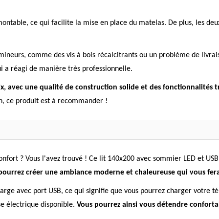
ntable, ce qui facilite la mise en place du matelas. De plus, les de
 mineurs, comme des vis à bois récalcitrants ou un problème de livra
 a réagi de manière très professionnelle.
rix, avec une qualité de construction solide et des fonctionnalités t
ion, ce produit est à recommander !
 confort ? Vous l'avez trouvé ! Ce lit 140x200 avec sommier LED et US
 vous pourrez créer une ambiance moderne et chaleureuse qui vous f
 charge avec port USB, ce qui signifie que vous pourrez charger votre t
se électrique disponible.
Vous pourrez ainsi vous détendre conforta