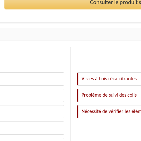
Consulter le produit
Visses à bois récalcitrantes
Problème de suivi des colis
Nécessité de vérifier les élé