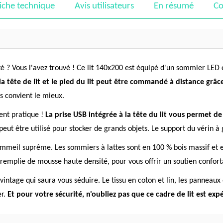
iche technique
Avis utilisateurs
En résumé
Co
ité ? Vous l'avez trouvé ! Ce lit 140x200 est équipé d'un sommier LED 
 la tête de lit et le pied du lit peut être commandé à distance grâ
s convient le mieux.
ment pratique !
La prise USB intégrée à la tête du lit vous permet d
 peut être utilisé pour stocker de grands objets. Le support du vérin à
 sommeil suprême. Les sommiers à lattes sont en 100 % bois massif et 
 remplie de mousse haute densité, pour vous offrir un soutien confort
vintage qui saura vous séduire. Le tissu en coton et lin, les panneaux
er.
Et pour votre sécurité, n'oubliez pas que ce cadre de lit est exp