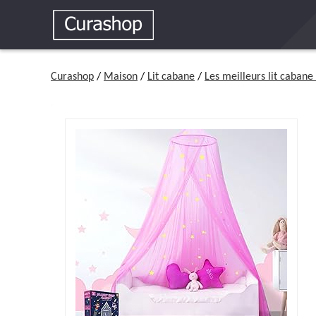
Curashop
/
Maison
/
Lit cabane
/
Les meilleurs lit cabane