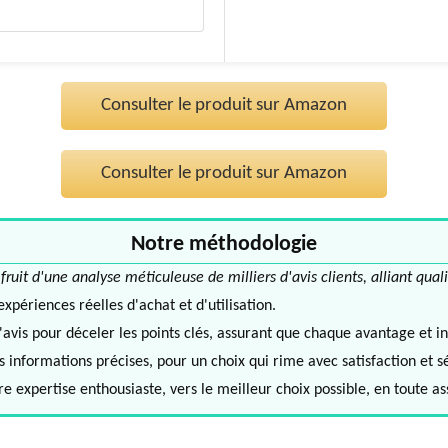
Consulter le produit sur Amazon
Consulter le produit sur Amazon
Notre méthodologie
it d'une analyse méticuleuse de milliers d'avis clients, alliant quali
périences réelles d'achat et d'utilisation.
avis pour déceler les points clés, assurant que chaque avantage et in
informations précises, pour un choix qui rime avec satisfaction et s
e expertise enthousiaste, vers le meilleur choix possible, en toute a