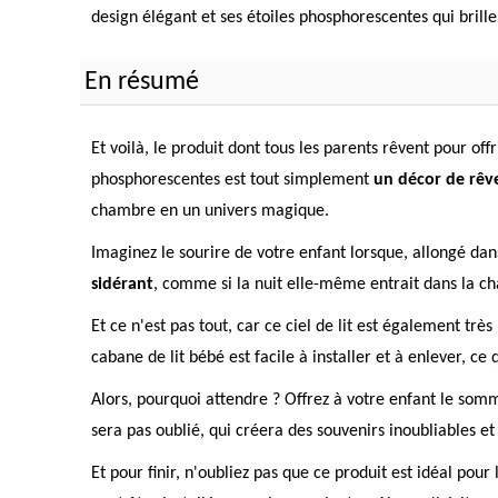
design élégant et ses étoiles phosphorescentes qui brillen
En résumé
Et voilà, le produit dont tous les parents rêvent pour offr
phosphorescentes est tout simplement
un décor de rêv
chambre en un univers magique.
Imaginez le sourire de votre enfant lorsque, allongé dans s
sidérant
, comme si la nuit elle-même entrait dans la cha
Et ce n'est pas tout, car ce ciel de lit est également tr
cabane de lit bébé est facile à installer et à enlever, ce 
Alors, pourquoi attendre ? Offrez à votre enfant le somme
sera pas oublié, qui créera des souvenirs inoubliables e
Et pour finir, n'oubliez pas que ce produit est idéal pour 