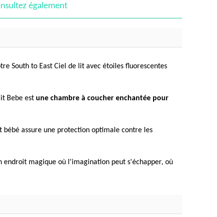
nsultez également
re South to East Ciel de lit avec étoiles fluorescentes
lit Bebe est
une chambre à coucher enchantée pour
lit bébé assure une protection optimale contre les
t un endroit magique où l'imagination peut s'échapper, où