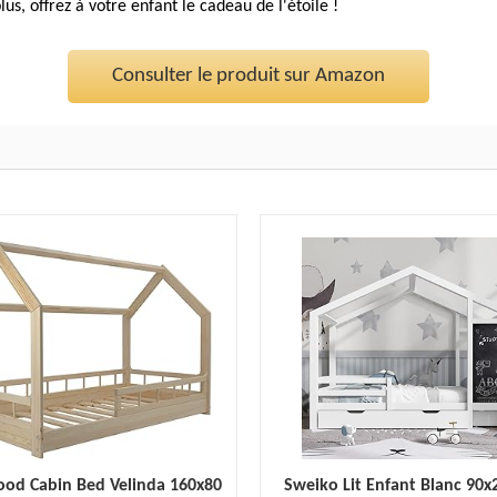
lus, offrez à votre enfant le cadeau de l'étoile !
Consulter le produit sur Amazon
od Cabin Bed Velinda 160x80
Sweiko Lit Enfant Blanc 90