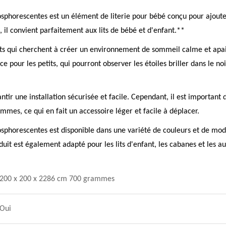
phosphorescentes est un élément de literie pour bébé conçu pour ajou
 il convient parfaitement aux lits de bébé et d'enfant.**
ents qui cherchent à créer un environnement de sommeil calme et apais
 pour les petits, qui pourront observer les étoiles briller dans le no
tir une installation sécurisée et facile. Cependant, il est important 
mmes, ce qui en fait un accessoire léger et facile à déplacer.
phosphorescentes est disponible dans une variété de couleurs et de mod
duit est également adapté pour les lits d'enfant, les cabanes et les au
200 x 200 x 2286 cm 700 grammes
Oui