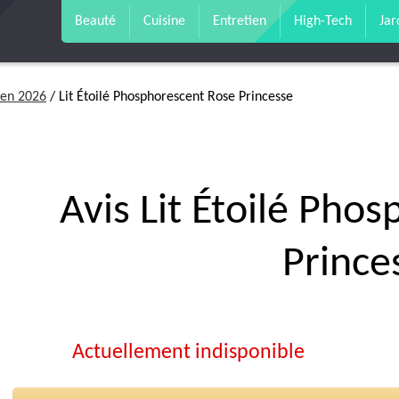
Beauté
Cuisine
Entretien
High-Tech
Jar
 en 2026
/ Lit Étoilé Phosphorescent Rose Princesse
Avis Lit Étoilé Pho
Prince
Actuellement indisponible