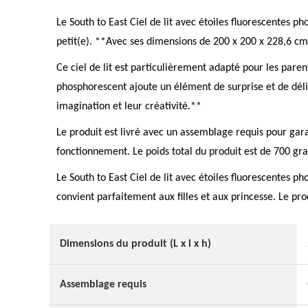
Le South to East Ciel de lit avec étoiles fluorescentes 
petit(e). **Avec ses dimensions de 200 x 200 x 228,6 cm,
Ce ciel de lit est particulièrement adapté pour les par
phosphorescent ajoute un élément de surprise et de délice
imagination et leur créativité.**
Le produit est livré avec un assemblage requis pour garan
fonctionnement. Le poids total du produit est de 700 gra
Le South to East Ciel de lit avec étoiles fluorescentes 
convient parfaitement aux filles et aux princesse. Le pro
Dimensions du produit (L x l x h)
Assemblage requis