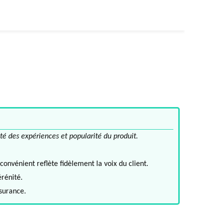
té des expériences et popularité du produit.
convénient reflète fidèlement la voix du client.
érénité.
ssurance.