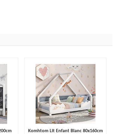
x200cm
Komhtom Lit Enfant Blanc 80x160cm