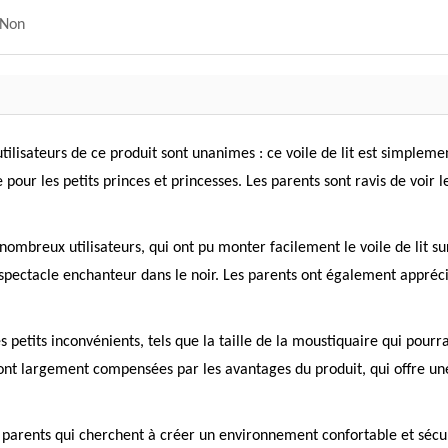
Non
tilisateurs de ce produit sont unanimes : ce voile de lit est simplem
our les petits princes et princesses. Les parents sont ravis de voir 
nombreux utilisateurs, qui ont pu monter facilement le voile de lit sur
 spectacle enchanteur dans le noir. Les parents ont également apprécié
etits inconvénients, tels que la taille de la moustiquaire qui pourrai
ont largement compensées par les avantages du produit, qui offre une 
s parents qui cherchent à créer un environnement confortable et sécuri