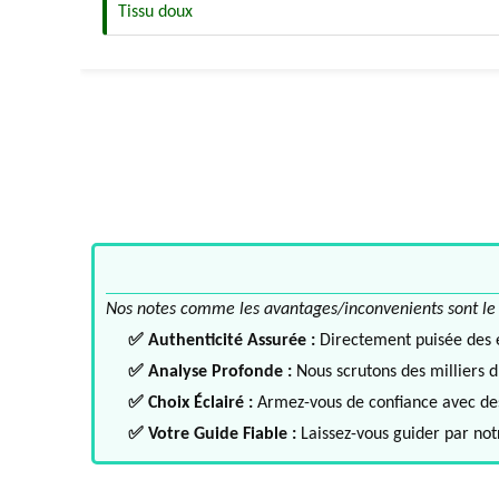
Tissu doux
Nos notes comme les avantages/inconvenients sont le fru
✅ Authenticité Assurée :
Directement puisée des ex
✅ Analyse Profonde :
Nous scrutons des milliers d'
✅ Choix Éclairé :
Armez-vous de confiance avec des 
✅ Votre Guide Fiable :
Laissez-vous guider par notr