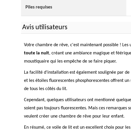
Piles requises
Avis utilisateurs
Votre chambre de rêve, c'est maintenant possible ! Les u
toute la nuit
, créant une ambiance magique et féérique p
moustiquaire qui les empêche de se faire piquer.
La facilité d'installation est également soulignée par de 
et les étoiles fluorescentes phosphorescentes offrent un
de tous les côtés du lit.
Cependant, quelques utilisateurs ont mentionné quelques p
soient pas toujours fluorescentes. Mais ces remarques s
veulent créer une chambre de rêve pour leur enfant.
En résumé, ce voile de lit est un excellent choix pour le