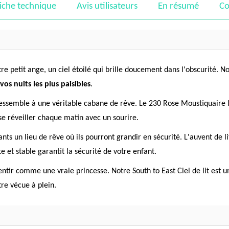
iche technique
Avis utilisateurs
En résumé
Co
 petit ange, un ciel étoilé qui brille doucement dans l'obscurité. Not
s nuits les plus paisibles
.
 ressemble à une véritable cabane de rêve. Le 230 Rose Moustiquaire 
 se réveiller chaque matin avec un sourire.
fants un lieu de rêve où ils pourront grandir en sécurité. L'auvent de 
e et stable garantit la sécurité de votre enfant.
se sentir comme une vraie princesse. Notre South to East Ciel de lit es
re vécue à plein.