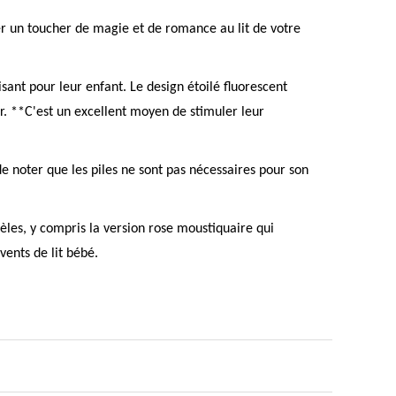
ter un toucher de magie et de romance au lit de votre
ant pour leur enfant. Le design étoilé fluorescent
ir. **C'est un excellent moyen de stimuler leur
de noter que les piles ne sont pas nécessaires pour son
èles, y compris la version rose moustiquaire qui
vents de lit bébé.