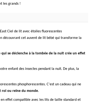
et les grands !
East Ciel de lit avec étoiles fluorescentes
 en découvrant cet auvent de lit bébé qui transforme la
qui se déclenche à la tombée de la nuit crée un effet
votre enfant des insectes pendant la nuit. De plus, la
fluorescentes phosphorescentes. C'est un cadeau qui ne
nt
roi ou reine du monde
.
 en effet compatible avec les lits de taille standard et