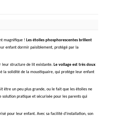
ent magnifique !
Les étoiles phosphorescentes brillent
leur enfant dormir paisiblement, protégé par la
 leur structure de lit existante.
Le voilage est très doux
 la solidité de la moustiquaire, qui protège leur enfant
t être un peu plus grande, ou le fait que les étoiles ne
solution pratique et sécurisée pour les parents qui
sé pour leur enfant. Avec sa facilité d'installation, son