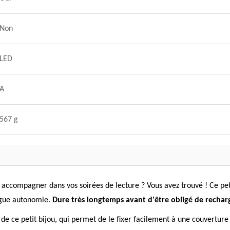
Non
LED
A
567 g
ccompagner dans vos soirées de lecture ? Vous avez trouvé ! Ce petit
ongue autonomie.
Dure très longtemps avant d'être obligé de recharg
de ce petit bijou, qui permet de le fixer facilement à une couverture d