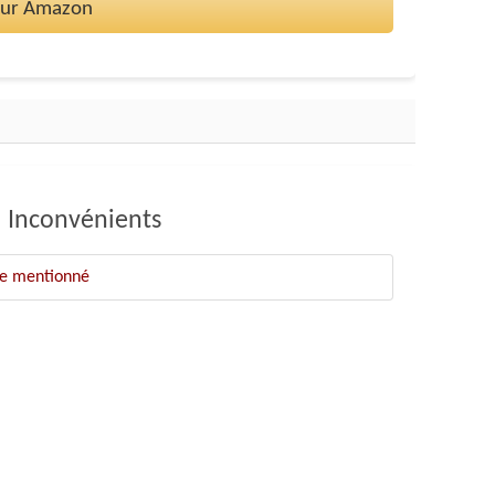
 sur Amazon
Inconvénients
ue mentionné