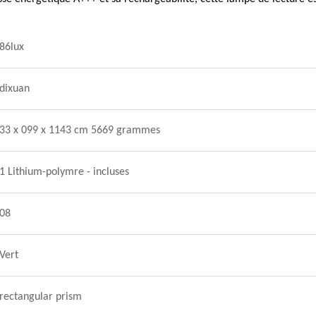
86lux
dixuan
33 x 099 x 1143 cm 5669 grammes
1 Lithium-polymre - incluses
08
Vert
rectangular prism