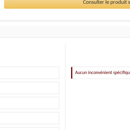
Consulter le produit
Aucun inconvénient spécifiq