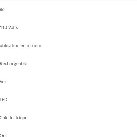
86
110 Volts
utilisation en intrieur
Rechargeable
Vert
LED
Cble lectrique
Oui