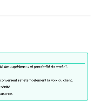
té des expériences et popularité du produit.
convénient reflète fidèlement la voix du client.
érénité.
ssurance.