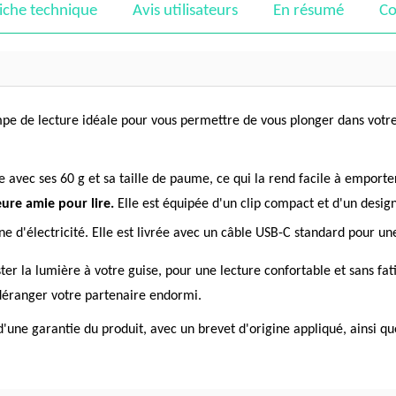
iche technique
Avis utilisateurs
En résumé
Co
mpe de lecture idéale pour vous permettre de vous plonger dans votr
 avec ses 60 g et sa taille de paume, ce qui la rend facile à emporte
eure amie pour lire.
Elle est équipée d'un clip compact et d'un design 
 d'électricité. Elle est livrée avec un câble USB-C standard pour une
ter la lumière à votre guise, pour une lecture confortable et sans fati
 déranger votre partenaire endormi.
d'une garantie du produit, avec un brevet d'origine appliqué, ainsi q