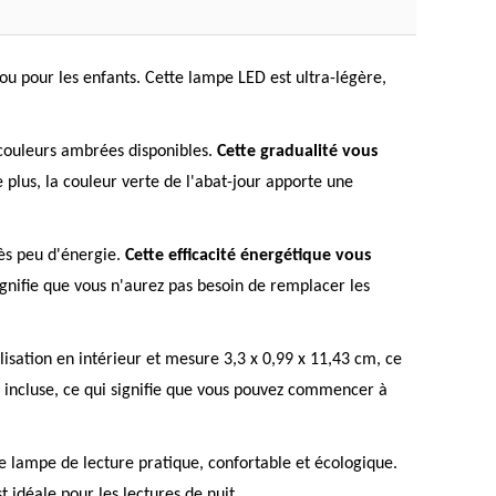
 ou pour les enfants. Cette lampe LED est ultra-légère,
 couleurs ambrées disponibles.
Cette gradualité vous
 plus, la couleur verte de l'abat-jour apporte une
ès peu d'énergie.
Cette efficacité énergétique vous
ignifie que vous n'aurez pas besoin de remplacer les
ilisation en intérieur et mesure 3,3 x 0,99 x 11,43 cm, ce
e incluse, ce qui signifie que vous pouvez commencer à
ne lampe de lecture pratique, confortable et écologique.
 idéale pour les lectures de nuit.