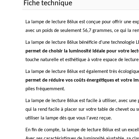
Fiche technique
La lampe de lecture 86lux est conçue pour offrir une exp
avec un poids de seulement 56,7 grammes, ce qui la rend
La lampe de lecture 86lux bénéficie d'une technologie L
permet de choisir la luminosité idéale pour votre lect
touche naturelle et esthétique à votre espace de lecture
La lampe de lecture 86lux est également très écologiqu
permet de réduire vos coûts énergétiques et votre i
piles fréquemment.
La lampe de lecture 86lux est facile à utiliser, avec une
qui la rend facile à placer sur votre table de chevet ou
utiliser la lampe dès que vous l'avez reçue.
En fin de compte, la lampe de lecture 86lux est un excel
Avec ses caractéristiques de luminosité ajustable, sa cla