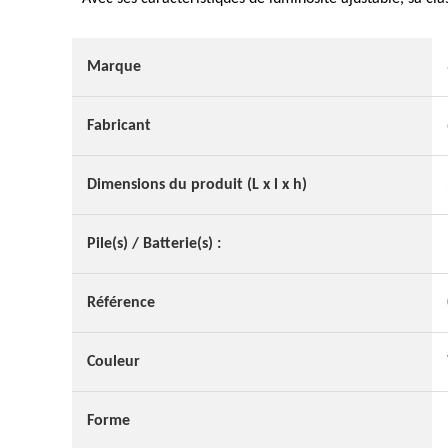
Marque
Fabricant
Dimensions du produit (L x l x h)
Pile(s) / Batterie(s) :
Référence
Couleur
Forme