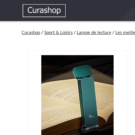
Curashop
/
Sport & Loisirs
/
Lampe de lecture
/
Les meill