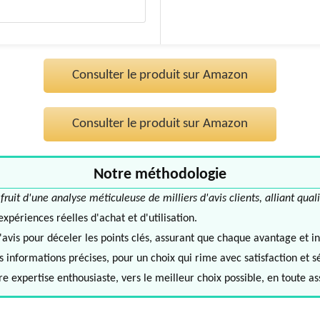
Consulter le produit sur Amazon
Consulter le produit sur Amazon
Notre méthodologie
it d'une analyse méticuleuse de milliers d'avis clients, alliant quali
périences réelles d'achat et d'utilisation.
avis pour déceler les points clés, assurant que chaque avantage et in
informations précises, pour un choix qui rime avec satisfaction et s
e expertise enthousiaste, vers le meilleur choix possible, en toute a