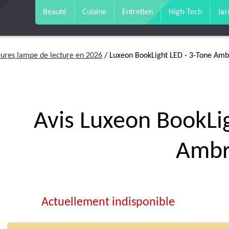
Beauté
Cuisine
Entretien
High-Tech
Jar
eures lampe de lecture en 2026
/ Luxeon BookLight LED - 3-Tone Am
Avis Luxeon BookLi
Amb
Actuellement indisponible