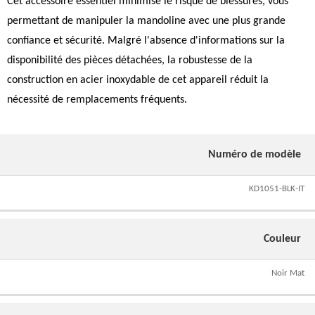
Cet accessoire essentiel minimise le risque de blessures, vous
permettant de manipuler la mandoline avec une plus grande
confiance et sécurité. Malgré l'absence d'informations sur la
disponibilité des pièces détachées, la robustesse de la
construction en acier inoxydable de cet appareil réduit la
nécessité de remplacements fréquents.
Numéro de modèle
KD1051-BLK-IT
Couleur
Noir Mat