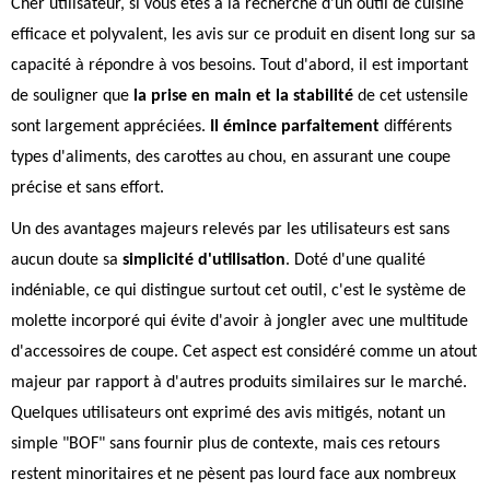
Cher utilisateur, si vous êtes à la recherche d'un outil de cuisine
efficace et polyvalent, les avis sur ce produit en disent long sur sa
capacité à répondre à vos besoins. Tout d'abord, il est important
de souligner que
la prise en main et la stabilité
de cet ustensile
sont largement appréciées.
Il émince parfaitement
différents
types d'aliments, des carottes au chou, en assurant une coupe
précise et sans effort.
Un des avantages majeurs relevés par les utilisateurs est sans
aucun doute sa
simplicité d'utilisation
. Doté d'une qualité
indéniable, ce qui distingue surtout cet outil, c'est le système de
molette incorporé qui évite d'avoir à jongler avec une multitude
d'accessoires de coupe. Cet aspect est considéré comme un atout
majeur par rapport à d'autres produits similaires sur le marché.
Quelques utilisateurs ont exprimé des avis mitigés, notant un
simple "BOF" sans fournir plus de contexte, mais ces retours
restent minoritaires et ne pèsent pas lourd face aux nombreux