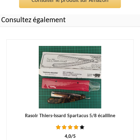
Consulter le produit sur Amazon
Consultez également
Rasoir Thiers-Issard Spartacus 5/8 écailline
4,0/5