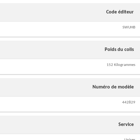
Code éditeur
SWUHB
Poids du colis
152 Kilogrammes
Numéro de modèle
442829
Service
Unisex